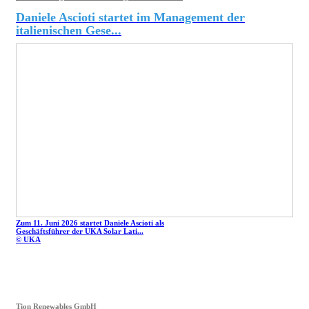
Daniele Ascioti startet im Management der
italienischen Gese...
Zum 11. Juni 2026 startet Daniele Ascioti als
Geschäftsführer der UKA Solar Lati...
© UKA
Tion Renewables GmbH