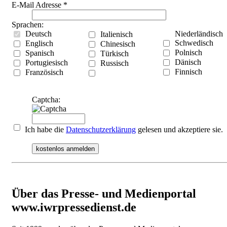
E-Mail Adresse
*
Sprachen:
Deutsch
Niederländisch
Italienisch
Schwedisch
Englisch
Chinesisch
Polnisch
Spanisch
Türkisch
Dänisch
Portugiesisch
Russisch
Finnisch
Französisch
Captcha:
Ich habe die
Datenschutzerklärung
gelesen und akzeptiere sie.
kostenlos anmelden
Über das Presse- und Medienportal
www.iwrpressedienst.de