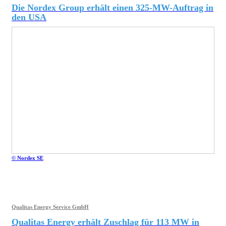
Die Nordex Group erhält einen 325-MW-Auftrag in
den USA
© Nordex SE
Qualitas Energy Service GmbH
Qualitas Energy erhält Zuschlag für 113 MW in