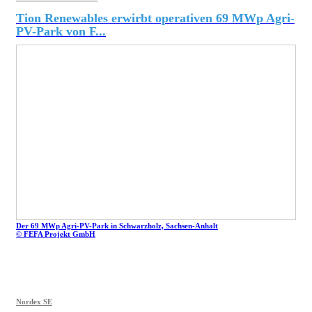
Tion Renewables erwirbt operativen 69 MWp Agri-
PV-Park von F...
Der 69 MWp Agri-PV-Park in Schwarzholz, Sachsen-Anhalt
© FEFA Projekt GmbH
Nordex SE