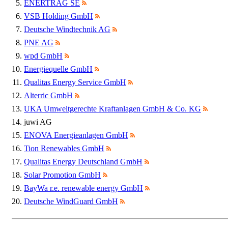
ENERTRAG SE
VSB Holding GmbH
Deutsche Windtechnik AG
PNE AG
wpd GmbH
Energiequelle GmbH
Qualitas Energy Service GmbH
Alterric GmbH
UKA Umweltgerechte Kraftanlagen GmbH & Co. KG
juwi AG
ENOVA Energieanlagen GmbH
Tion Renewables GmbH
Qualitas Energy Deutschland GmbH
Solar Promotion GmbH
BayWa r.e. renewable energy GmbH
Deutsche WindGuard GmbH