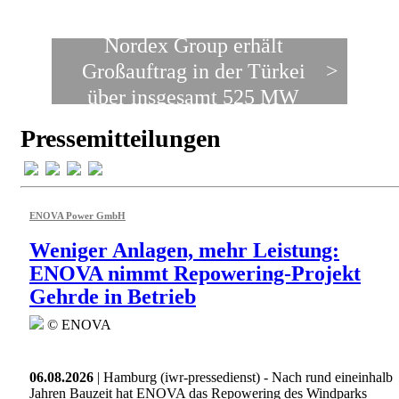
Nordex Group erhält
Großauftrag in der Türkei
>
über insgesamt 525 MW
Pressemitteilungen
ENOVA Power GmbH
Weniger Anlagen, mehr Leistung:
ENOVA nimmt Repowering-Projekt
Gehrde in Betrieb
© ENOVA
06.08.2026
| Hamburg (iwr-pressedienst) - Nach rund eineinhalb
Jahren Bauzeit hat ENOVA das Repowering des Windparks