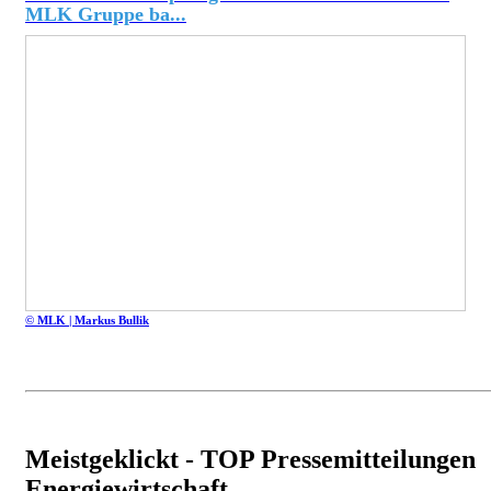
MLK Gruppe ba...
© MLK | Markus Bullik
Meistgeklickt - TOP Pressemitteilungen
Energiewirtschaft