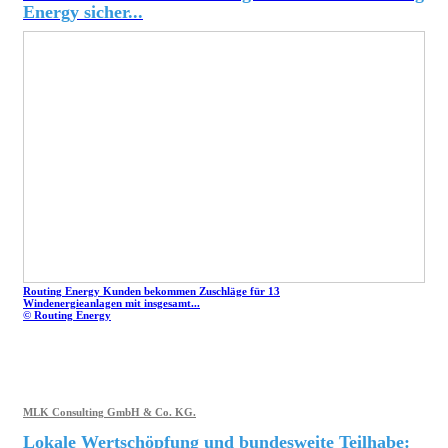
Energy sicher...
Routing Energy Kunden bekommen Zuschläge für 13
Windenergieanlagen mit insgesamt...
© Routing Energy
MLK Consulting GmbH & Co. KG.
Lokale Wertschöpfung und bundesweite Teilhabe: