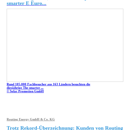
smarter E Euro...
Rund 105.000 Fachbesucher aus 163 Ländern besuchten die
diesjährige The smarter ...
© Solar Promotion GmbH
Routing Energy GmbH & Co. KG
Trotz Rekord-Überzeichnung: Kunden von Routing