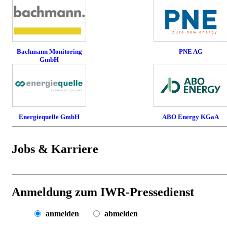
Bachmann Monitoring
PNE AG
GmbH
Energiequelle GmbH
ABO Energy KGaA
Jobs & Karriere
Anmeldung zum IWR-Pressedienst
anmelden
abmelden