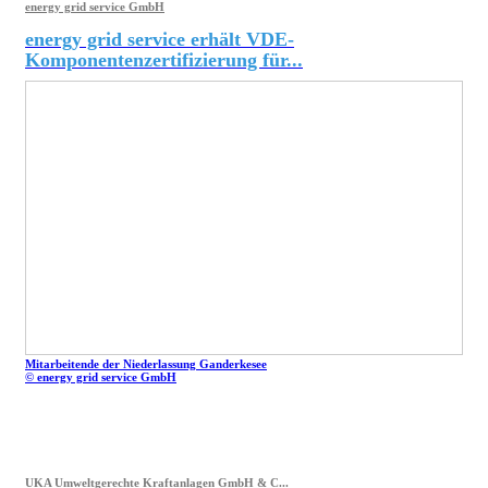
energy grid service GmbH
energy grid service erhält VDE-
Komponentenzertifizierung für...
Mitarbeitende der Niederlassung Ganderkesee
© energy grid service GmbH
UKA Umweltgerechte Kraftanlagen GmbH & C...