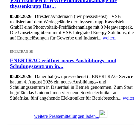
VSB realisiert 8-MWp-Photovoltaikanlage für
thyssenkrupp Ras...
05.08.2026
| Dresden/Andernach (iwr-pressedienst) - VSB
realisiert auf dem Werksgelände der thyssenkrupp Rasselstein
GmbH eine Photovoltaik-Freiflächenanlage mit 8 Megawattpeak.
Die Umsetzung übernimmt VSB Integrated Energy Solutions, die
auf Energielösungen für Gewerbe und Industri...
weiter...
ENERTRAG SE
ENERTRAG eröffnet neues Ausbildungs- und
Schulungszentrum in...
05.08.2026
| Dauerthal (iwr-pressedienst) - ENERTRAG Service
hat am 4. August 2026 ein neues Ausbildungs- und
Schulungszentrum in Dauerthal in Betrieb genommen. Zum Start
begrüßte das Unternehmen vier neue Servicetechniker aus
Südafrika, fünf angehende Elektroniker für Betriebstechn...
weiter
weitere Pressemitteilungen laden...