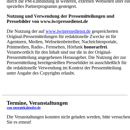
durch die PM-Einbindung in weiteren, externen Webseiten über ein
spezielles Partnerprogramm gesteigert.
Nutzung und Verwendung der Pressemitteilungen und
Pressebilder von www.iwrpressedienst.de
Die Nutzung der auf
www.iwrpressedienst.de
gespreicherten
Original-Pressemitteilungen für redaktionelle Zwecke ist für
Agenturen, Medien, Webseitenbetreiber, Nachrichtenportale,
Printmedien, Radio-, Fernsehen, Hörfunk
honorarfrei
.
Verantwortlich für den Inhalt sind nur die in der Original-
Pressemitteilung angegebenen Herausgeber. Die Nutzung der zur
Pressemitteilung bereitgestellten Pressebilder ist ausschließlich für
die redaktionelle Verwendung im Kontext der Pressemitteilung
unter Angabe des Copyrights erlaubt.
Termine, Veranstaltungen
von energiekalender.de
Die Veranstaltungen konnten nicht geladen werden, bitte versuchen
Sie es erneut!