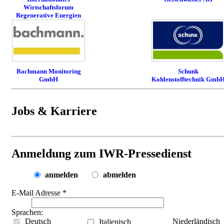
Wirtschaftsforum
Regenerative Energien
Bachmann Monitoring
Schunk
GmbH
Kohlenstofftechnik Gmb
Jobs & Karriere
Anmeldung zum IWR-Pressedienst
anmelden
abmelden
E-Mail Adresse
*
Sprachen:
Deutsch
Niederländisch
Italienisch