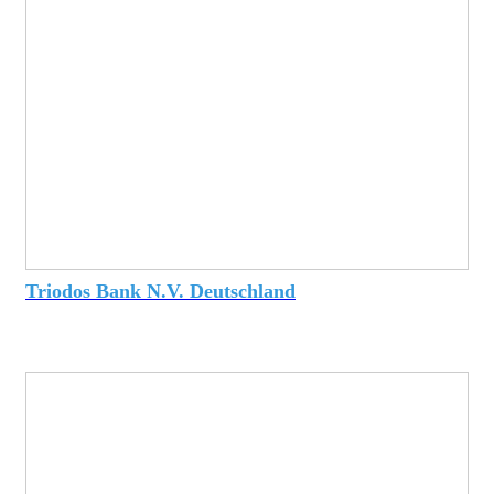
Triodos Bank N.V. Deutschland