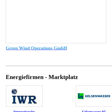
Green Wind Operations GmbH
Energiefirmen - Marktplatz
Internationales
Gelsenwasser AG