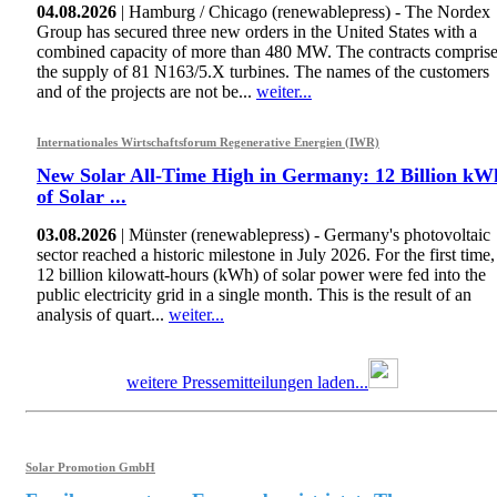
04.08.2026
| Hamburg / Chicago (renewablepress) - The Nordex
Group has secured three new orders in the United States with a
combined capacity of more than 480 MW. The contracts compris
the supply of 81 N163/5.X turbines. The names of the customers
and of the projects are not be...
weiter...
Internationales Wirtschaftsforum Regenerative Energien (IWR)
New Solar All-Time High in Germany: 12 Billion kW
of Solar ...
03.08.2026
| Münster (renewablepress) - Germany's photovoltaic
sector reached a historic milestone in July 2026. For the first time,
12 billion kilowatt-hours (kWh) of solar power were fed into the
public electricity grid in a single month. This is the result of an
analysis of quart...
weiter...
weitere Pressemitteilungen laden...
Solar Promotion GmbH