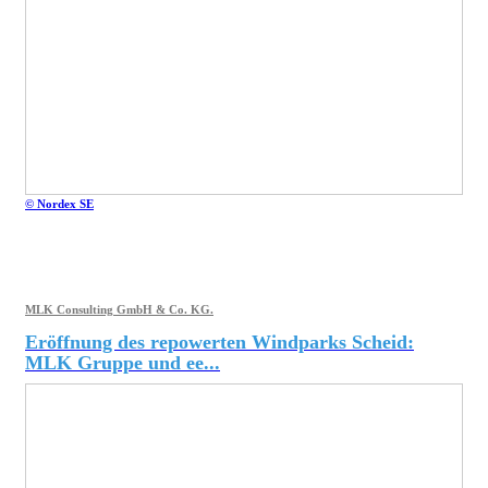
© Nordex SE
MLK Consulting GmbH & Co. KG.
Eröffnung des repowerten Windparks Scheid:
MLK Gruppe und ee...