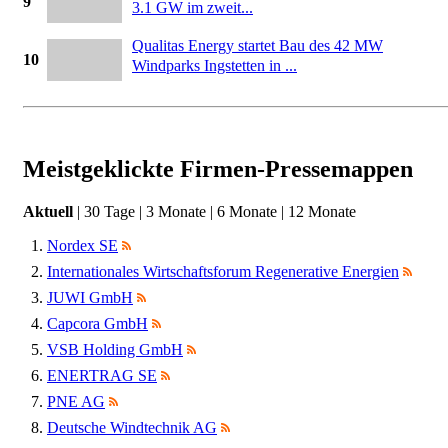
9
3.1 GW im zweit...
Qualitas Energy startet Bau des 42 MW
10
Windparks Ingstetten in ...
Meistgeklickte Firmen-Pressemappen
Aktuell
|
30 Tage
|
3 Monate
|
6 Monate
|
12 Monate
Nordex SE
Internationales Wirtschaftsforum Regenerative Energien
JUWI GmbH
Capcora GmbH
VSB Holding GmbH
ENERTRAG SE
PNE AG
Deutsche Windtechnik AG