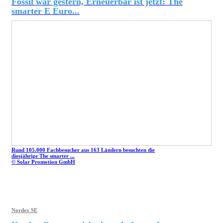
Fossil war gestern, Erneuerbar ist jetzt: The
smarter E Euro...
Rund 105.000 Fachbesucher aus 163 Ländern besuchten die
diesjährige The smarter ...
© Solar Promotion GmbH
Nordex SE