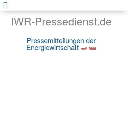
IWR-Pressedienst.de
Pressemitteilungen der
Energiewirtschaft
seit 1999
Kabinettsbeschluss zu EEG-