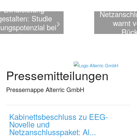
Novelle und
Netzanschlusspaket: Alterric
warnt vor schwerem
>
Rückschlag für
Industriestandort
Deutschland
Pressemitteilungen
Pressemappe Alterric GmbH
Kabinettsbeschluss zu EEG-
Novelle und
Netzanschlusspaket: Al...