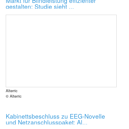
Markt für Blindleistung effizienter
gestalten: Studie sieht ...
Alterric
© Alterric
Kabinettsbeschluss zu EEG-Novelle
und Netzanschlusspaket: Al...