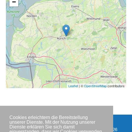
−
Leaflet
| ©
OpenStreetMap
contributors
Cookies erleichtern die Bereitstellung
unserer Dienste. Mit der Nutzung unserer
Dienste erklären Sie sich damit
Partner
Copyright © IWR 2026
einverstanden, dass wir Cookies verwenden.