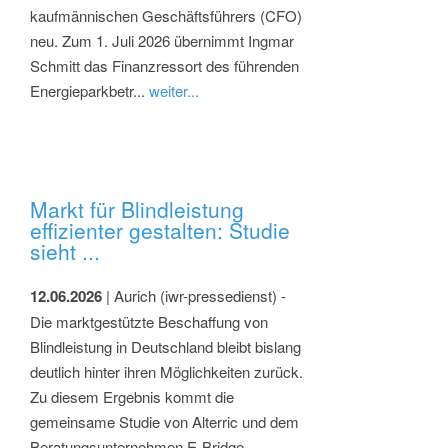
kaufmännischen Geschäftsführers (CFO)
neu. Zum 1. Juli 2026 übernimmt Ingmar
Schmitt das Finanzressort des führenden
Energieparkbetr...
weiter...
Markt für Blindleistung
effizienter gestalten: Studie
sieht ...
12.06.2026
| Aurich (iwr-pressedienst) -
Die marktgestützte Beschaffung von
Blindleistung in Deutschland bleibt bislang
deutlich hinter ihren Möglichkeiten zurück.
Zu diesem Ergebnis kommt die
gemeinsame Studie von Alterric und dem
Beratungsunternehmen E-Bridge