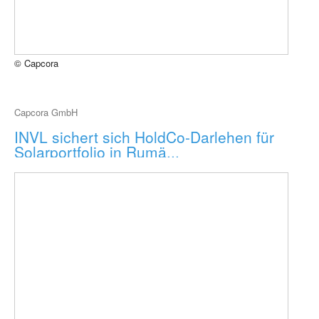
© Capcora
Capcora GmbH
INVL sichert sich HoldCo-Darlehen für
Solarportfolio in Rumä...