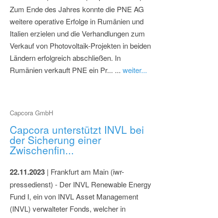
Zum Ende des Jahres konnte die PNE AG
weitere operative Erfolge in Rumänien und
Italien erzielen und die Verhandlungen zum
Verkauf von Photovoltaik-Projekten in beiden
Ländern erfolgreich abschließen. In
Rumänien verkauft PNE ein Pr... ...
weiter...
Capcora GmbH
Capcora unterstützt INVL bei
der Sicherung einer
Zwischenfin...
22.11.2023
| Frankfurt am Main (iwr-
pressedienst) - Der INVL Renewable Energy
Fund I, ein von INVL Asset Management
(INVL) verwalteter Fonds, welcher in