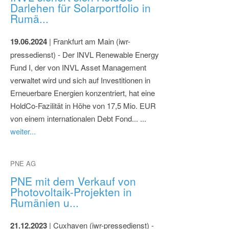
Darlehen für Solarportfolio in
Rumä...
19.06.2024
| Frankfurt am Main (iwr-
pressedienst) - Der INVL Renewable Energy
Fund I, der von INVL Asset Management
verwaltet wird und sich auf Investitionen in
Erneuerbare Energien konzentriert, hat eine
HoldCo-Fazilität in Höhe von 17,5 Mio. EUR
von einem internationalen Debt Fond... ...
weiter...
PNE AG
PNE mit dem Verkauf von
Photovoltaik-Projekten in
Rumänien u...
21.12.2023
| Cuxhaven (iwr-pressedienst) -