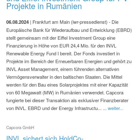
Projekte in Rumänien
06.08.2024
| Frankfurt am Main (iwr-pressedienst) - Die
Europäische Bank für Wiederaufbau und Entwicklung (EBRD)
stellt gemeinsam mit der Eiffel Investment Group eine
Finanzierung in Höhe von EUR 24,4 Mio. für den INVL
Renewable Energy Fund I bereit. Der Fonds investiert in
Projekte im Bereich der Erneuerbaren Energien und gehört zu
INVL Asset Management, einem führenden alternativen
Vermögensverwalter in den baltischen Staaten. Die Mittel
werden für den Bau eines Solarprojektes mit einer Kapazität
von 60 Megawatt (MW) in Rumänien verwendet. Capcora
fungierte bei dieser Transaktion als exklusiver Finanzberater
von INVL. EBRD und der Energy Infrastructu... ...
weiter...
Capcora GmbH
INVL sichert sich HoldCo-