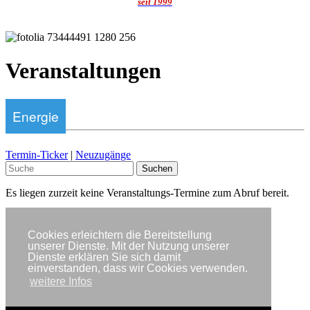
seit 1999
Veranstaltungen
Energie
Termin-Ticker
|
Neuzugänge
Suchen
Es liegen zurzeit keine Veranstaltungs-Termine zum Abruf bereit.
Cookies erleichtern die Bereitstellung
unserer Dienste. Mit der Nutzung unserer
Dienste erklären Sie sich damit
einverstanden, dass wir Cookies verwenden.
Partner
weitere Infos
Impressum
Datenschutzerklärung