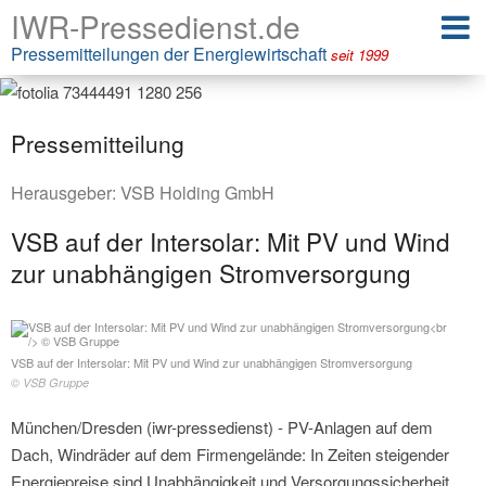
IWR-Pressedienst.de
Pressemitteilungen der Energiewirtschaft
seit 1999
Pressemitteilung
Herausgeber:
VSB Holding GmbH
VSB auf der Intersolar: Mit PV und Wind
zur unabhängigen Stromversorgung
VSB auf der Intersolar: Mit PV und Wind zur unabhängigen Stromversorgung
© VSB Gruppe
München/Dresden (iwr-pressedienst) - PV-Anlagen auf dem
Dach, Windräder auf dem Firmengelände: In Zeiten steigender
Energiepreise sind Unabhängigkeit und Versorgungssicherheit