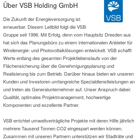
Über VSB Holding GmbH
Die Zukunft der Energieversorgung ist
erneuerbar. Diesem Leitbild folgt die VSB
Gruppe seit 1996. Mit Erfolg, denn vom Hauptsitz Dresden aus
hat sich das Planungsbüro zu einem internationalen Anbieter für
Windenergie- und Photovoltaiklösungen entwickelt. VSB schafft
Werte entlang des gesamten Projektlebenslaufs von der
Flächensicherung über die Genehmigungsplanung und
Realisierung bis zum Betrieb. Darüber hinaus bieten wir unseren
Kunden und Investoren umfangreiche Spezialdienstleistungen an
und treten als Generalunternehmer auf. Unser Anspruch dabei:
Qualität, optimales Projektmanagement, hochwertige
Komponenten und exzellente Partner.
VSB errichtet umweltverträgliche Projekte mit deren Hilfe jährlich
mehrere Tausend Tonnen CO2 eingespart werden können.
Zusammen mit unseren Partnern unterstützen wir Stadträte und