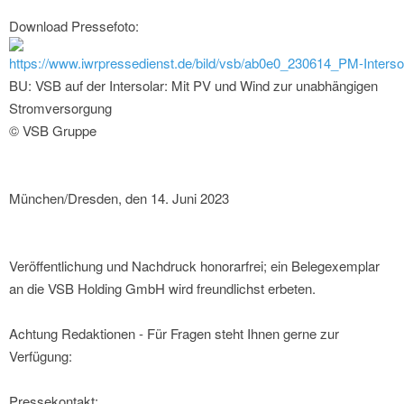
Download Pressefoto:
https://www.iwrpressedienst.de/bild/vsb/ab0e0_230614_PM-Inters
BU: VSB auf der Intersolar: Mit PV und Wind zur unabhängigen
Stromversorgung
© VSB Gruppe
München/Dresden, den 14. Juni 2023
Veröffentlichung und Nachdruck honorarfrei; ein Belegexemplar
an die VSB Holding GmbH wird freundlichst erbeten.
Achtung Redaktionen - Für Fragen steht Ihnen gerne zur
Verfügung:
Pressekontakt: