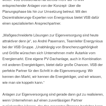
entsprechender Anlagen von der Konzept- über die
Planungsphase bis hin zur Umsetzung betreut. Mit den
Dezentralisierungs-Experten von Energynious bietet VSB dafür
einen spezialisierten Ansprechpartner.
„Maßgeschneiderte Lösungen zur Eigenversorgung sind heute
attraktiver denn je“, so André Pasemann, Teamleiter Energynious
bei der VSB Gruppe. „Unabhängig von Branchenzugehörigkeit
und Größe wünschen sich Unternehmen mehr Autarkie vom
Energiemarkt. Eine eigene PV-Dachanlage, auch in Kombination
mit anderen Energieträgern, bietet dafür große Chancen. VSB der
perfekte Partner für den Schritt in die Eigenversorgung: Wir
kennen den Markt, wir kennen die Energieträger, und wir wissen,
wie man sie koppeln kann.“
Anlagen zur Eigenversorgung sind gerade dann gut zu realisieren,
wenn Unternehmen auf einen zuverlässigen Partner
zurückgreifen können, der den gesamten Prozess begleiten kann.