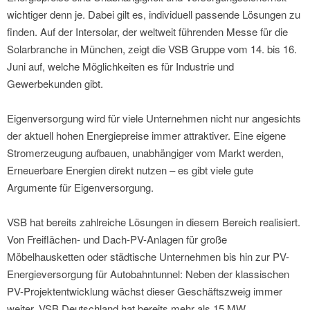
wichtiger denn je. Dabei gilt es, individuell passende Lösungen zu
finden. Auf der Intersolar, der weltweit führenden Messe für die
Solarbranche in München, zeigt die VSB Gruppe vom 14. bis 16.
Juni auf, welche Möglichkeiten es für Industrie und
Gewerbekunden gibt.
Eigenversorgung wird für viele Unternehmen nicht nur angesichts
der aktuell hohen Energiepreise immer attraktiver. Eine eigene
Stromerzeugung aufbauen, unabhängiger vom Markt werden,
Erneuerbare Energien direkt nutzen – es gibt viele gute
Argumente für Eigenversorgung.
VSB hat bereits zahlreiche Lösungen in diesem Bereich realisiert.
Von Freiflächen- und Dach-PV-Anlagen für große
Möbelhausketten oder städtische Unternehmen bis hin zur PV-
Energieversorgung für Autobahntunnel: Neben der klassischen
PV-Projektentwicklung wächst dieser Geschäftszweig immer
weiter. VSB Deutschland hat bereits mehr als 15 MW