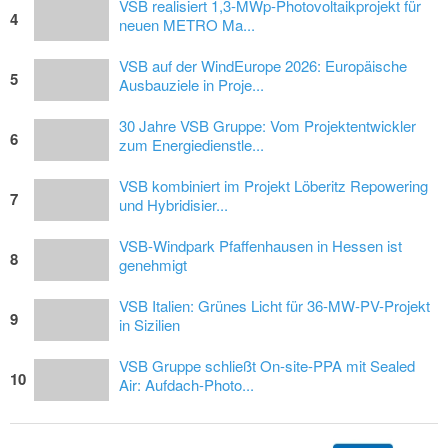
VSB realisiert 1,3-MWp-Photovoltaikprojekt für
4
neuen METRO Ma...
VSB auf der WindEurope 2026: Europäische
5
Ausbauziele in Proje...
30 Jahre VSB Gruppe: Vom Projektentwickler
6
zum Energiedienstle...
VSB kombiniert im Projekt Löberitz Repowering
7
und Hybridisier...
VSB-Windpark Pfaffenhausen in Hessen ist
8
genehmigt
VSB Italien: Grünes Licht für 36-MW-PV-Projekt
9
in Sizilien
VSB Gruppe schließt On-site-PPA mit Sealed
10
Air: Aufdach-Photo...