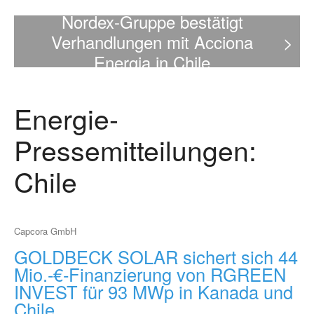
Nordex-Gruppe bestätigt
Verhandlungen mit Acciona
>
Energia in Chile
Energie-
Pressemitteilungen:
Chile
Capcora GmbH
GOLDBECK SOLAR sichert sich 44
Mio.-€-Finanzierung von RGREEN
INVEST für 93 MWp in Kanada und
Chile