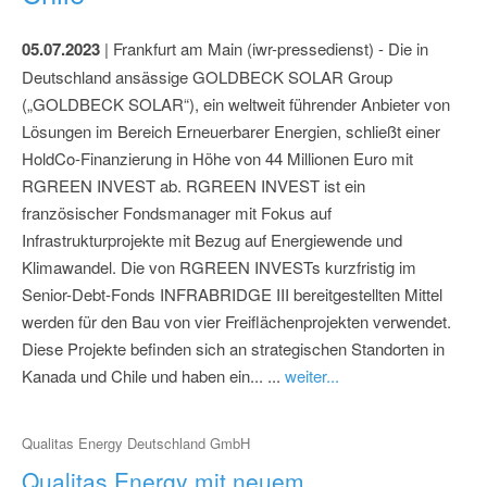
05.07.2023
| Frankfurt am Main (iwr-pressedienst) - Die in
Deutschland ansässige GOLDBECK SOLAR Group
(„GOLDBECK SOLAR“), ein weltweit führender Anbieter von
Lösungen im Bereich Erneuerbarer Energien, schließt einer
HoldCo-Finanzierung in Höhe von 44 Millionen Euro mit
RGREEN INVEST ab. RGREEN INVEST ist ein
französischer Fondsmanager mit Fokus auf
Infrastrukturprojekte mit Bezug auf Energiewende und
Klimawandel. Die von RGREEN INVESTs kurzfristig im
Senior-Debt-Fonds INFRABRIDGE III bereitgestellten Mittel
werden für den Bau von vier Freiflächenprojekten verwendet.
Diese Projekte befinden sich an strategischen Standorten in
Kanada und Chile und haben ein... ...
weiter...
Qualitas Energy Deutschland GmbH
Qualitas Energy mit neuem