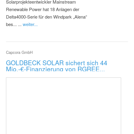
Solarprojekteentwickler Mainstream
Renewable Power hat 18 Anlagen der
Delta4000-Serie für den Windpark „Alena“
bes... ...
weiter...
Capcora GmbH
GOLDBECK SOLAR sichert sich 44
Mio.-€-Finanzierung von RGREE...