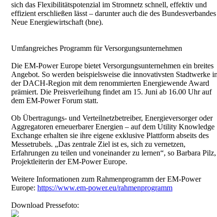
sich das Flexibilitätspotenzial im Stromnetz schnell, effektiv und
effizient erschließen lässt – darunter auch die des Bundesverbandes
Neue Energiewirtschaft (bne).
Umfangreiches Programm für Versorgungsunternehmen
Die EM-Power Europe bietet Versorgungsunternehmen ein breites
Angebot. So werden beispielsweise die innovativsten Stadtwerke i
der DACH-Region mit dem renommierten Energiewende Award
prämiert. Die Preisverleihung findet am 15. Juni ab 16.00 Uhr auf
dem EM-Power Forum statt.
Ob Übertragungs- und Verteilnetzbetreiber, Energieversorger oder
Aggregatoren erneuerbarer Energien – auf dem Utility Knowledge
Exchange erhalten sie ihre eigene exklusive Plattform abseits des
Messetrubels. „Das zentrale Ziel ist es, sich zu vernetzen,
Erfahrungen zu teilen und voneinander zu lernen“, so Barbara Pilz,
Projektleiterin der EM-Power Europe.
Weitere Informationen zum Rahmenprogramm der EM-Power
Europe:
https://www.em-power.eu/rahmenprogramm
Download Pressefoto: