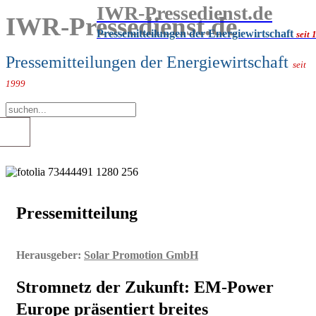
IWR-Pressedienst.de
IWR-Pressedienst.de
Pressemitteilungen der Energiewirtschaft
seit 
Pressemitteilungen der Energiewirtschaft
seit
1999
Pressemitteilung
Herausgeber:
Solar Promotion GmbH
Stromnetz der Zukunft: EM-Power
Europe präsentiert breites