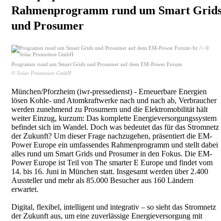
Rahmenprogramm rund um Smart Grid
und Prosumer
Programm rund um Smart Grids und Prosumer auf dem EM-Power Forum
© Solar Promotion GmbH
München/Pforzheim (iwr-pressedienst) - Erneuerbare Energien
lösen Kohle- und Atomkraftwerke nach und nach ab, Verbraucher
werden zunehmend zu Prosumern und die Elektromobilität hält
weiter Einzug, kurzum: Das komplette Energieversorgungssystem
befindet sich im Wandel. Doch was bedeutet das für das Stromnetz
der Zukunft? Um dieser Frage nachzugehen, präsentiert die EM-
Power Europe ein umfassendes Rahmenprogramm und stellt dabei
alles rund um Smart Grids und Prosumer in den Fokus. Die EM-
Power Europe ist Teil von The smarter E Europe und findet vom
14. bis 16. Juni in München statt. Insgesamt werden über 2.400
Aussteller und mehr als 85.000 Besucher aus 160 Ländern
erwartet.
Digital, flexibel, intelligent und integrativ – so sieht das Stromnetz
der Zukunft aus, um eine zuverlässige Energieversorgung mit