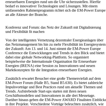
erneuerbaren Energien rund um die Uhr sicherzustellen. Hierfür
bedarf es innovativer Technologien und Lösungen. Mit einem
umfassenden Rahmenprogramm richtet sich die EM-Power Europe
an alle Akteure der Branche.
Konferenz und Forum: das Netz der Zukunft mit Digitalisierung
und Flexibilität fit machen
Von der intelligenten Vernetzung dezentraler Energieanlagen über
das Netzmanagement bis hin zu mehr Flexibilität im Energiesystem
der Zukunft: Am 13. und 14. Juni nimmt die EM-Power Europe
Conference die Entwicklungen und Trends in den Blick und bietet
dabei eine globale Networking-Plattform. So organisiert
beispielweise die Internationale Organisation für Erneuerbare
Energien (IRENA) eine Session zu Innovationen und neuen
Marktkonzepten für die Integration erneuerbarer Energien.
Zusätzlich erwartet Besucher eine große Themenviefalt auf dem
EM-Power Forum (Halle B5, Stand B5.630). Es bietet zahlreiche
Impulsvorträge und Best Practices rund um aktuelle Themen und
Trends. Aufstrebende Start-ups starten mit ihren neuen
Geschäftsmodellen und Innovationen in alle drei Messetage.
Darüber hinaus geben die EM-Power AWARD Finalisten Einblick
in ihre Projekte. Verschiedene Vorträge beleuchten zusätzlich, wie