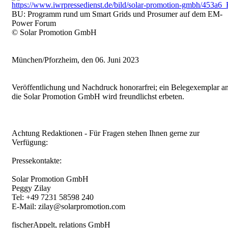
https://www.iwrpressedienst.de/bild/solar-promotion-gmbh/453a
BU: Programm rund um Smart Grids und Prosumer auf dem EM-
Power Forum
© Solar Promotion GmbH
München/Pforzheim, den 06. Juni 2023
Veröffentlichung und Nachdruck honorarfrei; ein Belegexemplar a
die Solar Promotion GmbH wird freundlichst erbeten.
Achtung Redaktionen - Für Fragen stehen Ihnen gerne zur
Verfügung:
Pressekontakte:
Solar Promotion GmbH
Peggy Zilay
Tel: +49 7231 58598 240
E-Mail: zilay@solarpromotion.com
fischerAppelt, relations GmbH