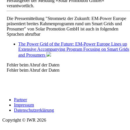
Herausgeber der Meldung »Solar Promotion GmbH«
verantwortlich.
Die Pressemitteilung "Stromnetz der Zukunft: EM-Power Europe
präsentiert breites Rahmenprogramm rund um Smart Grids und
Prosumer" von Solar Promotion GmbH ist auch in folgenden
Sprachen abrufbar
The Power Grid of the Future: EM-Power Europe Lines up
Extensive Accompanying Program Focusing on Smart Grids
and Prosumers
Fehler beim Abruf der Daten
Fehler beim Abruf der Daten
Partner
Impressum
Datenschutzerklärung
Copyright © IWR 2026