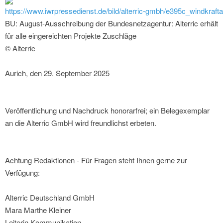
https://www.iwrpressedienst.de/bild/alterric-gmbh/e395c_windkraft
BU: August-Ausschreibung der Bundesnetzagentur: Alterric erhält
für alle eingereichten Projekte Zuschläge
© Alterric
Aurich, den 29. September 2025
Veröffentlichung und Nachdruck honorarfrei; ein Belegexemplar
an die Alterric GmbH wird freundlichst erbeten.
Achtung Redaktionen - Für Fragen steht Ihnen gerne zur
Verfügung:
Alterric Deutschland GmbH
Mara Marthe Kleiner
Leiterin Kommunikation