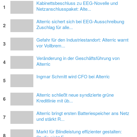
Kabinettsbeschluss zu EEG-Novelle und
1
Netzanschlusspaket: Alte...
Alterric sichert sich bei EEG-Ausschreibung
2
Zuschlag für alle...
Gefahr für den Industriestandort: Alterric warnt
3
vor Vollbrem...
Veränderung in der Geschäftsführung von
4
Alterric
Ingmar Schmitt wird CFO bei Alterric
5
Alterric schließt neue syndizierte grüne
6
Kreditlinie mit üb...
Alterric bringt ersten Batteriespeicher ans Netz
7
und stärkt R...
Markt für Blindleistung effizienter gestalten:
8