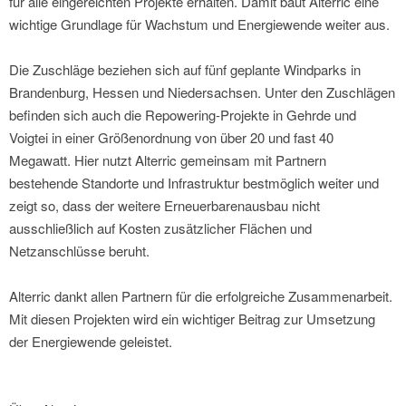
für alle eingereichten Projekte erhalten. Damit baut Alterric eine
wichtige Grundlage für Wachstum und Energiewende weiter aus.
Die Zuschläge beziehen sich auf fünf geplante Windparks in
Brandenburg, Hessen und Niedersachsen. Unter den Zuschlägen
befinden sich auch die Repowering-Projekte in Gehrde und
Voigtei in einer Größenordnung von über 20 und fast 40
Megawatt. Hier nutzt Alterric gemeinsam mit Partnern
bestehende Standorte und Infrastruktur bestmöglich weiter und
zeigt so, dass der weitere Erneuerbarenausbau nicht
ausschließlich auf Kosten zusätzlicher Flächen und
Netzanschlüsse beruht.
Alterric dankt allen Partnern für die erfolgreiche Zusammenarbeit.
Mit diesen Projekten wird ein wichtiger Beitrag zur Umsetzung
der Energiewende geleistet.