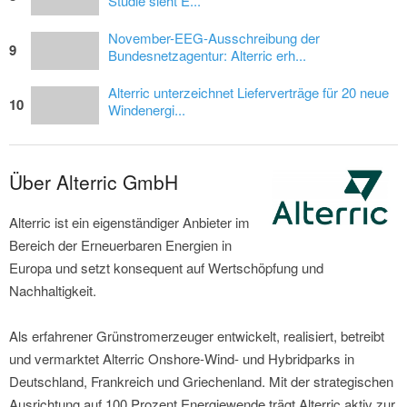
Studie sieht E...
November-EEG-Ausschreibung der
9
Bundesnetzagentur: Alterric erh...
Alterric unterzeichnet Lieferverträge für 20 neue
10
Windenergi...
Über Alterric GmbH
Alterric ist ein eigenständiger Anbieter im
Bereich der Erneuerbaren Energien in
Europa und setzt konsequent auf Wertschöpfung und
Nachhaltigkeit.
Als erfahrener Grünstromerzeuger entwickelt, realisiert, betreibt
und vermarktet Alterric Onshore-Wind- und Hybridparks in
Deutschland, Frankreich und Griechenland. Mit der strategischen
Ausrichtung auf 100 Prozent Energiewende trägt Alterric aktiv zur