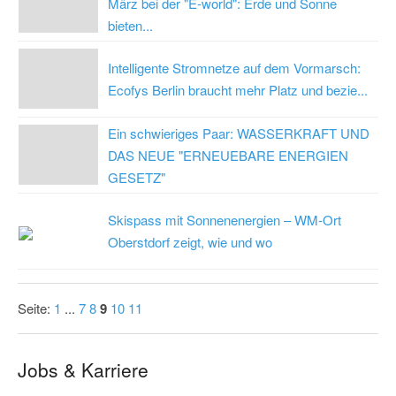
März bei der "E-world": Erde und Sonne
bieten...
Intelligente Stromnetze auf dem Vormarsch:
Ecofys Berlin braucht mehr Platz und bezie...
Ein schwieriges Paar: WASSERKRAFT UND
DAS NEUE "ERNEUEBARE ENERGIEN
GESETZ"
Skispass mit Sonnenenergien – WM-Ort
Oberstdorf zeigt, wie und wo
Seite:
1
...
7
8
9
10
11
Jobs & Karriere