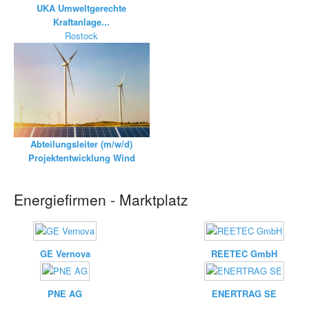
UKA Umweltgerechte
Kraftanlage...
Rostock
Abteilungsleiter (m/w/d)
Projektentwicklung Wind
Energiefirmen - Marktplatz
GE Vernova
REETEC GmbH
PNE AG
ENERTRAG SE