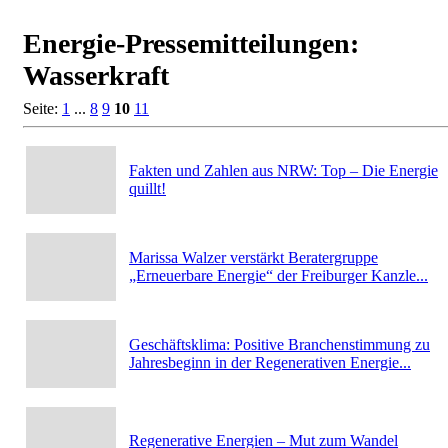
Energie-Pressemitteilungen:
Wasserkraft
Seite:
1
...
8
9
10
11
Fakten und Zahlen aus NRW: Top – Die Energie
quillt!
Marissa Walzer verstärkt Beratergruppe
„Erneuerbare Energie“ der Freiburger Kanzle...
Geschäftsklima: Positive Branchenstimmung zu
Jahresbeginn in der Regenerativen Energie...
Regenerative Energien – Mut zum Wandel