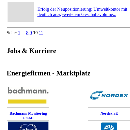
Erfolg der Neupositionierung: Umweltkontor mit
deutlich ausgeweitetem Geschäftsvolume...
Seite:
1
...
8
9
10
11
Jobs & Karriere
Energiefirmen - Marktplatz
Bachmann Monitoring
Nordex SE
GmbH