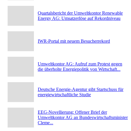
Quartalsbericht der Umweltkontor Renewable
Energy AG: Umsatzerlöse auf Rekordniveau
IWR-Portal mit neuem Besucherrekord
Umweltkontor AG: Aufruf zum Protest gegen
die überholte Energiepolitik von Wirtschaft...
Deutsche Energie-Agentur gibt Startschuss für
energiewirtschaftliche Studie
EEG-Novellierung: Offener Brief der
Umweltkontor AG an Bundeswirtschaftsminister
Cleme...