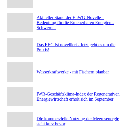
Aktueller Stand der EnWG-Novelle –
Bedeutung für die Erneuerbaren Energien -
Schwerp...
Das EEG ist novelliert - Jetzt geht es um die
Praxis!
Wasserkraftwerke - mit Fischern planbar
IWR-Geschäftsklima-Index der Regenerativen
Energiewirtschaft erholt sich im September
Die kommerzielle Nutzung der Meeresenergie
steht kurz bevor