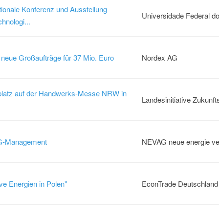
ationale Konferenz und Ausstellung
Universidade Federal do 
hnologi...
 neue Großaufträge für 37 Mio. Euro
Nordex AG
atz auf der Handwerks-Messe NRW in
Landesinitiative Zukunfts
G-Management
NEVAG neue energie v
e Energien in Polen"
EconTrade Deutschlan