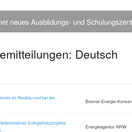
t neues Ausbildungs- und Schulungszent
emitteilungen: Deutsch
onen im Neubau und bei der
Bremer Energie-Kons
ettersheimer Energieholzprojekte
Energieagentur NRW
...