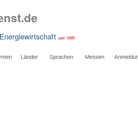
enst.de
 Energiewirtschaft
seit 1999
irmen
Länder
Sprachen
Messen
Anmeldu