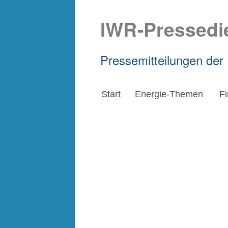
IWR-Pressedi
Pressemitteilungen der
Start
Energie-Themen
F