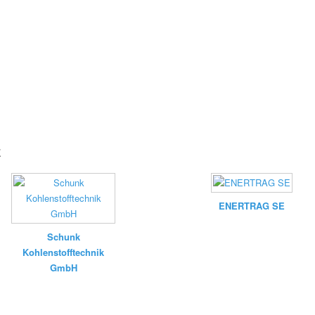
z
ENERTRAG SE
Schunk
Kohlenstofftechnik
GmbH