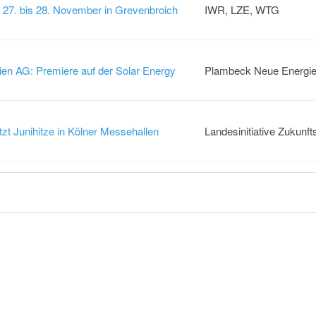
. bis 28. November in Grevenbroich
IWR, LZE, WTG
en AG: Premiere auf der Solar Energy
Plambeck Neue Energi
zt Junihitze in Kölner Messehallen
Landesinitiative Zukunfts