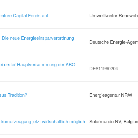
enture Capital Fonds auf
Umweltkontor Renewable
: Die neue Energieeinsparverordnung
Deutsche Energie-Agent
bei erster Hauptversammlung der ABO
DE811960204
sus Tradition?
Energieagentur NRW
romerzeugung jetzt wirtschaftlich möglich
Solarmundo NV, Belgiu