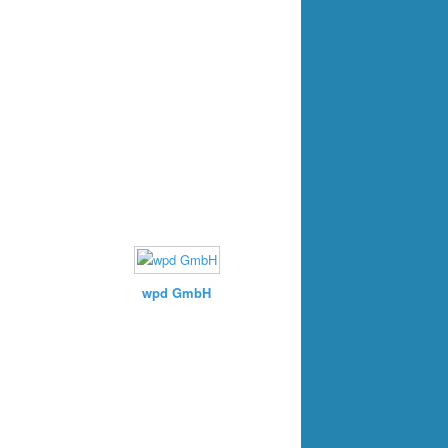
wpd GmbH