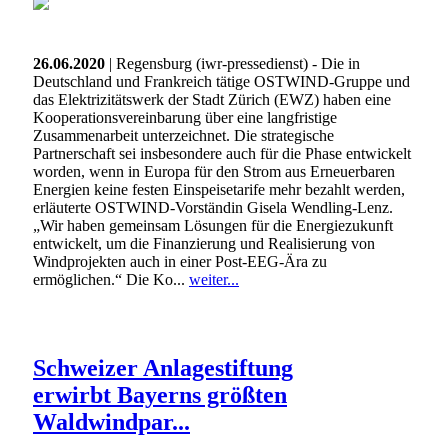
26.06.2020
| Regensburg (iwr-pressedienst) - Die in
Deutschland und Frankreich tätige OSTWIND-Gruppe und
das Elektrizitätswerk der Stadt Zürich (EWZ) haben eine
Kooperationsvereinbarung über eine langfristige
Zusammenarbeit unterzeichnet. Die strategische
Partnerschaft sei insbesondere auch für die Phase entwickelt
worden, wenn in Europa für den Strom aus Erneuerbaren
Energien keine festen Einspeisetarife mehr bezahlt werden,
erläuterte OSTWIND-Vorständin Gisela Wendling-Lenz.
„Wir haben gemeinsam Lösungen für die Energiezukunft
entwickelt, um die Finanzierung und Realisierung von
Windprojekten auch in einer Post-EEG-Ära zu
ermöglichen.“ Die Ko...
weiter...
Schweizer Anlagestiftung
erwirbt Bayerns größten
Waldwindpar...