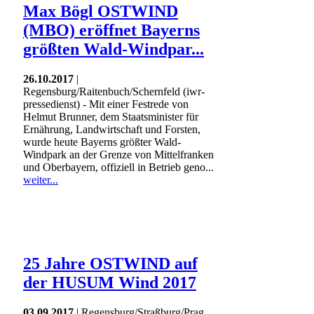
Max Bögl OSTWIND
(MBO) eröffnet Bayerns
größten Wald-Windpar...
26.10.2017
|
Regensburg/Raitenbuch/Schernfeld (iwr-
pressedienst) - Mit einer Festrede von
Helmut Brunner, dem Staatsminister für
Ernährung, Landwirtschaft und Forsten,
wurde heute Bayerns größter Wald-
Windpark an der Grenze von Mittelfranken
und Oberbayern, offiziell in Betrieb geno...
weiter...
25 Jahre OSTWIND auf
der HUSUM Wind 2017
03.09.2017
| Regensburg/Straßburg/Prag