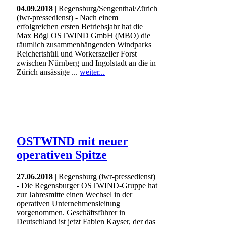
04.09.2018
| Regensburg/Sengenthal/Zürich
(iwr-pressedienst) - Nach einem
erfolgreichen ersten Betriebsjahr hat die
Max Bögl OSTWIND GmbH (MBO) die
räumlich zusammenhängenden Windparks
Reichertshüll und Workerszeller Forst
zwischen Nürnberg und Ingolstadt an die in
Zürich ansässige ...
weiter...
OSTWIND mit neuer
operativen Spitze
27.06.2018
| Regensburg (iwr-pressedienst)
- Die Regensburger OSTWIND-Gruppe hat
zur Jahresmitte einen Wechsel in der
operativen Unternehmensleitung
vorgenommen. Geschäftsführer in
Deutschland ist jetzt Fabien Kayser, der das