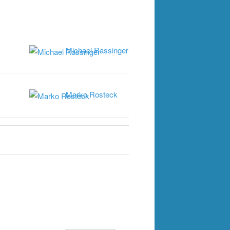
Michael Rassinger
Marko Rosteck