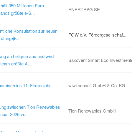
ält 350 Millionen Euro
ENERTRAG SE
ands größte e-S...
entliche Konsultation zur neuen
FGW e.V. Fördergesellschaf...
rüfung�...
ung an hellgrün aus und wird
Saxovent Smart Eco Investmen
eam größte A...
ynamisch ins 11. Firmenjahr
wiwi consult GmbH & Co. KG
rung zwischen Tion Renewables
Tion Renewables GmbH
anuar 2026 vol...