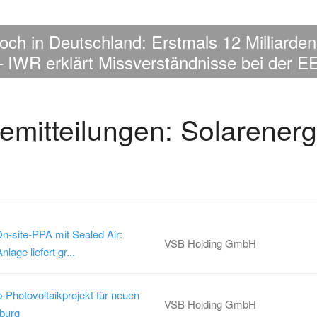
hoch in Deutschland: Erstmals 12 Milliarde
 IWR erklärt Missverständnisse bei der 
emitteilungen: Solarenerg
n-site-PPA mit Sealed Air:
VSB Holding GmbH
lage liefert gr...
-Photovoltaikprojekt für neuen
VSB Holding GmbH
burg