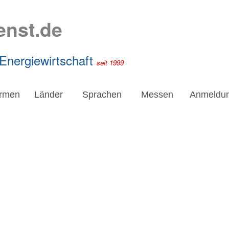
enst.de
 Energiewirtschaft
seit 1999
irmen
Länder
Sprachen
Messen
Anmeldu