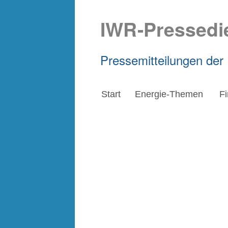
IWR-Pressedi
Pressemitteilungen der
Start
Energie-Themen
F