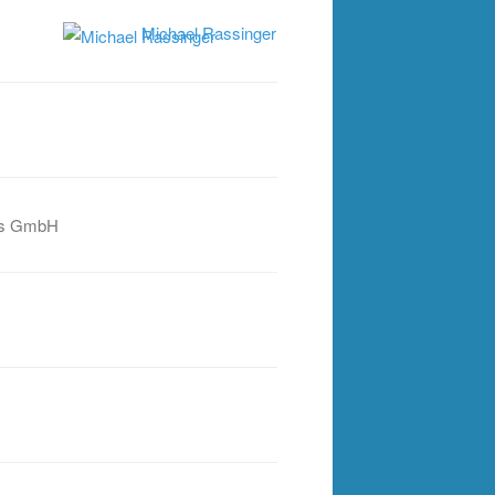
Michael Rassinger
ts GmbH