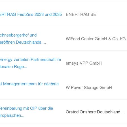
ENERTRAG FestZins 2033 und 2035
ENERTRAG SE
Schneebergerhof und
WiFood Center GmbH & Co. KG
eröffnen Deutschlands ...
ergy vertiefen Partnerschaft im
emsys VPP GmbH
ionalen Rege...
kt Managementteam für nächste
W Power Storage GmbH
ereinbarung mit CIP über die
Orsted Onshore Deutschland ...
ropäischen...