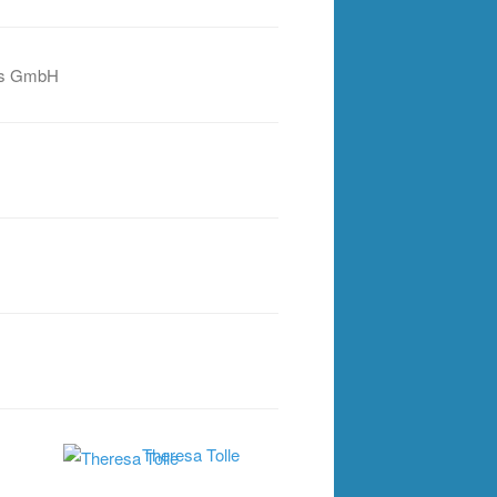
ts GmbH
Theresa Tolle