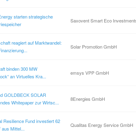
nergy starten strategische
Saxovent Smart Eco Investmen
riespeicher
chaft reagiert auf Marktwandel:
Solar Promotion GmbH
inanzierung...
aft binden 300 MW
emsys VPP GmbH
ock“ an Virtuelles Kra...
d und GOLDBECK SOLAR
8Energies GmbH
ndes Whitepaper zur Wirtsc...
 Resilience Fund investiert 62
Qualitas Energy Service GmbH
aus Mittel...