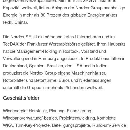
begrenzten Netzkapazitäten. Mit mehr als 29 GW installierter
Kapazität weltweit, liefern Anlagen der Nordex Group nachhaltige
Energie in mehr als 80 Prozent des globalen Energiemarktes
(exkl. China).
Die Nordex SE ist ein börsennotiertes Unternehmen und im
TecDAX der Frankfurter Wertpapierbörse gelistet. Ihren Hauptsitz
hat die Management-Holding in Rostock, Vorstand und
Verwaltung sind in Hamburg angesiedelt. In Produktionsstätten in
Deutschland, Spanien, Brasilien, den USA und in Indien
produziert die Nordex Group eigene Maschinenhäuser,
Rotorblätter und Betontürme. Büros und Niederlassungen
unterhält die Gruppe in mehr als 25 Ländern weltweit.
Geschäftsfelder
Windenergie, Hersteller, Planung, Finanzierung,
Windparkverwaltung/-betrieb, Projektentwicklung, komplette
WKA, Turn-Key-Projekte, Beteiligungsprojekte, Rund-um-Service