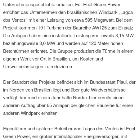
Unternehmensgeschichte erhalten: Für Enel Green Power
errichtet das Unternehmen den brasilianischen Windpark „Lagoa
dos Ventos“ mit einer Leistung von etwa 595 Megawatt. Bei dem
Projekt kommen 191 Turbinen der Baureihe AW125 zum Einsatz.
Die Anlagen haben eine installierte Leistung von jeweils 3,15 MW
beziehungsweise 3,0 MW und werden auf 120 Meter hohen
Betontürmen errichtet. Die Gruppe produziert die Türme in einem
eigenen Werk vor Ort in Brasilien, um Kosten und
Umweltbelastungen zu reduzieren.
Der Standort des Projekts befindet sich im Bundesstaat Piaui, der
im Norden von Brasilien liegt und über gute Windverhältnisse
verfügt. Vor rund einem Jahr hatte Nordex hier bereits einen
anderen Auftrag über 65 Anlagen der gleichen Baureihe für einen
anderen Windpark erhalten.
Eigentümer und späterer Betreiber von Lagoa dos Ventos ist Enel
Green Power, ein großer internationaler Energieversorger, mit