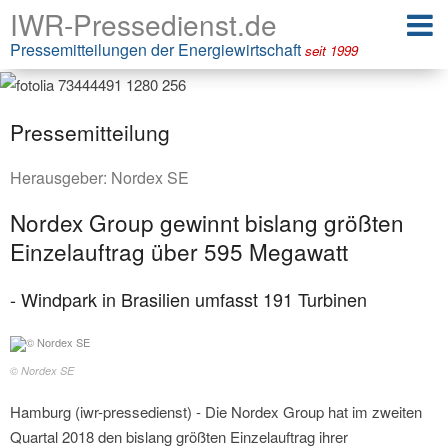
IWR-Pressedienst.de
Pressemitteilungen der Energiewirtschaft
seit 1999
Pressemitteilung
Herausgeber:
Nordex SE
Nordex Group gewinnt bislang größten
Einzelauftrag über 595 Megawatt
- Windpark in Brasilien umfasst 191 Turbinen
© Nordex SE
Hamburg (iwr-pressedienst) - Die Nordex Group hat im zweiten
Quartal 2018 den bislang größten Einzelauftrag ihrer