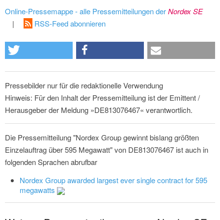
Online-Pressemappe - alle Pressemitteilungen der
Nordex SE
|
RSS-Feed abonnieren
Pressebilder nur für die redaktionelle Verwendung
Hinweis: Für den Inhalt der Pressemitteilung ist der Emittent /
Herausgeber der Meldung »DE813076467« verantwortlich.
Die Pressemitteilung "Nordex Group gewinnt bislang größten
Einzelauftrag über 595 Megawatt" von DE813076467 ist auch in
folgenden Sprachen abrufbar
Nordex Group awarded largest ever single contract for 595
megawatts