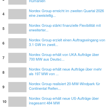
Rumänien
Nordex Group erreicht im zweiten Quartal 2026
4
eine zweistellig...
Nordex Group stärkt finanzielle Flexibilität mit
5
erweiterter...
Nordex Group erzielt einen Auftragseingang von
6
3.1 GW im zweit...
Nordex Group erhält von UKA Aufträge über
7
700 MW aus Deutsc...
Nordex Group erhält neue Aufträge über mehr
8
als 197 MW von ...
Nordex Group realisiert 20-MW-Windpark für
9
Continental Reifen...
Nordex Group erhält neue US-Aufträge über
10
insgesamt 484 MW