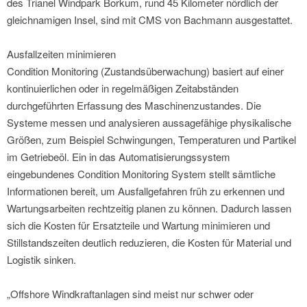
des Trianel Windpark Borkum, rund 45 Kilometer nördlich der
gleichnamigen Insel, sind mit CMS von Bachmann ausgestattet.
Ausfallzeiten minimieren
Condition Monitoring (Zustandsüberwachung) basiert auf einer
kontinuierlichen oder in regelmäßigen Zeitabständen
durchgeführten Erfassung des Maschinenzustandes. Die
Systeme messen und analysieren aussagefähige physikalische
Größen, zum Beispiel Schwingungen, Temperaturen und Partikel
im Getriebeöl. Ein in das Automatisierungssystem
eingebundenes Condition Monitoring System stellt sämtliche
Informationen bereit, um Ausfallgefahren früh zu erkennen und
Wartungsarbeiten rechtzeitig planen zu können. Dadurch lassen
sich die Kosten für Ersatzteile und Wartung minimieren und
Stillstandszeiten deutlich reduzieren, die Kosten für Material und
Logistik sinken.
„Offshore Windkraftanlagen sind meist nur schwer oder