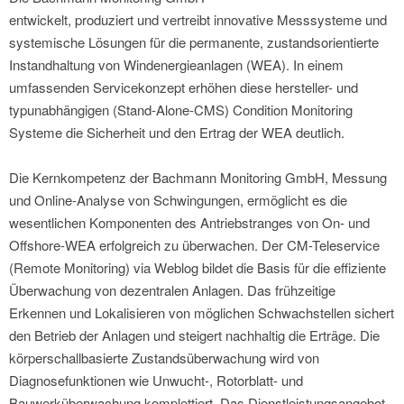
entwickelt, produziert und vertreibt innovative Messsysteme und
systemische Lösungen für die permanente, zustandsorientierte
Instandhaltung von Windenergieanlagen (WEA). In einem
umfassenden Servicekonzept erhöhen diese hersteller- und
typunabhängigen (Stand-Alone-CMS) Condition Monitoring
Systeme die Sicherheit und den Ertrag der WEA deutlich.
Die Kernkompetenz der Bachmann Monitoring GmbH, Messung
und Online-Analyse von Schwingungen, ermöglicht es die
wesentlichen Komponenten des Antriebstranges von On- und
Offshore-WEA erfolgreich zu überwachen. Der CM-Teleservice
(Remote Monitoring) via Weblog bildet die Basis für die effiziente
Überwachung von dezentralen Anlagen. Das frühzeitige
Erkennen und Lokalisieren von möglichen Schwachstellen sichert
den Betrieb der Anlagen und steigert nachhaltig die Erträge. Die
körperschallbasierte Zustandsüberwachung wird von
Diagnosefunktionen wie Unwucht-, Rotorblatt- und
Bauwerküberwachung komplettiert. Das Dienstleistungsangebot