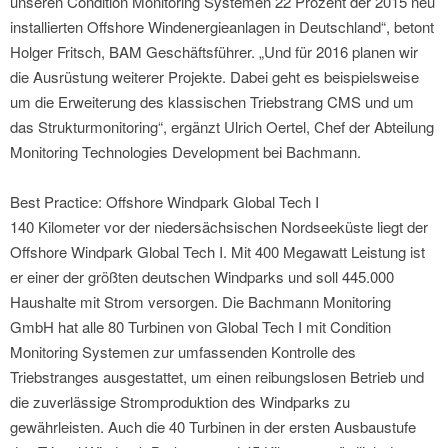
unseren Condition Monitoring Systemen 22 Prozent der 2015 neu
installierten Offshore Windenergieanlagen in Deutschland“, betont
Holger Fritsch, BAM Geschäftsführer. „Und für 2016 planen wir
die Ausrüstung weiterer Projekte. Dabei geht es beispielsweise
um die Erweiterung des klassischen Triebstrang CMS und um
das Strukturmonitoring“, ergänzt Ulrich Oertel, Chef der Abteilung
Monitoring Technologies Development bei Bachmann.
Best Practice: Offshore Windpark Global Tech I
140 Kilometer vor der niedersächsischen Nordseeküste liegt der
Offshore Windpark Global Tech I. Mit 400 Megawatt Leistung ist
er einer der größten deutschen Windparks und soll 445.000
Haushalte mit Strom versorgen. Die Bachmann Monitoring
GmbH hat alle 80 Turbinen von Global Tech I mit Condition
Monitoring Systemen zur umfassenden Kontrolle des
Triebstranges ausgestattet, um einen reibungslosen Betrieb und
die zuverlässige Stromproduktion des Windparks zu
gewährleisten. Auch die 40 Turbinen in der ersten Ausbaustufe