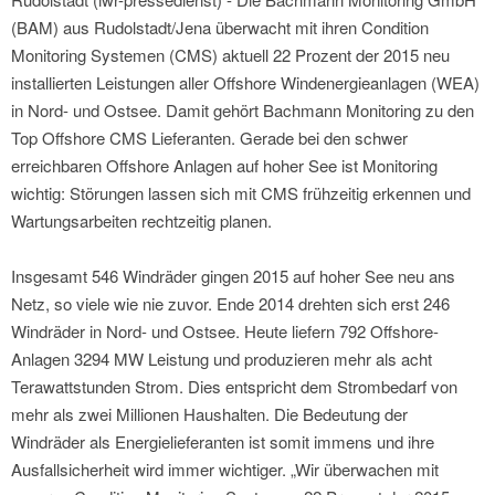
(BAM) aus Rudolstadt/Jena überwacht mit ihren Condition
Monitoring Systemen (CMS) aktuell 22 Prozent der 2015 neu
installierten Leistungen aller Offshore Windenergieanlagen (WEA)
in Nord- und Ostsee. Damit gehört Bachmann Monitoring zu den
Top Offshore CMS Lieferanten. Gerade bei den schwer
erreichbaren Offshore Anlagen auf hoher See ist Monitoring
wichtig: Störungen lassen sich mit CMS frühzeitig erkennen und
Wartungsarbeiten rechtzeitig planen.
Insgesamt 546 Windräder gingen 2015 auf hoher See neu ans
Netz, so viele wie nie zuvor. Ende 2014 drehten sich erst 246
Windräder in Nord- und Ostsee. Heute liefern 792 Offshore-
Anlagen 3294 MW Leistung und produzieren mehr als acht
Terawattstunden Strom. Dies entspricht dem Strombedarf von
mehr als zwei Millionen Haushalten. Die Bedeutung der
Windräder als Energielieferanten ist somit immens und ihre
Ausfallsicherheit wird immer wichtiger. „Wir überwachen mit