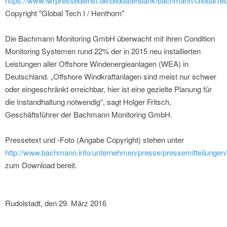
https://www.iwrpressedienst.de/bilddatenbank/bachmann/GlobalTec
Copyright "Global Tech I / Henthorn"
Die Bachmann Monitoring GmbH überwacht mit ihren Condition
Monitoring Systemen rund 22% der in 2015 neu installierten
Leistungen aller Offshore Windenergieanlagen (WEA) in
Deutschland. „Offshore Windkraftanlagen sind meist nur schwer
oder eingeschränkt erreichbar, hier ist eine gezielte Planung für
die Instandhaltung notwendig“, sagt Holger Fritsch,
Geschäftsführer der Bachmann Monitoring GmbH.
Pressetext und -Foto (Angabe Copyright) stehen unter
http://www.bachmann.info/unternehmen/presse/pressemitteilungen/
zum Download bereit.
Rudolstadt, den 29. März 2016