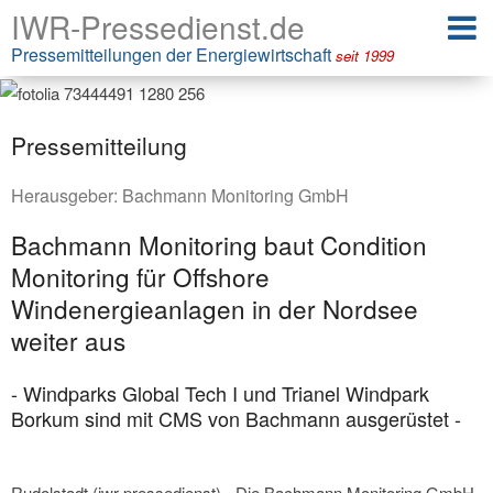
IWR-Pressedienst.de
Pressemitteilungen der Energiewirtschaft
seit 1999
Pressemitteilung
Herausgeber:
Bachmann Monitoring GmbH
Bachmann Monitoring baut Condition
Monitoring für Offshore
Windenergieanlagen in der Nordsee
weiter aus
- Windparks Global Tech I und Trianel Windpark
Borkum sind mit CMS von Bachmann ausgerüstet -
Rudolstadt (iwr-pressedienst) - Die Bachmann Monitoring GmbH