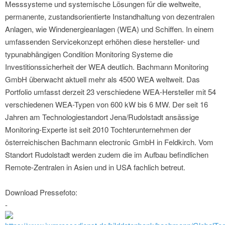
Messsysteme und systemische Lösungen für die weltweite,
permanente, zustandsorientierte Instandhaltung von dezentralen
Anlagen, wie Windenergieanlagen (WEA) und Schiffen. In einem
umfassenden Servicekonzept erhöhen diese hersteller- und
typunabhängigen Condition Monitoring Systeme die
Investitionssicherheit der WEA deutlich. Bachmann Monitoring
GmbH überwacht aktuell mehr als 4500 WEA weltweit. Das
Portfolio umfasst derzeit 23 verschiedene WEA-Hersteller mit 54
verschiedenen WEA-Typen von 600 kW bis 6 MW. Der seit 16
Jahren am Technologiestandort Jena/Rudolstadt ansässige
Monitoring-Experte ist seit 2010 Tochterunternehmen der
österreichischen Bachmann electronic GmbH in Feldkirch. Vom
Standort Rudolstadt werden zudem die im Aufbau befindlichen
Remote-Zentralen in Asien und in USA fachlich betreut.
Download Pressefoto:
-