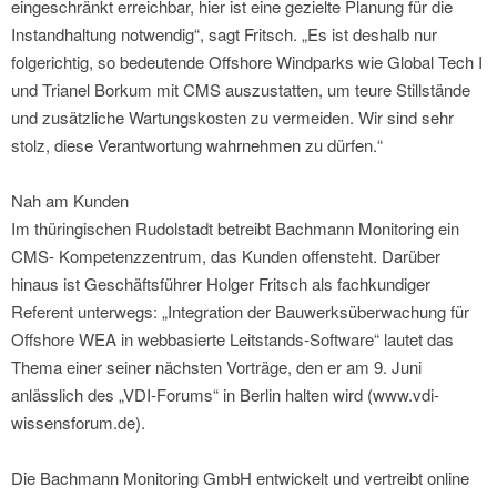
eingeschränkt erreichbar, hier ist eine gezielte Planung für die
Instandhaltung notwendig“, sagt Fritsch. „Es ist deshalb nur
folgerichtig, so bedeutende Offshore Windparks wie Global Tech I
und Trianel Borkum mit CMS auszustatten, um teure Stillstände
und zusätzliche Wartungskosten zu vermeiden. Wir sind sehr
stolz, diese Verantwortung wahrnehmen zu dürfen.“
Nah am Kunden
Im thüringischen Rudolstadt betreibt Bachmann Monitoring ein
CMS- Kompetenzzentrum, das Kunden offensteht. Darüber
hinaus ist Geschäftsführer Holger Fritsch als fachkundiger
Referent unterwegs: „Integration der Bauwerksüberwachung für
Offshore WEA in webbasierte Leitstands-Software“ lautet das
Thema einer seiner nächsten Vorträge, den er am 9. Juni
anlässlich des „VDI-Forums“ in Berlin halten wird (www.vdi-
wissensforum.de).
Die Bachmann Monitoring GmbH entwickelt und vertreibt online