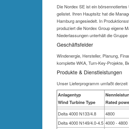
Die Nordex SE ist ein börsennotierte
gelistet. Ihren Hauptsitz hat die Mana
Hamburg angesiedelt. In Produktionsst
produziert die Nordex Group eigene M
Niederlassungen unterhält die Gruppe 
Geschäftsfelder
Windenergie, Hersteller, Planung, Fina
komplette WKA, Turn-Key-Projekte, Be
Produkte & Dienstleistungen
Unser Lieferprogramm umfaßt derzeit 
Anlagentyp
Nennleistun
Wind Turbine Type
Rated powe
Delta 4000 N133/4.8
4800
Delta 4000 N149/4.0-4.5
4000 - 4800