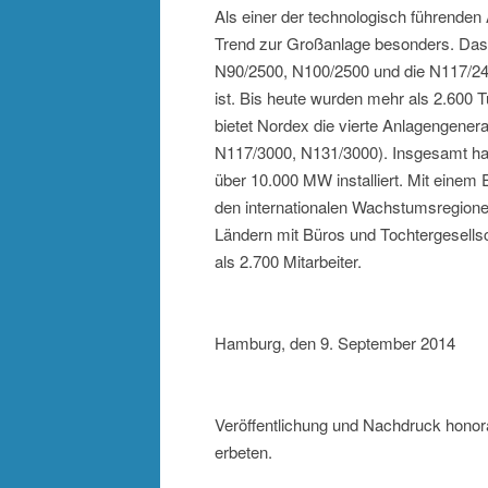
Als einer der technologisch führenden
Trend zur Großanlage besonders. Da
N90/2500, N100/2500 und die N117/2400
ist. Bis heute wurden mehr als 2.600 T
bietet Nordex die vierte Anlagengener
N117/3000, N131/3000). Insgesamt hat
über 10.000 MW installiert. Mit einem
den internationalen Wachstumsregionen
Ländern mit Büros und Tochtergesellsc
als 2.700 Mitarbeiter.
Hamburg, den 9. September 2014
Veröffentlichung und Nachdruck honora
erbeten.