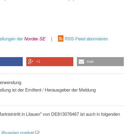
eilungen der
Nordex SE
|
RSS-Feed abonnieren
+1
mail
 Verwendung
eilung ist der Emittent / Herausgeber der Meldung
arkteintritt in Litauen" von DE813076467 ist auch in folgenden
 Lithuanian market