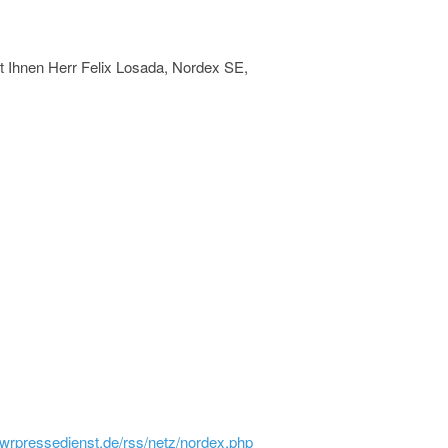
t Ihnen Herr Felix Losada, Nordex SE,
iwrpressedienst.de/rss/netz/nordex.php