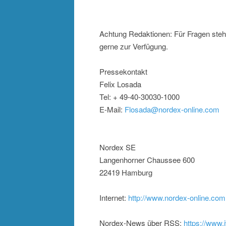
Achtung Redaktionen: Für Fragen steh
gerne zur Verfügung.
Pressekontakt
Felix Losada
Tel: + 49-40-30030-1000
E-Mail:
Flosada@nordex-online.com
Nordex SE
Langenhorner Chaussee 600
22419 Hamburg
Internet:
http://www.nordex-online.com
Nordex-News über RSS:
https://www.