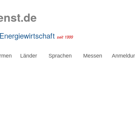
enst.de
 Energiewirtschaft
seit 1999
irmen
Länder
Sprachen
Messen
Anmeldu