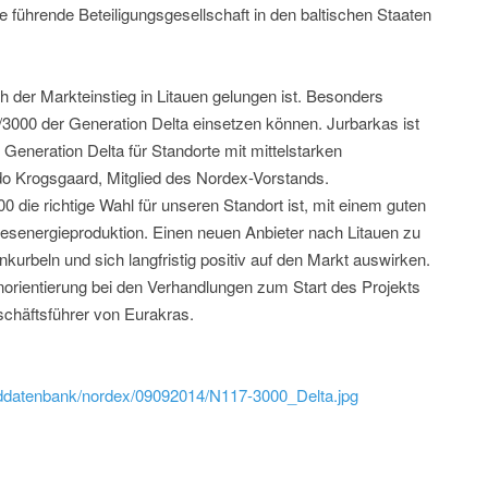
ne führende Beteiligungsgesellschaft in den baltischen Staaten
ch der Markteinstieg in Litauen gelungen ist. Besonders
17/3000 der Generation Delta einsetzen können. Jurbarkas ist
 Generation Delta für Standorte mit mittelstarken
o Krogsgaard, Mitglied des Nordex-Vorstands.
0 die richtige Wahl für unseren Standort ist, mit einem guten
hresenergieproduktion. Einen neuen Anbieter nach Litauen zu
urbeln und sich langfristig positiv auf den Markt auswirken.
orientierung bei den Verhandlungen zum Start des Projekts
schäftsführer von Eurakras.
ilddatenbank/nordex/09092014/N117-3000_Delta.jpg