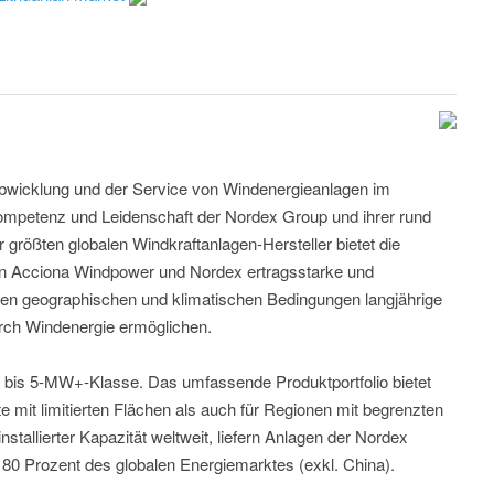
tabwicklung und der Service von Windenergieanlagen im
ompetenz und Leidenschaft der Nordex Group und ihrer rund
er größten globalen Windkraftanlagen-Hersteller bietet die
 Acciona Windpower und Nordex ertragsstarke und
allen geographischen und klimatischen Bedingungen langjährige
ch Windenergie ermöglichen.
- bis 5-MW+-Klasse. Das umfassende Produktportfolio bietet
e mit limitierten Flächen als auch für Regionen mit begrenzten
stallierter Kapazität weltweit, liefern Anlagen der Nordex
 80 Prozent des globalen Energiemarktes (exkl. China).