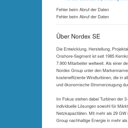
Fehler beim Abruf der Daten
Fehler beim Abruf der Daten
Über Nordex SE
Die Entwicklung, Herstellung, Projek
Onshore-Segment ist seit 1985 Kernk
7.900 Mitarbeiter weltweit. Als einer d
Nordex Group unter den Markennamen
kosteneffiziente Windturbinen, die in 
und ökonomische Stromerzeugung dur
Im Fokus stehen dabei Turbinen der 3
individuelle Lösungen sowohl für Märkt
Netzkapazitäten. Mit mehr als 29 GW in
Group nachhaltige Energie in mehr als