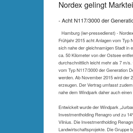
Nordex gelingt Marktein
- Acht N117/3000 der Generati
Hamburg (iwr-pressedienst) - Nordex 
Frühjahr 2015 acht Anlagen vom Typ N
sich nahe der gleichnamigen Stadt in 
ca. 50 Kilometer von der Ostsee entf
durchschnittlich leicht mehr als 7 m/s
vom Typ N117/3000 der Generation Delt
werden. Ab November 2015 wird der
erzeugen. Der Vertrag umfasst zudem 
nahe dem Windpark daher auch einen S
Entwickelt wurde der Windpark „Jurba
Investmentholding Renagro und zu 14% 
Vilnius. Die Investmentholding Renagro
Landwirtschaftsprojekte. Die Gruppe b