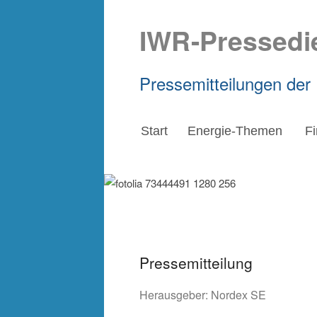
IWR-Pressedi
Pressemitteilungen der
Start
Energie-Themen
F
Pressemitteilung
Herausgeber:
Nordex SE