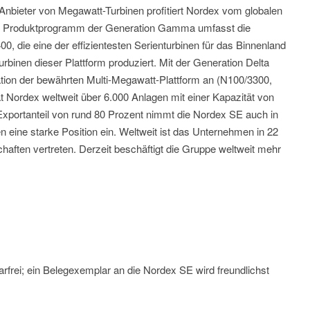
 Anbieter von Megawatt-Turbinen profitiert Nordex vom globalen
s Produktprogramm der Generation Gamma umfasst die
, die eine der effizientesten Serienturbinen für das Binnenland
urbinen dieser Plattform produziert. Mit der Generation Delta
ation der bewährten Multi-Megawatt-Plattform an (N100/3300,
 Nordex weltweit über 6.000 Anlagen mit einer Kapazität von
 Exportanteil von rund 80 Prozent nimmt die Nordex SE auch in
 eine starke Position ein. Weltweit ist das Unternehmen in 22
haften vertreten. Derzeit beschäftigt die Gruppe weltweit mehr
rfrei; ein Belegexemplar an die Nordex SE wird freundlichst