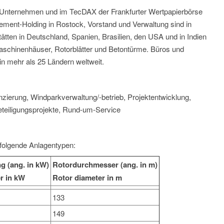
s Unternehmen und im TecDAX der Frankfurter Wertpapierbörse
gement-Holding in Rostock, Vorstand und Verwaltung sind in
ätten in Deutschland, Spanien, Brasilien, den USA und in Indien
aschinenhäuser, Rotorblätter und Betontürme. Büros und
in mehr als 25 Ländern weltweit.
nzierung, Windparkverwaltung/-betrieb, Projektentwicklung,
teiligungsprojekte, Rund-um-Service
folgende Anlagentypen:
g (ang. in kW)
Rotordurchmesser (ang. in m)
r in kW
Rotor diameter in m
133
149