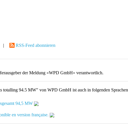
|
RSS-Feed abonnieren
nt / Herausgeber der Meldung »WPD GmbH« verantwortlich.
ects totalling 94.5 MW" von WPD GmbH ist auch in folgenden Sprachen
insgesamt 94,5 MW
onible en version française.