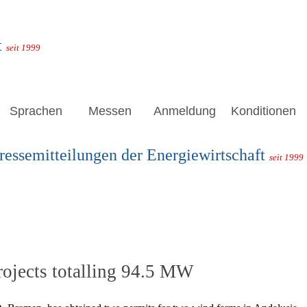
t
seit 1999
Sprachen
Messen
Anmeldung
Konditionen
ressemitteilungen der Energiewirtschaft
seit 1999
rojects totalling 94.5 MW