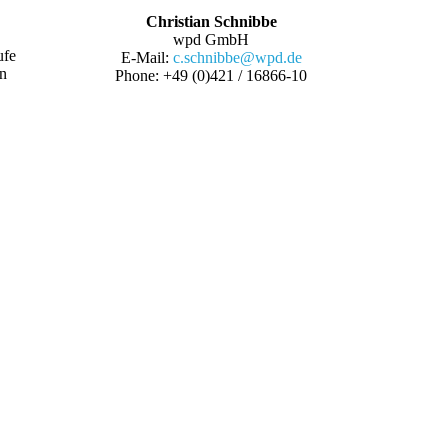
Christian Schnibbe
wpd GmbH
ufe
E-Mail:
c.schnibbe@wpd.de
rn
Phone: +49 (0)421 / 16866-10