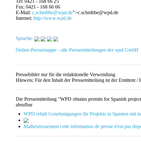
Tel: 0421 - 168 66 25
Fax: 0421 - 168 66 66
E-Mail:
c.schnibbe@wpd.de
">c.schnibbe@wpd.de
Internet:
http://www.wpd.de
Sprache:
Online-Pressemappe - alle Pressemitteilungen der
wpd GmbH
Pressebilder nur für die redaktionelle Verwendung
Hinweis: Für den Inhalt der Pressemitteilung ist der Emitte
Die Pressemitteilung "WPD obtains permits for Spanish proj
abrufbar
WPD erhält Genehmigungen für Projekte in Spanien mit 
Malheureusement cette information de presse n'est pas disp