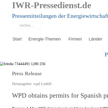
IWR-Pressedienst.de
Pressemitteilungen der Energiewirtschaf
Start
Energie-Themen
Firmen
Länder
P
Press Release
Herausgeber:
wpd GmbH
WPD obtains permits for Spanish p