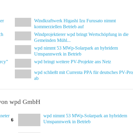
er
Windkraftwerk Higashi Izu Furusato nimmt
kommerziellen Betrieb auf
ch
Windprojektierer wpd bringt Wertschöpfung in die
Gemeinden Mühl...
wpd nimmt 53 MWp-Solarpark an hybridem
Umspannwerk in Betrieb
arcy”
wpd bringt weitere PV-Projekte ans Netz
wpd schließt mit Currenta PPA für deutsches PV-Pro
ab
en von wpd GmbH
neter
wpd nimmt 53 MWp-Solarpark an hybridem
6
Umspannwerk in Betrieb