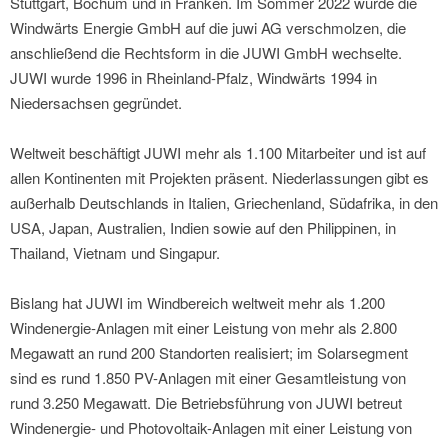
Stuttgart, Bochum und in Franken. Im Sommer 2022 wurde die
Windwärts Energie GmbH auf die juwi AG verschmolzen, die
anschließend die Rechtsform in die JUWI GmbH wechselte.
JUWI wurde 1996 in Rheinland-Pfalz, Windwärts 1994 in
Niedersachsen gegründet.
Weltweit beschäftigt JUWI mehr als 1.100 Mitarbeiter und ist auf
allen Kontinenten mit Projekten präsent. Niederlassungen gibt es
außerhalb Deutschlands in Italien, Griechenland, Südafrika, in den
USA, Japan, Australien, Indien sowie auf den Philippinen, in
Thailand, Vietnam und Singapur.
Bislang hat JUWI im Windbereich weltweit mehr als 1.200
Windenergie-Anlagen mit einer Leistung von mehr als 2.800
Megawatt an rund 200 Standorten realisiert; im Solarsegment
sind es rund 1.850 PV-Anlagen mit einer Gesamtleistung von
rund 3.250 Megawatt. Die Betriebsführung von JUWI betreut
Windenergie- und Photovoltaik-Anlagen mit einer Leistung von