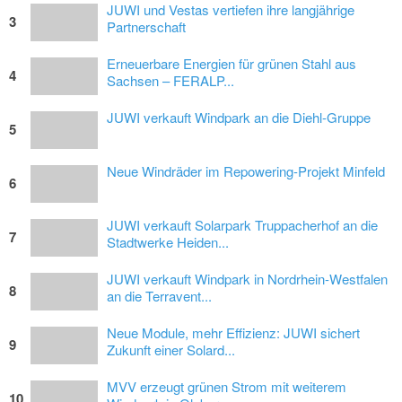
JUWI und Vestas vertiefen ihre langjährige
3
Partnerschaft
Erneuerbare Energien für grünen Stahl aus
4
Sachsen – FERALP...
JUWI verkauft Windpark an die Diehl-Gruppe
5
Neue Windräder im Repowering-Projekt Minfeld
6
JUWI verkauft Solarpark Truppacherhof an die
7
Stadtwerke Heiden...
JUWI verkauft Windpark in Nordrhein-Westfalen
8
an die Terravent...
Neue Module, mehr Effizienz: JUWI sichert
9
Zukunft einer Solard...
MVV erzeugt grünen Strom mit weiterem
10