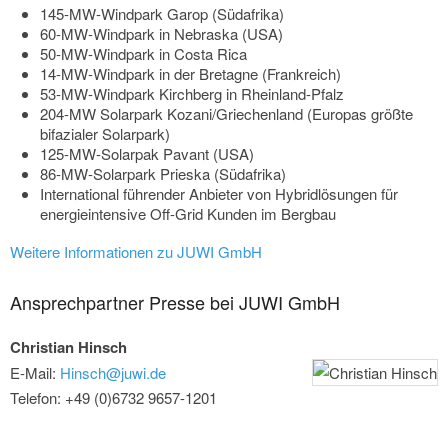
145-MW-Windpark Garop (Südafrika)
60-MW-Windpark in Nebraska (USA)
50-MW-Windpark in Costa Rica
14-MW-Windpark in der Bretagne (Frankreich)
53-MW-Windpark Kirchberg in Rheinland-Pfalz
204-MW Solarpark Kozani/Griechenland (Europas größte
bifazialer Solarpark)
125-MW-Solarpak Pavant (USA)
86-MW-Solarpark Prieska (Südafrika)
International führender Anbieter von Hybridlösungen für
energieintensive Off-Grid Kunden im Bergbau
Weitere Informationen zu JUWI GmbH
Ansprechpartner Presse bei JUWI GmbH
Christian Hinsch
E-Mail:
Hinsch@juwi.de
Telefon: +49 (0)6732 9657-1201