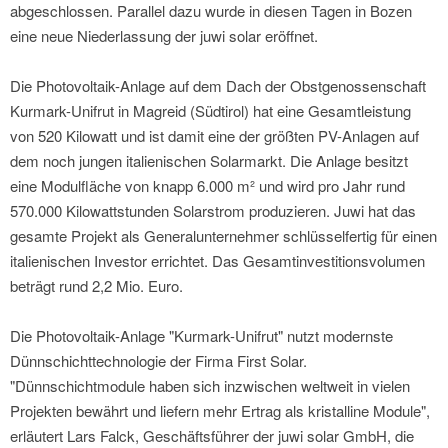
abgeschlossen. Parallel dazu wurde in diesen Tagen in Bozen
eine neue Niederlassung der juwi solar eröffnet.
Die Photovoltaik-Anlage auf dem Dach der Obstgenossenschaft
Kurmark-Unifrut in Magreid (Südtirol) hat eine Gesamtleistung
von 520 Kilowatt und ist damit eine der größten PV-Anlagen auf
dem noch jungen italienischen Solarmarkt. Die Anlage besitzt
eine Modulfläche von knapp 6.000 m² und wird pro Jahr rund
570.000 Kilowattstunden Solarstrom produzieren. Juwi hat das
gesamte Projekt als Generalunternehmer schlüsselfertig für einen
italienischen Investor errichtet. Das Gesamtinvestitionsvolumen
beträgt rund 2,2 Mio. Euro.
Die Photovoltaik-Anlage "Kurmark-Unifrut" nutzt modernste
Dünnschichttechnologie der Firma First Solar.
"Dünnschichtmodule haben sich inzwischen weltweit in vielen
Projekten bewährt und liefern mehr Ertrag als kristalline Module",
erläutert Lars Falck, Geschäftsführer der juwi solar GmbH, die