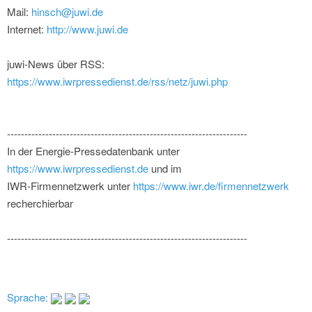
Mail:
hinsch@juwi.de
Internet:
http://www.juwi.de
juwi-News über RSS:
https://www.iwrpressedienst.de/rss/netz/juwi.php
---------------------------------------------------------------------
In der Energie-Pressedatenbank unter
https://www.iwrpressedienst.de
und im
IWR-Firmennetzwerk unter
https://www.iwr.de/firmennetzwerk
recherchierbar
---------------------------------------------------------------------
Sprache: