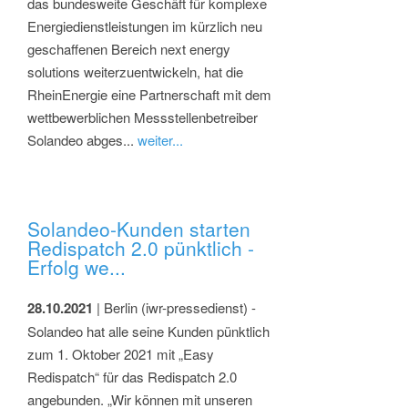
das bundesweite Geschäft für komplexe
Energiedienstleistungen im kürzlich neu
geschaffenen Bereich next energy
solutions weiterzuentwickeln, hat die
RheinEnergie eine Partnerschaft mit dem
wettbewerblichen Messstellenbetreiber
Solandeo abges...
weiter...
Solandeo-Kunden starten
Redispatch 2.0 pünktlich -
Erfolg we...
28.10.2021
| Berlin (iwr-pressedienst) -
Solandeo hat alle seine Kunden pünktlich
zum 1. Oktober 2021 mit „Easy
Redispatch“ für das Redispatch 2.0
angebunden. „Wir können mit unseren