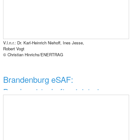
V.l.n.r.: Dr. Karl-Heinrich Niehoff, Ines Jesse,
Robert Vogt
© Christian Hinrichs/ENERTRAG
Brandenburg eSAF:
Bundeswirtschaftsministerin
Reiche...