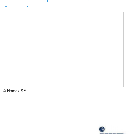
Quartal 2026 eine z...
© Nordex SE