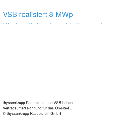
VSB realisiert 8-MWp-
Photovoltaikanlage für thyssenk...
thyssenkrupp Rasselstein und VSB bei der
Vertragsunterzeichnung für das On-site-P...
© thyssenkrupp Rasselstein GmbH