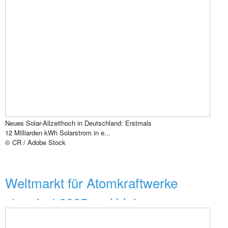
Neues Solar-Allzeithoch in Deutschland: Erstmals
12 Milliarden kWh Solarstrom in e...
© CR / Adobe Stock
Weltmarkt für Atomkraftwerke
stagniert 2025 und blei...