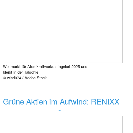
Weltmarkt für Atomkraftwerke stagniert 2025 und
bleibt in der Talsohle
© wlad074 / Adobe Stock
Grüne Aktien im Aufwind: RENIXX
steigt im ersten Qua...