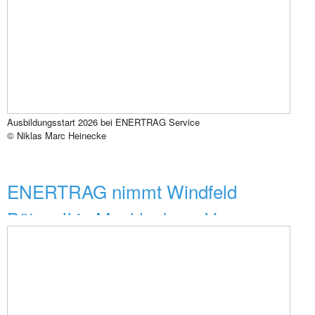
Ausbildungsstart 2026 bei ENERTRAG Service
© Niklas Marc Heinecke
ENERTRAG nimmt Windfeld
Bütow II in Mecklenburg-Vorp...