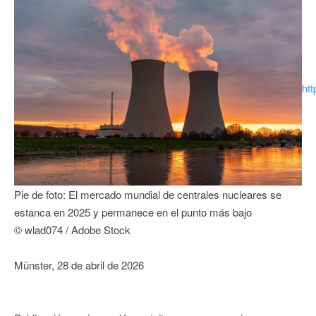
ht
Pie de foto: El mercado mundial de centrales nucleares se
estanca en 2025 y permanece en el punto más bajo
© wlad074 / Adobe Stock
Münster, 28 de abril de 2026