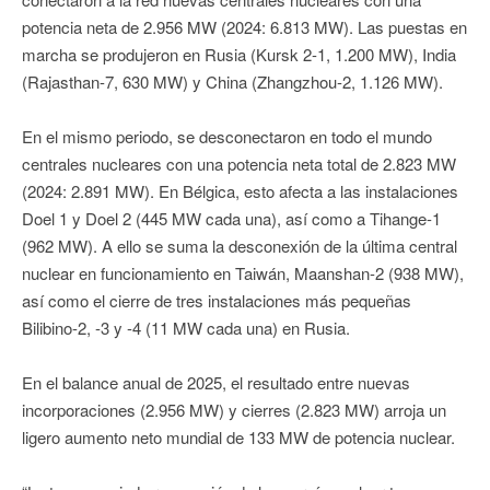
potencia neta de 2.956 MW (2024: 6.813 MW). Las puestas en
marcha se produjeron en Rusia (Kursk 2-1, 1.200 MW), India
(Rajasthan-7, 630 MW) y China (Zhangzhou-2, 1.126 MW).
En el mismo periodo, se desconectaron en todo el mundo
centrales nucleares con una potencia neta total de 2.823 MW
(2024: 2.891 MW). En Bélgica, esto afecta a las instalaciones
Doel 1 y Doel 2 (445 MW cada una), así como a Tihange-1
(962 MW). A ello se suma la desconexión de la última central
nuclear en funcionamiento en Taiwán, Maanshan-2 (938 MW),
así como el cierre de tres instalaciones más pequeñas
Bilibino-2, -3 y -4 (11 MW cada una) en Rusia.
En el balance anual de 2025, el resultado entre nuevas
incorporaciones (2.956 MW) y cierres (2.823 MW) arroja un
ligero aumento neto mundial de 133 MW de potencia nuclear.