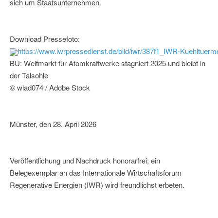
sich um Staatsunternehmen.
Download Pressefoto:
https://www.iwrpressedienst.de/bild/iwr/387f1_IWR-Kuehltuer
BU: Weltmarkt für Atomkraftwerke stagniert 2025 und bleibt in
der Talsohle
© wlad074 / Adobe Stock
Münster, den 28. April 2026
Veröffentlichung und Nachdruck honorarfrei; ein
Belegexemplar an das Internationale Wirtschaftsforum
Regenerative Energien (IWR) wird freundlichst erbeten.