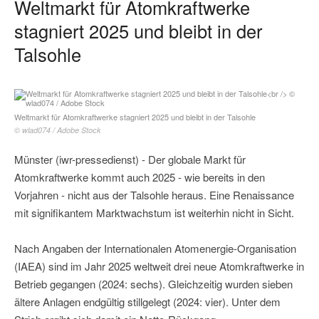
Weltmarkt für Atomkraftwerke
stagniert 2025 und bleibt in der
Talsohle
Weltmarkt für Atomkraftwerke stagniert 2025 und bleibt in der Talsohle
© wlad074 / Adobe Stock
Münster (iwr-pressedienst) - Der globale Markt für
Atomkraftwerke kommt auch 2025 - wie bereits in den
Vorjahren - nicht aus der Talsohle heraus. Eine Renaissance
mit signifikantem Marktwachstum ist weiterhin nicht in Sicht.
Nach Angaben der Internationalen Atomenergie-Organisation
(IAEA) sind im Jahr 2025 weltweit drei neue Atomkraftwerke in
Betrieb gegangen (2024: sechs). Gleichzeitig wurden sieben
ältere Anlagen endgültig stillgelegt (2024: vier). Unter dem