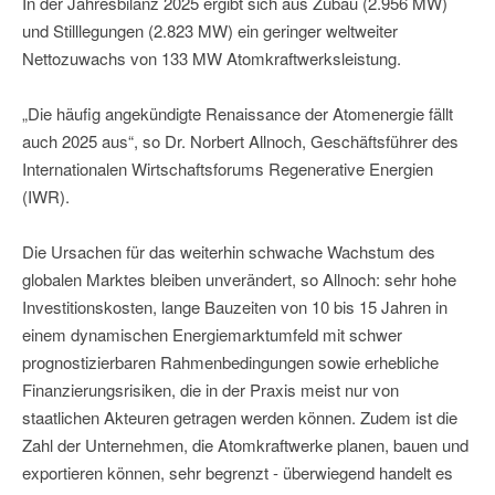
In der Jahresbilanz 2025 ergibt sich aus Zubau (2.956 MW)
und Stilllegungen (2.823 MW) ein geringer weltweiter
Nettozuwachs von 133 MW Atomkraftwerksleistung.
„Die häufig angekündigte Renaissance der Atomenergie fällt
auch 2025 aus“, so Dr. Norbert Allnoch, Geschäftsführer des
Internationalen Wirtschaftsforums Regenerative Energien
(IWR).
Die Ursachen für das weiterhin schwache Wachstum des
globalen Marktes bleiben unverändert, so Allnoch: sehr hohe
Investitionskosten, lange Bauzeiten von 10 bis 15 Jahren in
einem dynamischen Energiemarktumfeld mit schwer
prognostizierbaren Rahmenbedingungen sowie erhebliche
Finanzierungsrisiken, die in der Praxis meist nur von
staatlichen Akteuren getragen werden können. Zudem ist die
Zahl der Unternehmen, die Atomkraftwerke planen, bauen und
exportieren können, sehr begrenzt - überwiegend handelt es