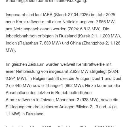
Strich ergibt sich damit ein Netto-Rückgang.
Insgesamt sind laut IAEA (Stand: 27.04.2026) im Jahr 2025
neue Kernkraftwerke mit einer Nettoleistung von 2.956 MW
ans Netz angeschlossen worden (2024: 6.813 MW). Die
Inbetriebnahmen erfolgten in Russland (Kursk 2-1, 1.200 MW),
Indien (Rajasthan-7, 630 MW) und China (Zhangzhou-2, 1.126
MW).
Im gleichen Zeitraum wurden weltweit Kernkraftwerke mit
einer Nettoleistung von insgesamt 2.823 MW stillgelegt (2024:
2.891 MW). In Belgien betrifft dies die Anlagen Doel 1 und Doel
2 (je 445 MW) sowie Tihange-1 (962 MW). Hinzu kommen die
Abschaltung des letzten in Betrieb befindlichen
Atomkraftwerks in Taiwan, Maanshan-2 (938 MW), sowie die
Stilllegung von drei kleineren Anlagen Bilibino-2, -3 und -4 (je
11 MW) in Russland.