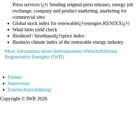
Press services ï¿½ Sending original press releases, energy job
exchange, company and product marketing, marketing for
commercial sites
Global stock index for renewableï¿½energies RENIXXï¿½
Wind farm yield check
Biodiesel / bioethanolï¿½price index
Business climate index of the renewable energy industry
More Information about Internationales Wirtschaftsforum
Regenerative Energien (IWR)
Partner
Impressum
Datenschutzerklärung
Copyright © IWR 2026