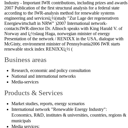
Industry - Important IWR contributions, including prizes and awards
2007 Publication of the first structural analysis for a federal state
according to the IWR-analysis method for renewable systems
engineering and servicesï¿½(study "Zur Lage der regenerativen
Energiewirtschaft in NRW" )2007 International network-
contacts:IWR-director Dr. Allnoch speaks with King Harald V. of
Norway and ï¿½slaug Haga, norwegian minister of energy
Presentation of the network / RENIXX in the USA, dialogue with
McGinty, environment minister of Pennsylvania2006 IWR starts
renewable stock index RENIXXï¿½ (
Business areas
Research, economic and policy consultation
National and international networks
Media-services
Products & Services
Market studies, reports, energy scenarios
International network "Renewable Energy Industry":
Economics, R&D, institutes & universities, countries, regions &
municipals
Media services: