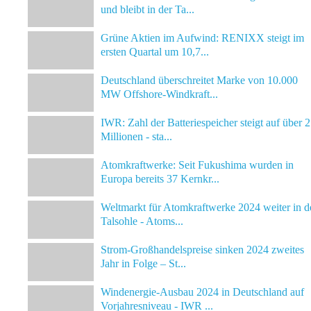
und bleibt in der Ta...
Grüne Aktien im Aufwind: RENIXX steigt im
ersten Quartal um 10,7...
Deutschland überschreitet Marke von 10.000
MW Offshore-Windkraft...
IWR: Zahl der Batteriespeicher steigt auf über 2
Millionen - sta...
Atomkraftwerke: Seit Fukushima wurden in
Europa bereits 37 Kernkr...
Weltmarkt für Atomkraftwerke 2024 weiter in d
Talsohle - Atoms...
Strom-Großhandelspreise sinken 2024 zweites
Jahr in Folge – St...
Windenergie-Ausbau 2024 in Deutschland auf
Vorjahresniveau - IWR ...