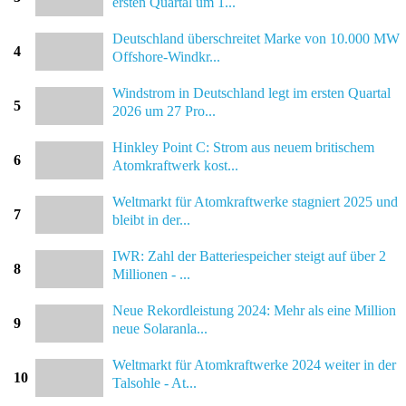
ersten Quartal um 1...
Deutschland überschreitet Marke von 10.000 MW
4
Offshore-Windkr...
Windstrom in Deutschland legt im ersten Quartal
5
2026 um 27 Pro...
Hinkley Point C: Strom aus neuem britischem
6
Atomkraftwerk kost...
Weltmarkt für Atomkraftwerke stagniert 2025 und
7
bleibt in der...
IWR: Zahl der Batteriespeicher steigt auf über 2
8
Millionen - ...
Neue Rekordleistung 2024: Mehr als eine Million
9
neue Solaranla...
Weltmarkt für Atomkraftwerke 2024 weiter in der
10
Talsohle - At...