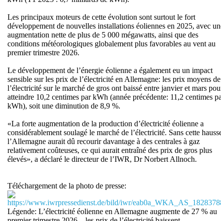
Les principaux moteurs de cette évolution sont surtout le fort
développement de nouvelles installations éoliennes en 2025, avec un
augmentation nette de plus de 5 000 mégawatts, ainsi que des
conditions météorologiques globalement plus favorables au vent au
premier trimestre 2026.
Le développement de l’énergie éolienne a également eu un impact
sensible sur les prix de l’électricité en Allemagne: les prix moyens de
l’électricité sur le marché de gros ont baissé entre janvier et mars pou
atteindre 10,2 centimes par kWh (année précédente: 11,2 centimes p
kWh), soit une diminution de 8,9 %.
«La forte augmentation de la production d’électricité éolienne a
considérablement soulagé le marché de l’électricité. Sans cette hauss
l’Allemagne aurait dû recourir davantage à des centrales à gaz
relativement coûteuses, ce qui aurait entraîné des prix de gros plus
élevés», a déclaré le directeur de l’IWR, Dr Norbert Allnoch.
Téléchargement de la photo de presse:
https://www.iwrpressedienst.de/bild/iwr/eab0a_WKA_AS_1828378
Légende: L’électricité éolienne en Allemagne augmente de 27 % au
premier trimestre 2026 – les prix de l’électricité baissent