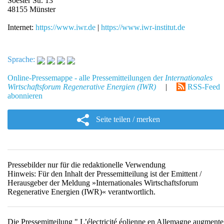
Soester Str. 13
48155 Münster
Internet:
https://www.iwr.de
|
https://www.iwr-institut.de
Sprache:
Online-Pressemappe - alle Pressemitteilungen der
Internationales
Wirtschaftsforum Regenerative Energien (IWR)
|
RSS-Feed
abonnieren
Seite teilen / merken
Pressebilder nur für die redaktionelle Verwendung
Hinweis: Für den Inhalt der Pressemitteilung ist der Emittent /
Herausgeber der Meldung »Internationales Wirtschaftsforum
Regenerative Energien (IWR)« verantwortlich.
Die Pressemitteilung " L’électricité éolienne en Allemagne augmente