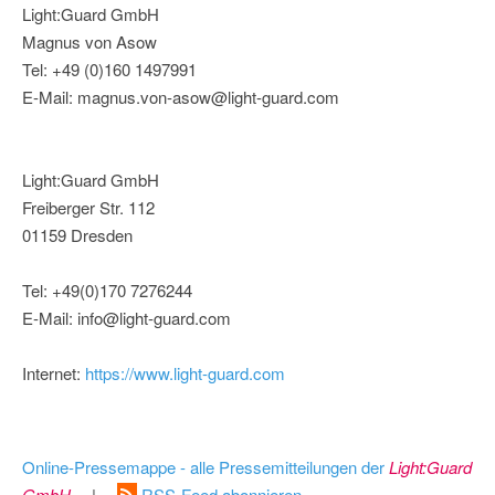
Light:Guard GmbH
Magnus von Asow
Tel: +49 (0)160 1497991
E-Mail: magnus.von-asow@light-guard.com
Light:Guard GmbH
Freiberger Str. 112
01159 Dresden
Tel: +49(0)170 7276244
E-Mail: info@light-guard.com
Internet:
https://www.light-guard.com
Online-Pressemappe - alle Pressemitteilungen der
Light:Guard
GmbH
|
RSS-Feed abonnieren