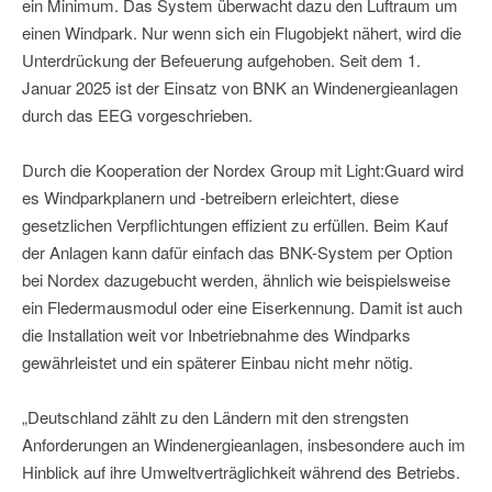
ein Minimum. Das System überwacht dazu den Luftraum um
einen Windpark. Nur wenn sich ein Flugobjekt nähert, wird die
Unterdrückung der Befeuerung aufgehoben. Seit dem 1.
Januar 2025 ist der Einsatz von BNK an Windenergieanlagen
durch das EEG vorgeschrieben.
Durch die Kooperation der Nordex Group mit Light:Guard wird
es Windparkplanern und -betreibern erleichtert, diese
gesetzlichen Verpflichtungen effizient zu erfüllen. Beim Kauf
der Anlagen kann dafür einfach das BNK-System per Option
bei Nordex dazugebucht werden, ähnlich wie beispielsweise
ein Fledermausmodul oder eine Eiserkennung. Damit ist auch
die Installation weit vor Inbetriebnahme des Windparks
gewährleistet und ein späterer Einbau nicht mehr nötig.
„Deutschland zählt zu den Ländern mit den strengsten
Anforderungen an Windenergieanlagen, insbesondere auch im
Hinblick auf ihre Umweltverträglichkeit während des Betriebs.