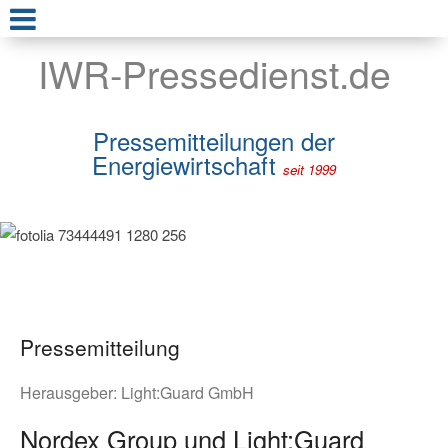
IWR-Pressedienst.de
Pressemitteilungen der
Energiewirtschaft
seit 1999
Pressemitteilung
Herausgeber:
Light:Guard GmbH
Nordex Group und Light:Guard