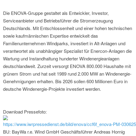
Die ENOVA-Gruppe gestaltet als Entwickler, Investor,
Serviceanbieter und Betriebsführer die Stromerzeugung
Deutschlands. Mit Entschlossenheit und einer hohen technischen
sowie kaufmännischen Expertise entwickelt das
Familienunternehmen Windparks, investiert in Alt-Anlagen und
verantwortet als unabhängiger Spezialist für Enercon-Anlagen die
Wartung und Instandhaltung hunderter Windenergieanlagen
deutschlandweit. Zurzeit versorgt ENOVA 800.000 Haushalte mit
grünem Strom und hat seit 1989 rund 2.000 MW an Windenergie-
Genehmigungen erhalten. Bis 2026 sollen 600 Millionen Euro in
deutsche Windenergie-Projekte investiert werden.
Download Pressefoto:
https://www.iwrpressedienst.de/bild/enova/ccf6f_enova-PM-03062
BU: BayWa r.e. Wind GmbH Geschäftsführer Andreas Hornig