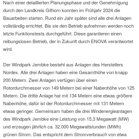
Nach einer detaillierten Planungsphase und der Genehmigung
durch den Landkreis Gifhorn konnten im Frühjahr 2024 die
Bauarbeiten starten. Rund ein Jahr später sind alle drei Anlagen
vollständig errichtet. Bis sie den Betrieb aufnehmen werden noch
letzte Funktionstests durchgeführt. Diese garantieren einen
reibungslosen Betrieb, der in Zukunft durch ENOVA verantwortet
wird.
Der Windpark Jembke besteht aus Anlagen des Herstellers
Nordex. Alle drei Anlagen haben eine Gesamthöhe von knapp
200 Metern. Zwei Anlagen verfügen über einen
Rotordurchmesser von 149 Metern bei einer Nabenhöhe von 125
Metern. Die dritte Anlage hat mit 134 Metern eine etwas größere
Nabenhöhe, dafür ist der Rotordurchmesser mit 131 Metern
etwas geringer. Gemeinsam haben die drei Windenergieanlagen
des Windpark Jembke eine Leistung von 15,3 Megawatt (MW)
und erzeugen jährlich ca. 32.000 Megawattstunden (MWh)
grünen Strom. Das entspricht dem Stromverbrauch von etwa