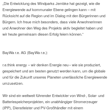
„Die Entwicklung des Windparks Jembke hat gezeigt, wie die
Energiewende auf kommunaler Ebene gelingen kann – mit
Rücksicht auf die Region und im Dialog mit den Bürgerinnen und
Bürgern. Ich freue mich besonders, dass viele Anwohnerinnen
und Anwohner den Weg des Projekts aktiv begleitet haben und
wir heute gemeinsam diesen Erfolg feiern können.“
BayWa r.e. AG (BayWa r.e.):
r.e.think energy – wir denken Energie neu – wie sie produziert,
gespeichert und am besten genutzt werden kann, um die globale
und für die Zukunft unseres Planeten unerlässliche Energiewende
umzusetzen.
Wir sind ein weltweit führender Entwickler von Wind-, Solar- und
Batteriespeicherprojekten, ein unabhängiger Stromerzeuger
(IPP), Dienstleister und PV-Großhändler mit einem