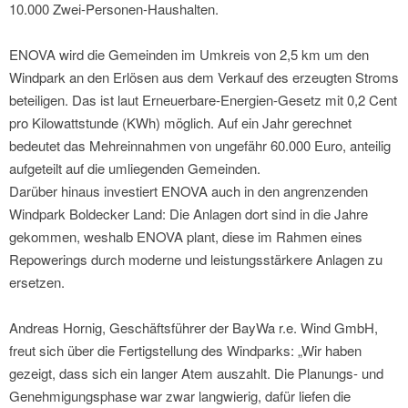
10.000 Zwei-Personen-Haushalten.
ENOVA wird die Gemeinden im Umkreis von 2,5 km um den
Windpark an den Erlösen aus dem Verkauf des erzeugten Stroms
beteiligen. Das ist laut Erneuerbare-Energien-Gesetz mit 0,2 Cent
pro Kilowattstunde (KWh) möglich. Auf ein Jahr gerechnet
bedeutet das Mehreinnahmen von ungefähr 60.000 Euro, anteilig
aufgeteilt auf die umliegenden Gemeinden.
Darüber hinaus investiert ENOVA auch in den angrenzenden
Windpark Boldecker Land: Die Anlagen dort sind in die Jahre
gekommen, weshalb ENOVA plant, diese im Rahmen eines
Repowerings durch moderne und leistungsstärkere Anlagen zu
ersetzen.
Andreas Hornig, Geschäftsführer der BayWa r.e. Wind GmbH,
freut sich über die Fertigstellung des Windparks: „Wir haben
gezeigt, dass sich ein langer Atem auszahlt. Die Planungs- und
Genehmigungsphase war zwar langwierig, dafür liefen die