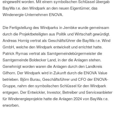
eingeweiht worden. Mit einem symbolischen Schlüssel übergab
BayWa r.e. den Windpark an den neuen Eigentümer, das
Windenergie-Unternehmen ENOVA.
Die Fertigstellung des Windparks in Jembke wurde gemeinsam
durch die Projektbeteiligten aus Politik und Wirtschaft gewürdigt.
Andreas Hornig vertrat als Geschäftsführer die BayWa r.e. Wind
GmbH, welche den Windpark entwickelt und errichtet hatte.
Patrick Rymas vertrat als Samtgemeindebürgermeister die
Samtgemeinde Boldecker Land, in der die Anlagen stehen.
Genehmigt worden waren die Anlagen durch den Landkreis
Gifhorn. Der Windpark wird in Zukunft durch die ENOVA Value
betrieben. Björn Burau, Geschäftsführer und CFO der ENOVA-
Gruppe, nahm den symbolischen Schlüssel für den Windpark
entgegen. Der Entwickler, Investor, Betreiber und Serviceanbieter
für Windenergieprojekte hatte die Anlagen 2024 von BayWa r.e.
erworben.