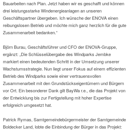
Bauarbeiten nach Plan. Jetzt haben wir es geschafft und können
drei leistungsstarke Windenergieanlagen an unseren
Geschäftspartner übergeben. Ich wünsche der ENOVA einen
reibungslosen Betrieb und möchte mich ganz herzlich für die gute
Zusammenarbeit bedanken.“
Björn Burau, Geschäftsführer und CFO der ENOVA-Gruppe,
ergänzt: „Die Schlüsselübergabe des Windparks Jembke
markiert einen bedeutenden Schritt in der Umsetzung unserer
Wachstumsstrategie. Nun liegt unser Fokus auf einem effizienten
Betrieb des Windparks sowie einer vertrauensvollen
Zusammenarbeit mit den Grundstückseigentümern und Bürgern
vor Ort. Ein besonderer Dank gilt BayWa r.e., die das Projekt von
der Entwicklung bis zur Fertigstellung mit hoher Expertise
erfolgreich umgesetzt hat.
Patrick Rymas, Samtgemeindebürgermeister der Samtgemeinde
Boldecker Land, lobte die Einbindung der Bürger in das Projekt: