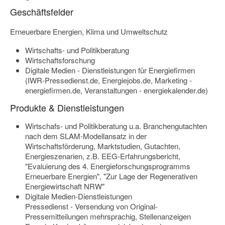
Geschäftsfelder
Erneuerbare Energien, Klima und Umweltschutz
Wirtschafts- und Politikberatung
Wirtschaftsforschung
Digitale Medien - Dienstleistungen für Energiefirmen
(IWR-Pressedienst.de, Energiejobs.de, Marketing -
energiefirmen.de, Veranstaltungen - energiekalender.de)
Produkte & Dienstleistungen
Wirtschafs- und Politikberatung u.a. Branchengutachten
nach dem SLAM-Modellansatz in der
Wirtschaftsförderung, Marktstudien, Gutachten,
Energieszenarien, z.B. EEG-Erfahrungsbericht,
"Evaluierung des 4. Energieforschungsprogramms
Erneuerbare Energien", "Zur Lage der Regenerativen
Energiewirtschaft NRW"
Digitale Medien-Dienstleistungen
Pressedienst - Versendung von Original-
Pressemitteilungen mehrsprachig, Stellenanzeigen