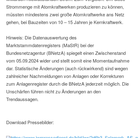
Strommenge mit Atomkraftwerken produzieren zu können,
müssten mindestens zwei große Atomkraftwerke ans Netz
gehen, bei Bauzeiten von 10 – 15 Jahren je Kernkraftwerk.
Hinweis: Die Datenauswertung des
Marktstammdatenregisters (MaStR) bei der
Bundesnetzagentur (BNetzA) spiegelt einen Zwischenstand
vom 05.09.2024 wider und stellt somit eine Momentaufnahme
dar. Statistische Änderungen (auch rückwirkend) sind wegen
zahlreicher Nachmeldungen von Anlagen oder Korrekturen
zum Anlagenregister durch die BNetzA jederzeit möglich. Die
Unschärfen führen nicht zu Änderungen an den
Trendaussagen.
Download Pressebilder:
https://www.iwrpressedienst.de/bild/iwr/2d6b3_Solarpark_AS