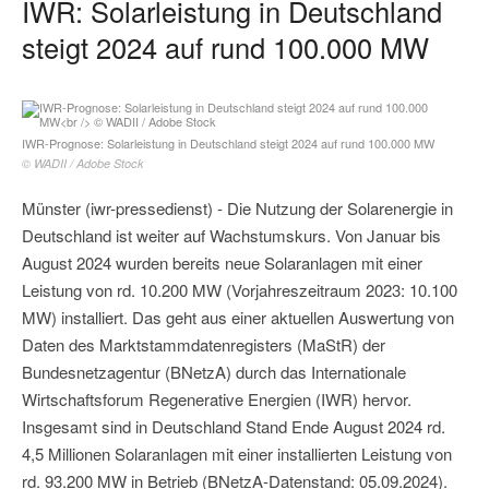
IWR: Solarleistung in Deutschland
steigt 2024 auf rund 100.000 MW
IWR-Prognose: Solarleistung in Deutschland steigt 2024 auf rund 100.000 MW
© WADII / Adobe Stock
Münster (iwr-pressedienst) - Die Nutzung der Solarenergie in
Deutschland ist weiter auf Wachstumskurs. Von Januar bis
August 2024 wurden bereits neue Solaranlagen mit einer
Leistung von rd. 10.200 MW (Vorjahreszeitraum 2023: 10.100
MW) installiert. Das geht aus einer aktuellen Auswertung von
Daten des Marktstammdatenregisters (MaStR) der
Bundesnetzagentur (BNetzA) durch das Internationale
Wirtschaftsforum Regenerative Energien (IWR) hervor.
Insgesamt sind in Deutschland Stand Ende August 2024 rd.
4,5 Millionen Solaranlagen mit einer installierten Leistung von
rd. 93.200 MW in Betrieb (BNetzA-Datenstand: 05.09.2024).