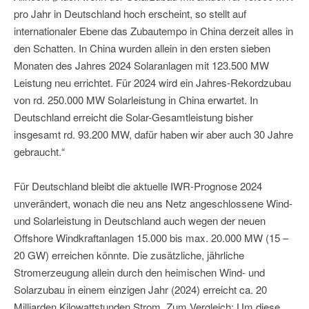
pro Jahr in Deutschland hoch erscheint, so stellt auf
internationaler Ebene das Zubautempo in China derzeit alles in
den Schatten. In China wurden allein in den ersten sieben
Monaten des Jahres 2024 Solaranlagen mit 123.500 MW
Leistung neu errichtet. Für 2024 wird ein Jahres-Rekordzubau
von rd. 250.000 MW Solarleistung in China erwartet. In
Deutschland erreicht die Solar-Gesamtleistung bisher
insgesamt rd. 93.200 MW, dafür haben wir aber auch 30 Jahre
gebraucht.“
Für Deutschland bleibt die aktuelle IWR-Prognose 2024
unverändert, wonach die neu ans Netz angeschlossene Wind-
und Solarleistung in Deutschland auch wegen der neuen
Offshore Windkraftanlagen 15.000 bis max. 20.000 MW (15 –
20 GW) erreichen könnte. Die zusätzliche, jährliche
Stromerzeugung allein durch den heimischen Wind- und
Solarzubau in einem einzigen Jahr (2024) erreicht ca. 20
Milliarden Kilowattstunden Strom. Zum Vergleich: Um diese