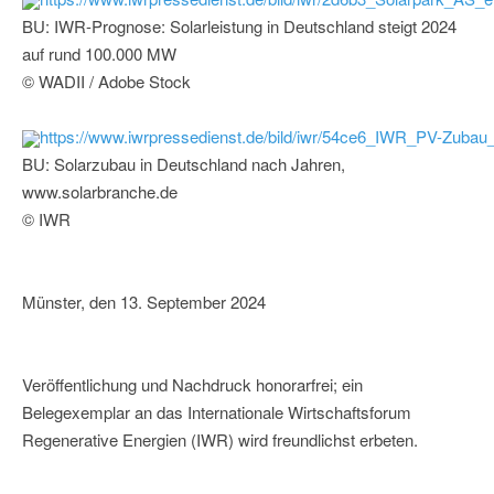
BU: IWR-Prognose: Solarleistung in Deutschland steigt 2024
auf rund 100.000 MW
© WADII / Adobe Stock
https://www.iwrpressedienst.de/bild/iwr/54ce6_IWR_PV-Zuba
BU: Solarzubau in Deutschland nach Jahren,
www.solarbranche.de
© IWR
Münster, den 13. September 2024
Veröffentlichung und Nachdruck honorarfrei; ein
Belegexemplar an das Internationale Wirtschaftsforum
Regenerative Energien (IWR) wird freundlichst erbeten.