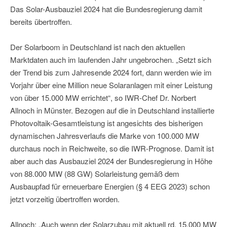
Das Solar-Ausbauziel 2024 hat die Bundesregierung damit
bereits übertroffen.
Der Solarboom in Deutschland ist nach den aktuellen
Marktdaten auch im laufenden Jahr ungebrochen. „Setzt sich
der Trend bis zum Jahresende 2024 fort, dann werden wie im
Vorjahr über eine Million neue Solaranlagen mit einer Leistung
von über 15.000 MW errichtet“, so IWR-Chef Dr. Norbert
Allnoch in Münster. Bezogen auf die in Deutschland installierte
Photovoltaik-Gesamtleistung ist angesichts des bisherigen
dynamischen Jahresverlaufs die Marke von 100.000 MW
durchaus noch in Reichweite, so die IWR-Prognose. Damit ist
aber auch das Ausbauziel 2024 der Bundesregierung in Höhe
von 88.000 MW (88 GW) Solarleistung gemäß dem
Ausbaupfad für erneuerbare Energien (§ 4 EEG 2023) schon
jetzt vorzeitig übertroffen worden.
Allnoch: „Auch wenn der Solarzubau mit aktuell rd. 15.000 MW