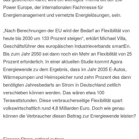
Power Europe, der internationalen Fachmesse für
Energiemanagement und vernetzte Energielösungen, sein.
„Nach Berechnungen der EU wird der Bedarf an Flexibilität von
heute bis 2030 um 133 Prozent steigen“, erklärt Michael Villa,
Geschäftsführer des europäischen Industrieverbands smartEn.
Bis zum Jahr 2050 sei dann noch ein Mehr an Flexibilität von 25
Prozent erforderlich. In einer aktuellen Studie kommt Agora
Energiewende zu dem Ergebnis, dass im Jahr 2035 E-Autos,
Wärmepumpen und Heimspeicher rund zehn Prozent des dann
benötigten Jahresbedarfs an Strom in Deutschland zeitlich
verschieben können werden. Das wären etwa 100
Terawattstunden. Diese verbraucherseitige Flexibilität spart
volkswirtschaftlich rund 4,8 Milliarden Euro. Doch wie genau
können die Verbraucher diesen Beitrag zur Energiewende leisten?
Eigenen Strom optimal nutzen