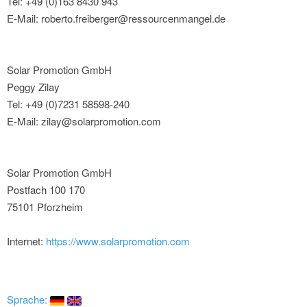
Tel: +49 (0)163 8430 943
E-Mail: roberto.freiberger@ressourcenmangel.de
Solar Promotion GmbH
Peggy Zilay
Tel: +49 (0)7231 58598-240
E-Mail: zilay@solarpromotion.com
Solar Promotion GmbH
Postfach 100 170
75101 Pforzheim
Internet:
https://www.solarpromotion.com
Sprache: