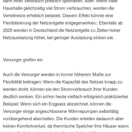
dann ihren Verbrauch preislich optimieren. Aber: Wenn viele
Haushalte gleichzeitig viel Strom verbrauchen, werden die
Verteilnetze erheblich belastet. Diesem Effekt könnte eine
Flexibilisierung der Netzentgelte entgegenwirken.: Ebenfalls ab
2025 werden in Deutschland die Netzentgelte zu Zeiten hoher
Netzauslastung höher, bei geringer Auslastung sinken sie.
Versorger greifen ein
Auch die Versorger werden in immer höherem Maße zur
Flexibilität beitragen: Wenn die Kapazität des Netzes knapp zu
werden droht, können sie den Stromverbrauch ihrer Kunden
deutlich senken. Ein schon heute vielfach erfolgreich praktiziertes
Beispiel: Wenn sich ein Engpass abzeichnet, können die
Versorger einige angeschlossene Wärmepumpen selbsttätig
vorübergehend abschalten. Die Kunden erleiden dadaurch aber
keinen Komfortverlust, da thermische Speicher ihre Häuser warm