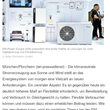
EM-Power Europe 2024 präsentiert eine breite Palette an Lösungen für mehr
Digitalisierung und Flexibilisierung
© Solar Promotion GmbH
München/Pforzheim (iwr-pressedienst) - Die klimaneutrale
Stromerzeugung aus Sonne und Wind stellt an das
Energiesystem von morgen eine Vielzahl an neuen
Anforderungen. Ein zentraler Aspekt: Es ist gegenüber heute ein
deutlich höheres Maß an Flexibilität erforderlich, um Bereitstellung
und Verbrauch im Gleichgewicht zu halten. Flexible Verbraucher
können und müssen dazu einen erheblichen Beitrag leisten. Wie
das geschehen kann, wird ein wichtiges Thema bei der EM-