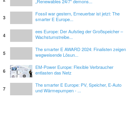
„Renewables 24/7“ demons...
Fossil war gestern, Erneuerbar ist jetzt: The
3
smarter E Europe...
ees Europe: Der Aufstieg der Großspeicher –
4
Wachstumstreibe...
The smarter E AWARD 2024: Finalisten zeigen
5
wegweisende Lösun...
EM-Power Europe: Flexible Verbraucher
6
entlasten das Netz
The smarter E Europe: PV, Speicher, E-Auto
7
und Wärmepumpen - ...