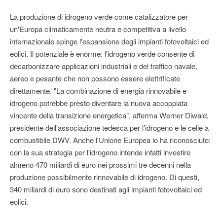
La produzione di idrogeno verde come catalizzatore per
un'Europa climaticamente neutra e competitiva a livello
internazionale spinge l'espansione degli impianti fotovoltaici ed
eolici. Il potenziale è enorme: l'idrogeno verde consente di
decarbonizzare applicazioni industriali e del traffico navale,
aereo e pesante che non possono essere elettrificate
direttamente. "La combinazione di energia rinnovabile e
idrogeno potrebbe presto diventare la nuova accoppiata
vincente della transizione energetica", afferma Werner Diwald,
presidente dell'associazione tedesca per l’idrogeno e le celle a
combustibile DWV. Anche l'Unione Europea lo ha riconosciuto:
con la sua strategia per l'idrogeno intende infatti investire
almeno 470 miliardi di euro nei prossimi tre decenni nella
produzione possibilmente rinnovabile di idrogeno. Di questi,
340 miliardi di euro sono destinati agli impianti fotovoltaici ed
eolici.