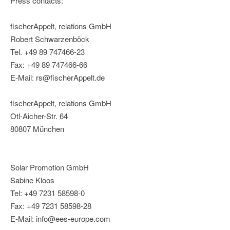
Press contacts:
fischerAppelt, relations GmbH
Robert Schwarzenböck
Tel. +49 89 747466-23
Fax: +49 89 747466-66
E-Mail: rs@fischerAppelt.de
fischerAppelt, relations GmbH
Otl-Aicher-Str. 64
80807 München
Solar Promotion GmbH
Sabine Kloos
Tel: +49 7231 58598-0
Fax: +49 7231 58598-28
E-Mail: info@ees-europe.com