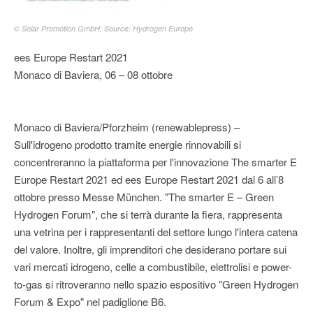
© Solar Promotion GmbH; Source: Hydrogen Europe
ees Europe Restart 2021
Monaco di Baviera, 06 – 08 ottobre
Monaco di Baviera/Pforzheim (renewablepress) –
Sull'idrogeno prodotto tramite energie rinnovabili si
concentreranno la piattaforma per l'innovazione The smarter E
Europe Restart 2021 ed ees Europe Restart 2021 dal 6 all’8
ottobre presso Messe München. "The smarter E – Green
Hydrogen Forum", che si terrà durante la fiera, rappresenta
una vetrina per i rappresentanti del settore lungo l'intera catena
del valore. Inoltre, gli imprenditori che desiderano portare sui
vari mercati idrogeno, celle a combustibile, elettrolisi e power-
to-gas si ritroveranno nello spazio espositivo "Green Hydrogen
Forum & Expo" nel padiglione B6.