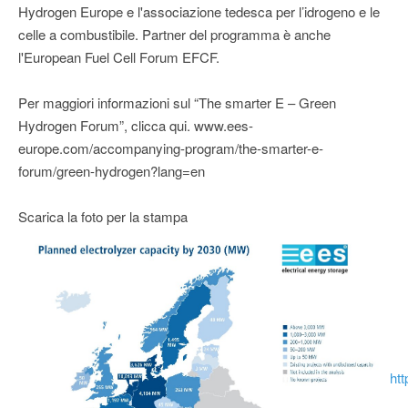
Hydrogen Europe e l'associazione tedesca per l’idrogeno e le
celle a combustibile. Partner del programma è anche
l'European Fuel Cell Forum EFCF.
Per maggiori informazioni sul “The smarter E – Green
Hydrogen Forum”, clicca qui. www.ees-
europe.com/accompanying-program/the-smarter-e-
forum/green-hydrogen?lang=en
Scarica la foto per la stampa
ht