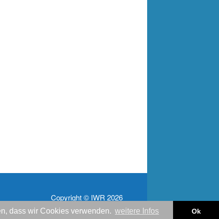
Copyright © IWR 2026
nden, dass wir Cookies verwenden.
weitere Infos
Ok