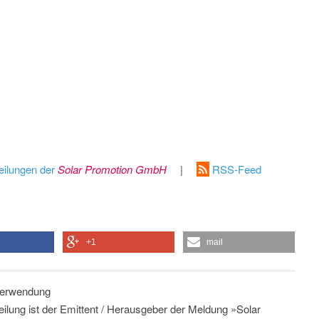
eilungen der
Solar Promotion GmbH
|
RSS-Feed
+1
mail
 Verwendung
eilung ist der Emittent / Herausgeber der Meldung »Solar