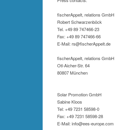
Press contacts:
fischerAppelt, relations GmbH
Robert Schwarzenböck
Tel. +49 89 747466-23
Fax: +49 89 747466-66
E-Mail: rs@fischerAppelt.de
fischerAppelt, relations GmbH
Otl-Aicher-Str. 64
80807 München
Solar Promotion GmbH
Sabine Kloos
Tel: +49 7231 58598-0
Fax: +49 7231 58598-28
E-Mail: info@ees-europe.com