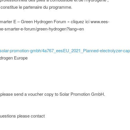
constitue le partenaire du programme.
 smarter E – Green Hydrogen Forum » cliquez ici www.ees-
e-smarter-e-forum/green-hydrogen?lang=en
d/solar-promotion-gmbh/4a767_eesEU_2021_Planned-electrolyzer-capa
drogen Europe
e; please send a voucher copy to Solar Promotion GmbH.
r questions please contact