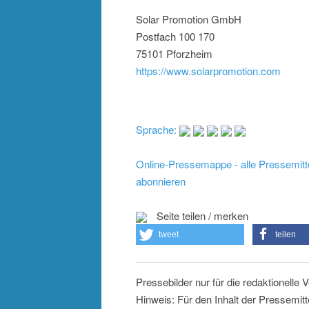
Solar Promotion GmbH
Postfach 100 170
75101 Pforzheim
https://www.solarpromotion.com
Sprache:
Online-Pressemappe - alle Pressemitt
abonnieren
Seite teilen / merken
tweet
teilen
Pressebilder nur für die redaktionelle
Hinweis: Für den Inhalt der Pressemitt