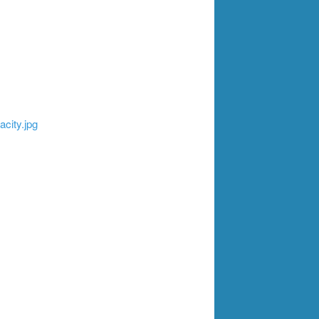
city.jpg