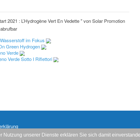
art 2021 : L’Hydrogène Vert En Vedette " von Solar Promotion
abrufbar
 Wasserstoff im Fokus
 On Green Hydrogen
eno Verde
no Verde Sotto I Riflettori
erklärung
 der Nutzung unserer Dienste erklären Sie sich damit einversta