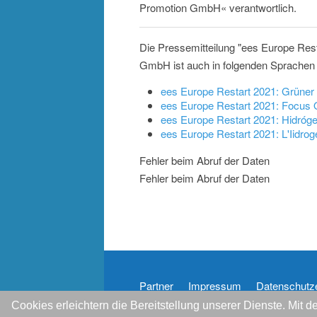
Promotion GmbH« verantwortlich.
Die Pressemitteilung "ees Europe Rest
GmbH ist auch in folgenden Sprachen 
ees Europe Restart 2021: Grüner
ees Europe Restart 2021: Focus
ees Europe Restart 2021: Hidróg
ees Europe Restart 2021: L'Iidroge
Fehler beim Abruf der Daten
Fehler beim Abruf der Daten
Partner
Impressum
Datenschutz
Cookies erleichtern die Bereitstellung unserer Dienste. Mit