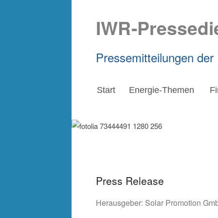
IWR-Pressedi
Pressemitteilungen der
Start
Energie-Themen
F
Press Release
Herausgeber:
Solar Promotion Gm