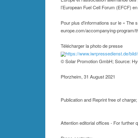
l’European Fuel Cell Forum (EFCF) en 
Pour plus d'informations sur le « The
europe.com/accompanying-program/th
Télécharger la photo de presse
https://www.iwrpressedienst.de/bil
© Solar Promotion GmbH; Source: Hy
Pforzheim, 31 August 2021
Publication and Reprint free of charg
Attention editorial offices - For furthe