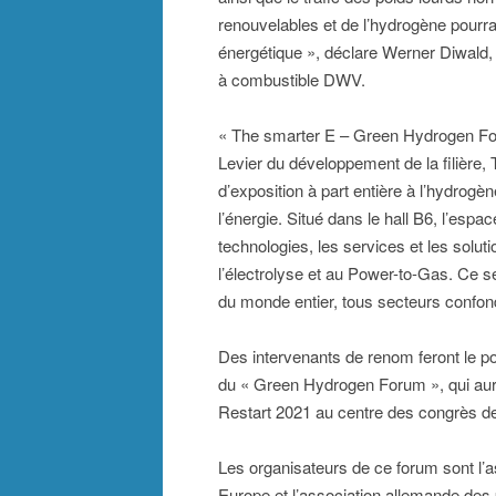
renouvelables et de l’hydrogène pourrai
énergétique », déclare Werner Diwald, 
à combustible DWV.
« The smarter E – Green Hydrogen Fo
Levier du développement de la filière
d’exposition à part entière à l’hydrogè
l’énergie. Situé dans le hall B6, l’es
technologies, les services et les soluti
l’électrolyse et au Power-to-Gas. Ce 
du monde entier, tous secteurs confon
Des intervenants de renom feront le poi
du « Green Hydrogen Forum », qui aura
Restart 2021 au centre des congrès
Les organisateurs de ce forum sont l’
Europe et l’association allemande des 