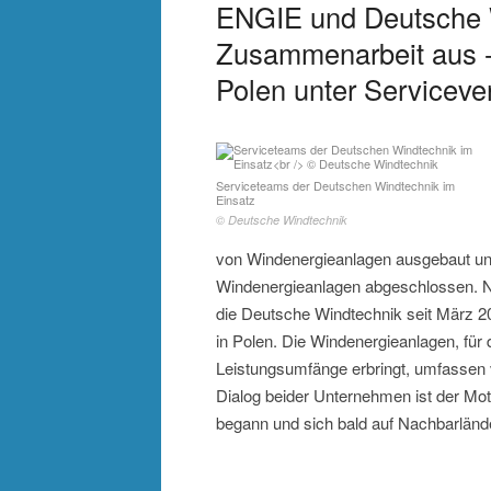
ENGIE und Deutsche 
Zusammenarbeit aus -
Polen unter Serviceve
Serviceteams der Deutschen Windtechnik im
Einsatz
© Deutsche Windtechnik
von Windenergieanlagen ausgebaut und
Windenergieanlagen abgeschlossen. N
die Deutsche Windtechnik seit März 
in Polen. Die Windenergieanlagen, für
Leistungsumfänge erbringt, umfassen 
Dialog beider Unternehmen ist der Moto
begann und sich bald auf Nachbarlände