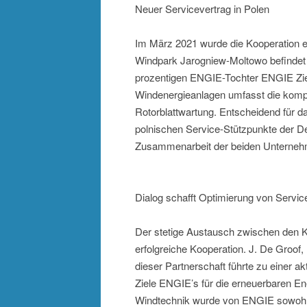
Neuer Servicevertrag in Polen
Im März 2021 wurde die Kooperation e
Windpark Jarogniew-Moltowo befindet 
prozentigen ENGIE-Tochter ENGIE Zie
Windenergieanlagen umfasst die kompl
Rotorblattwartung. Entscheidend für d
polnischen Service-Stützpunkte der Deu
Zusammenarbeit der beiden Unternehm
Dialog schafft Optimierung von Servic
Der stetige Austausch zwischen den K
erfolgreiche Kooperation. J. De Groof
dieser Partnerschaft führte zu einer a
Ziele ENGIE’s für die erneuerbaren En
Windtechnik wurde von ENGIE sowohl we