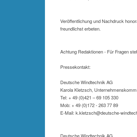
Veröffentlichung und Nachdruck honor
freundlichst erbeten.
Achtung Redaktionen - Für Fragen steh
Pressekontakt:
Deutsche Windtechnik AG
Karola Kletzsch, Unternehmenskommu
Tel: + 49 (0)421 – 69 105 330
Mob: + 49 (0)172 - 263 77 89
E-Mail: k.kletzsch@deutsche-windtec
Deutsche Windtechnik AG