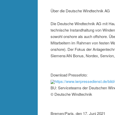
Über die Deutsche Windtechnik AG
Die Deutsche Windtechnik AG mit Haupt
technische Instandhaltung von Winden
sowohl onshore als auch offshore. Üb
Mitarbeitern im Rahmen von festen Wa
onshore). Der Fokus der Anlagentechn
Siemens/AN Bonus, Nordex, Senvion, 
Download Pressefoto:
https://www.iwrpressedienst.de/b
BU: Serviceteams der Deutschen Wind
© Deutsche Windtechnik
Bremen/Paris, den 17. Juni 2021