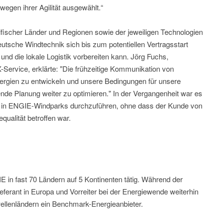
wegen ihrer Agilität ausgewählt.“
fischer Länder und Regionen sowie der jeweiligen Technologien
utsche Windtechnik sich bis zum potentiellen Vertragsstart
 und die lokale Logistik vorbereiten kann. Jörg Fuchs,
-Service, erklärte: "Die frühzeitige Kommunikation von
ergien zu entwickeln und unsere Bedingungen für unsere
de Planung weiter zu optimieren." In der Vergangenheit war es
ten in ENGIE-Windparks durchzuführen, ohne dass der Kunde von
qualität betroffen war.
E in fast 70 Ländern auf 5 Kontinenten tätig. Während der
ieferant in Europa und Vorreiter bei der Energiewende weiterhin
hwellenländern ein Benchmark-Energieanbieter.