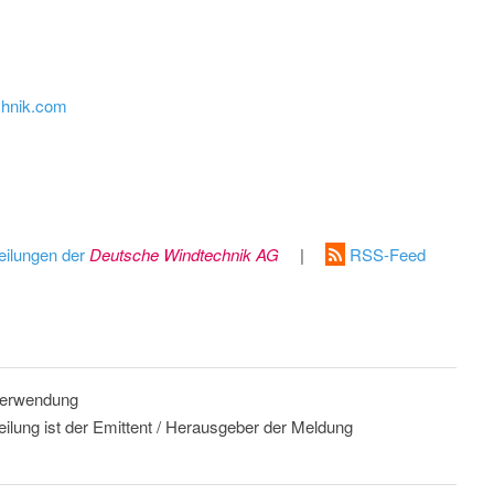
chnik.com
eilungen der
Deutsche Windtechnik AG
|
RSS-Feed
 Verwendung
eilung ist der Emittent / Herausgeber der Meldung