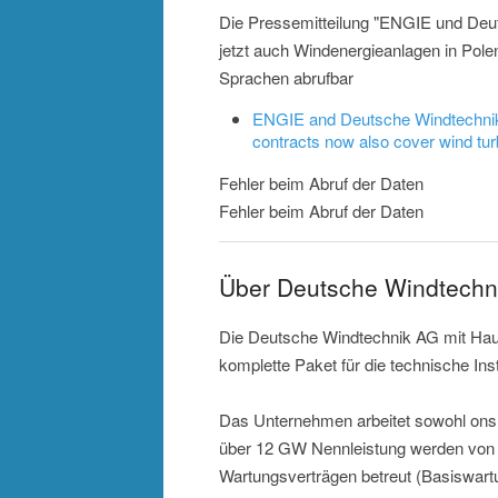
Die Pressemitteilung "ENGIE und Deu
jetzt auch Windenergieanlagen in Pole
Sprachen abrufbar
ENGIE and Deutsche Windtechnik 
contracts now also cover wind tu
Fehler beim Abruf der Daten
Fehler beim Abruf der Daten
Über Deutsche Windtechn
Die Deutsche Windtechnik AG mit Haup
komplette Paket für die technische In
Das Unternehmen arbeitet sowohl onsh
über 12 GW Nennleistung werden von 
Wartungsverträgen betreut (Basiswartu