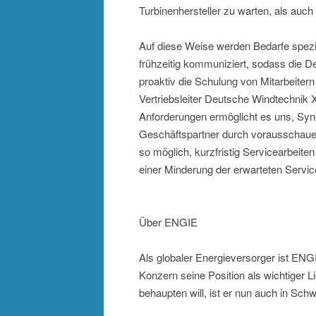
Turbinenhersteller zu warten, als auch 
Auf diese Weise werden Bedarfe spezi
frühzeitig kommuniziert, sodass die De
proaktiv die Schulung von Mitarbeitern
Vertriebsleiter Deutsche Windtechnik X
Anforderungen ermöglicht es uns, Syn
Geschäftspartner durch vorausschauen
so möglich, kurzfristig Servicearbei
einer Minderung der erwarteten Service
Über ENGIE
Als globaler Energieversorger ist ENGI
Konzern seine Position als wichtiger L
behaupten will, ist er nun auch in Sc