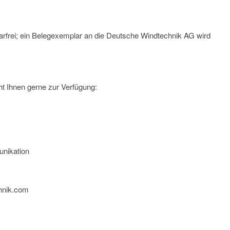
arfrei; ein Belegexemplar an die Deutsche Windtechnik AG wird
t Ihnen gerne zur Verfügung:
nikation
hnik.com