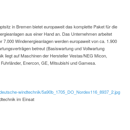
sitz in Bremen bietet europaweit das komplette Paket für die
ergieanlagen aus einer Hand an. Das Unternehmen arbeitet
er 7.000 Windenergieanlagen werden europaweit von ca. 1.900
rtungsverträgen betreut (Basiswartung und Vollwartung
ik liegt auf Maschinen der Hersteller Vestas/NEG Micon,
Fuhrländer, Enercon, GE, Mitsubishi und Gamesa.
ild/deutsche-windtechnik/5a90b_1705_DO_Nordex116_8937_2.jpg
technik im Einsat