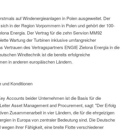
rstmals auf Windenergieanlagen in Polen ausgeweitet. Der
sich in der Region Vorpommern in Polen und gehört der 100-
lona Energia. Der Vertrag für die zehn Senvion MM92
ette Wartung der Turbinen inklusive umfangreicher
as Vertrauen des Vertragspartners ENGIE Zielona Energia in die
tschen Windtechnik ist die bereits erfolgreiche
en in anderen europäischen Ländern.
e und Konditionen
ey Accounts beider Unternehmen ist die Basis für die
, Leiter Asset Management and Procurement, sagt: "Der Erfolg
ktiven Zusammenarbeit in vier Ländern, die für die ehrgeizigen
ergien in Europa von zentraler Bedeutung sind. Die Deutsche
gen ihrer Fähigkeit, eine breite Flotte verschiedener