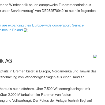
tsche Windtechnik bauen europaweite Zusammenarbeit aus -
n unter Servicevertrag" von DE252570942 ist auch in folgenden
are expanding their Europe-wide cooperation: Service
rbines in Poland
ik AG
tsitz in Bremen bietet in Europa, Nordamerika und Taiwan das
standhaltung von Windenergieanlagen aus einer Hand an.
ore als auch offshore. Über 7.500 Windenergieanlagen mit
über 2.000 Mitarbeitern im Rahmen von festen
ng und Vollwartung). Der Fokus der Anlagentechnik liegt auf