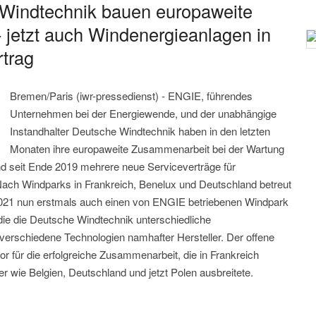
Windtechnik bauen europaweite
 jetzt auch Windenergieanlagen in
rtrag
Bremen/Paris (iwr-pressedienst) - ENGIE, führendes
Unternehmen bei der Energiewende, und der unabhängige
Instandhalter Deutsche Windtechnik haben in den letzten
Monaten ihre europaweite Zusammenarbeit bei der Wartung
 seit Ende 2019 mehrere neue Serviceverträge für
ach Windparks in Frankreich, Benelux und Deutschland betreut
2021 nun erstmals auch einen von ENGIE betriebenen Windpark
 die die Deutsche Windtechnik unterschiedliche
verschiedene Technologien namhafter Hersteller. Der offene
r für die erfolgreiche Zusammenarbeit, die in Frankreich
r wie Belgien, Deutschland und jetzt Polen ausbreitete.