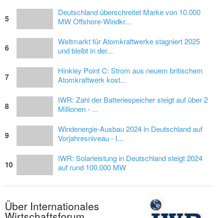
Deutschland überschreitet Marke von 10.000
5
MW Offshore-Windkr...
Weltmarkt für Atomkraftwerke stagniert 2025
6
und bleibt in der...
Hinkley Point C: Strom aus neuem britischem
7
Atomkraftwerk kost...
IWR: Zahl der Batteriespeicher steigt auf über 2
8
Millionen - ...
Windenergie-Ausbau 2024 in Deutschland auf
9
Vorjahresniveau - I...
IWR: Solarleistung in Deutschland steigt 2024
10
auf rund 100.000 MW
Über Internationales
Wirtschaftsforum