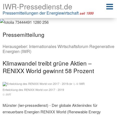
IWR-Pressedienst.de
Pressemitteilungen der Energiewirtschaft
seit 1999
Pressemitteilung
Herausgeber:
Internationales Wirtschaftsforum Regenerative
Energien (IWR)
Klimawandel treibt grüne Aktien –
RENIXX World gewinnt 58 Prozent
Entwicklung des RENIXX World von 2017 - 2019
© IWR
Münster (iwr-pressedienst) - Der globale Aktienindex für
erneuerbare Energien RENIXX World (Renewable Energy