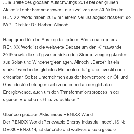
„Die Breite des globalen Aufschwungs 2019 bei den grünen
Aktien ist sehr bemerkenswert, nur zwei von den 30 Aktien im
RENIXX World haben 2019 mit einem Verlust abgeschlossen“, so
IWR- Direktor Dr. Norbert Allnoch.
Hauptgrund für den Anstieg des grünen Börsenbarometers
RENIXX World ist die weltweite Debatte um den Klimawandel
2019 sowie die stetig weiter sinkenden Stromerzeugungskosten
aus Solar- und Windenergieanlagen. Allnoch: „Derzeit ist ein
stärker werdendes globales Momentum für grüne Investitionen
erkennbar. Selbst Unternehmen aus der konventionellen Öl- und
Gasindustrie beteiligen sich zunehmend an der globalen
Energiewende, auch um den Transformationsprozess in der
eigenen Branche nicht zu verschlafen.“
Über den globalen Aktienindex RENIXX World
Der RENIXX World (Renewable Energy Industrial Index), ISIN:
DE000RENX014, ist der erste und weltweit älteste globale