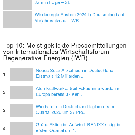
Jahr in Folge – St...
Windenergie-Ausbau 2024 in Deutschland auf
Vorjahresniveau - IWR ...
Top 10: Meist geklickte Pressemitteilungen
von Internationales Wirtschaftsforum
Regenerative Energien (IWR)
Neues Solar-Allzeithoch in Deutschland:
1
Erstmals 12 Milliarden...
Atomkraftwerke: Seit Fukushima wurden in
2
Europa bereits 37 Ker...
Windstrom in Deutschland legt im ersten
3
Quartal 2026 um 27 Pro...
Grüne Aktien im Aufwind: RENIXX steigt im
4
ersten Quartal um 1...