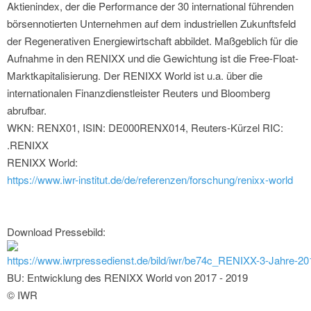
Aktienindex, der die Performance der 30 international führenden
börsennotierten Unternehmen auf dem industriellen Zukunftsfeld
der Regenerativen Energiewirtschaft abbildet. Maßgeblich für die
Aufnahme in den RENIXX und die Gewichtung ist die Free-Float-
Marktkapitalisierung. Der RENIXX World ist u.a. über die
internationalen Finanzdienstleister Reuters und Bloomberg
abrufbar.
WKN: RENX01, ISIN: DE000RENX014, Reuters-Kürzel RIC:
.RENIXX
RENIXX World:
https://www.iwr-institut.de/de/referenzen/forschung/renixx-world
Download Pressebild:
https://www.iwrpressedienst.de/bild/iwr/be74c_RENIXX-3-Jahre-2
BU: Entwicklung des RENIXX World von 2017 - 2019
© IWR