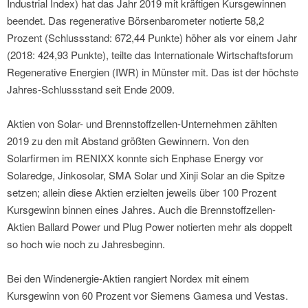
Industrial Index) hat das Jahr 2019 mit kräftigen Kursgewinnen
beendet. Das regenerative Börsenbarometer notierte 58,2
Prozent (Schlussstand: 672,44 Punkte) höher als vor einem Jahr
(2018: 424,93 Punkte), teilte das Internationale Wirtschaftsforum
Regenerative Energien (IWR) in Münster mit. Das ist der höchste
Jahres-Schlussstand seit Ende 2009.
Aktien von Solar- und Brennstoffzellen-Unternehmen zählten
2019 zu den mit Abstand größten Gewinnern. Von den
Solarfirmen im RENIXX konnte sich Enphase Energy vor
Solaredge, Jinkosolar, SMA Solar und Xinji Solar an die Spitze
setzen; allein diese Aktien erzielten jeweils über 100 Prozent
Kursgewinn binnen eines Jahres. Auch die Brennstoffzellen-
Aktien Ballard Power und Plug Power notierten mehr als doppelt
so hoch wie noch zu Jahresbeginn.
Bei den Windenergie-Aktien rangiert Nordex mit einem
Kursgewinn von 60 Prozent vor Siemens Gamesa und Vestas.