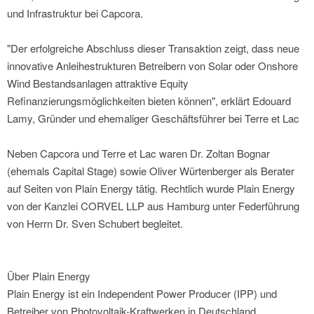
und Infrastruktur bei Capcora.
"Der erfolgreiche Abschluss dieser Transaktion zeigt, dass neue
innovative Anleihestrukturen Betreibern von Solar oder Onshore
Wind Bestandsanlagen attraktive Equity
Refinanzierungsmöglichkeiten bieten können", erklärt Edouard
Lamy, Gründer und ehemaliger Geschäftsführer bei Terre et Lac
Neben Capcora und Terre et Lac waren Dr. Zoltan Bognar
(ehemals Capital Stage) sowie Oliver Würtenberger als Berater
auf Seiten von Plain Energy tätig. Rechtlich wurde Plain Energy
von der Kanzlei CORVEL LLP aus Hamburg unter Federführung
von Herrn Dr. Sven Schubert begleitet.
Über Plain Energy
Plain Energy ist ein Independent Power Producer (IPP) und
Betreiber von Photovoltaik-Kraftwerken in Deutschland,