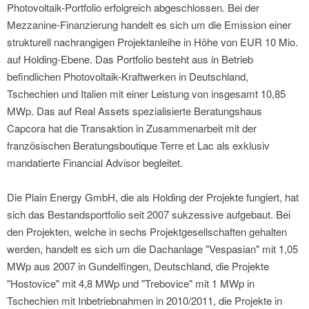
Photovoltaik-Portfolio erfolgreich abgeschlossen. Bei der
Mezzanine-Finanzierung handelt es sich um die Emission einer
strukturell nachrangigen Projektanleihe in Höhe von EUR 10 Mio.
auf Holding-Ebene. Das Portfolio besteht aus in Betrieb
befindlichen Photovoltaik-Kraftwerken in Deutschland,
Tschechien und Italien mit einer Leistung von insgesamt 10,85
MWp. Das auf Real Assets spezialisierte Beratungshaus
Capcora hat die Transaktion in Zusammenarbeit mit der
französischen Beratungsboutique Terre et Lac als exklusiv
mandatierte Financial Advisor begleitet.
Die Plain Energy GmbH, die als Holding der Projekte fungiert, hat
sich das Bestandsportfolio seit 2007 sukzessive aufgebaut. Bei
den Projekten, welche in sechs Projektgesellschaften gehalten
werden, handelt es sich um die Dachanlage "Vespasian" mit 1,05
MWp aus 2007 in Gundelfingen, Deutschland, die Projekte
"Hostovice" mit 4,8 MWp und "Trebovice" mit 1 MWp in
Tschechien mit Inbetriebnahmen in 2010/2011, die Projekte in