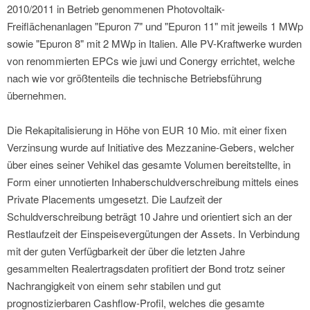
2010/2011 in Betrieb genommenen Photovoltaik-
Freiflächenanlagen "Epuron 7" und "Epuron 11" mit jeweils 1 MWp
sowie "Epuron 8" mit 2 MWp in Italien. Alle PV-Kraftwerke wurden
von renommierten EPCs wie juwi und Conergy errichtet, welche
nach wie vor größtenteils die technische Betriebsführung
übernehmen.
Die Rekapitalisierung in Höhe von EUR 10 Mio. mit einer fixen
Verzinsung wurde auf Initiative des Mezzanine-Gebers, welcher
über eines seiner Vehikel das gesamte Volumen bereitstellte, in
Form einer unnotierten Inhaberschuldverschreibung mittels eines
Private Placements umgesetzt. Die Laufzeit der
Schuldverschreibung beträgt 10 Jahre und orientiert sich an der
Restlaufzeit der Einspeisevergütungen der Assets. In Verbindung
mit der guten Verfügbarkeit der über die letzten Jahre
gesammelten Realertragsdaten profitiert der Bond trotz seiner
Nachrangigkeit von einem sehr stabilen und gut
prognostizierbaren Cashflow-Profil, welches die gesamte