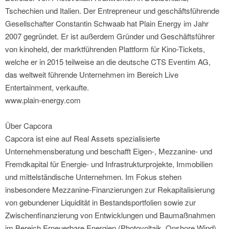
Tschechien und Italien. Der Entrepreneur und geschäftsführende
Gesellschafter Constantin Schwaab hat Plain Energy im Jahr
2007 gegründet. Er ist außerdem Gründer und Geschäftsführer
von kinoheld, der marktführenden Plattform für Kino-Tickets,
welche er in 2015 teilweise an die deutsche CTS Eventim AG,
das weltweit führende Unternehmen im Bereich Live
Entertainment, verkaufte.
www.plain-energy.com
Über Capcora
Capcora ist eine auf Real Assets spezialisierte
Unternehmensberatung und beschafft Eigen-, Mezzanine- und
Fremdkapital für Energie- und Infrastrukturprojekte, Immobilien
und mittelständische Unternehmen. Im Fokus stehen
insbesondere Mezzanine-Finanzierungen zur Rekapitalisierung
von gebundener Liquidität in Bestandsportfolien sowie zur
Zwischenfinanzierung von Entwicklungen und Baumaßnahmen
im Bereich Erneuerbare Energien (Photovoltaik, Onshore Wind)