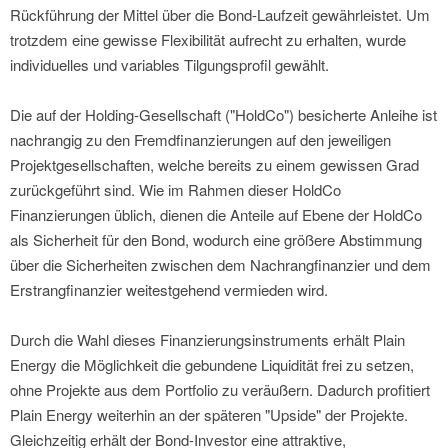
Rückführung der Mittel über die Bond-Laufzeit gewährleistet. Um
trotzdem eine gewisse Flexibilität aufrecht zu erhalten, wurde
individuelles und variables Tilgungsprofil gewählt.
Die auf der Holding-Gesellschaft ("HoldCo") besicherte Anleihe ist
nachrangig zu den Fremdfinanzierungen auf den jeweiligen
Projektgesellschaften, welche bereits zu einem gewissen Grad
zurückgeführt sind. Wie im Rahmen dieser HoldCo
Finanzierungen üblich, dienen die Anteile auf Ebene der HoldCo
als Sicherheit für den Bond, wodurch eine größere Abstimmung
über die Sicherheiten zwischen dem Nachrangfinanzier und dem
Erstrangfinanzier weitestgehend vermieden wird.
Durch die Wahl dieses Finanzierungsinstruments erhält Plain
Energy die Möglichkeit die gebundene Liquidität frei zu setzen,
ohne Projekte aus dem Portfolio zu veräußern. Dadurch profitiert
Plain Energy weiterhin an der späteren "Upside" der Projekte.
Gleichzeitig erhält der Bond-Investor eine attraktive,