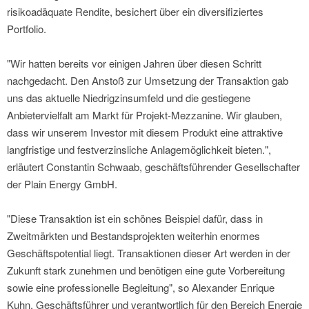
risikoadäquate Rendite, besichert über ein diversifiziertes
Portfolio.
"Wir hatten bereits vor einigen Jahren über diesen Schritt
nachgedacht. Den Anstoß zur Umsetzung der Transaktion gab
uns das aktuelle Niedrigzinsumfeld und die gestiegene
Anbietervielfalt am Markt für Projekt-Mezzanine. Wir glauben,
dass wir unserem Investor mit diesem Produkt eine attraktive
langfristige und festverzinsliche Anlagemöglichkeit bieten.",
erläutert Constantin Schwaab, geschäftsführender Gesellschafter
der Plain Energy GmbH.
"Diese Transaktion ist ein schönes Beispiel dafür, dass in
Zweitmärkten und Bestandsprojekten weiterhin enormes
Geschäftspotential liegt. Transaktionen dieser Art werden in der
Zukunft stark zunehmen und benötigen eine gute Vorbereitung
sowie eine professionelle Begleitung", so Alexander Enrique
Kuhn, Geschäftsführer und verantwortlich für den Bereich Energie