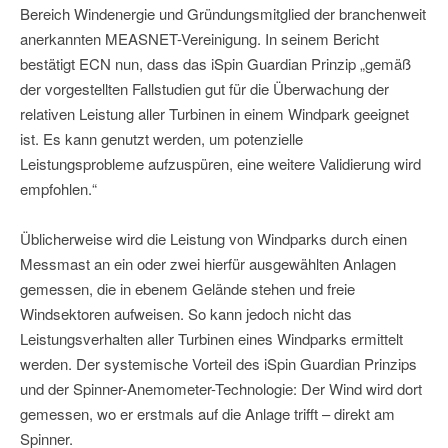
Bereich Windenergie und Gründungsmitglied der branchenweit
anerkannten MEASNET-Vereinigung. In seinem Bericht
bestätigt ECN nun, dass das iSpin Guardian Prinzip „gemäß
der vorgestellten Fallstudien gut für die Überwachung der
relativen Leistung aller Turbinen in einem Windpark geeignet
ist. Es kann genutzt werden, um potenzielle
Leistungsprobleme aufzuspüren, eine weitere Validierung wird
empfohlen.“
Üblicherweise wird die Leistung von Windparks durch einen
Messmast an ein oder zwei hierfür ausgewählten Anlagen
gemessen, die in ebenem Gelände stehen und freie
Windsektoren aufweisen. So kann jedoch nicht das
Leistungsverhalten aller Turbinen eines Windparks ermittelt
werden. Der systemische Vorteil des iSpin Guardian Prinzips
und der Spinner-Anemometer-Technologie: Der Wind wird dort
gemessen, wo er erstmals auf die Anlage trifft – direkt am
Spinner.