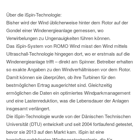
Über die iSpin-Technologie:
Bisher wird der Wind üblicherweise hinter dem Rotor auf der
Gondel einer Windenergieanlage gemessen, wo
Verwirbelungen zu Ungenauigkeiten führen können.
Das iSpin-System von ROMO Wind misst den Wind mittels
Ultraschall-Technologie hingegen dort, wo er erstmals auf die
Windenergieanlage trifft – direkt am Spinner. Betreiber erhalten
so exakte Angaben zu den Windverhältnissen vor dem Rotor.
Damit können sie überprüfen, ob ihre Turbinen für den
bestmöglichen Ertrag ausgerichtet sind. Gleichzeitig
ermöglichen die Daten ein optimiertes Windparkmanagement
und eine Lastenreduktion, was die Lebensdauer der Anlagen
insgesamt verlängert.
Die iSpin-Technologie wurde von der Dänischen Technischen
Universität (DTU) entwickelt und seit 2004 fortlaufend getestet,
bevor sie 2013 auf den Markt kam. iSpin ist eine
herstellerunabhängige Windmesstechnologie, die für