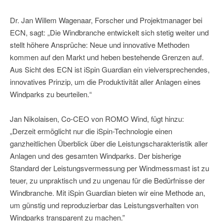
Dr. Jan Willem Wagenaar, Forscher und Projektmanager bei
ECN, sagt: „Die Windbranche entwickelt sich stetig weiter und
stellt höhere Ansprüche: Neue und innovative Methoden
kommen auf den Markt und heben bestehende Grenzen auf.
Aus Sicht des ECN ist iSpin Guardian ein vielversprechendes,
innovatives Prinzip, um die Produktivität aller Anlagen eines
Windparks zu beurteilen.“
Jan Nikolaisen, Co-CEO von ROMO Wind, fügt hinzu:
„Derzeit ermöglicht nur die iSpin-Technologie einen
ganzheitlichen Überblick über die Leistungscharakteristik aller
Anlagen und des gesamten Windparks. Der bisherige
Standard der Leistungsvermessung per Windmessmast ist zu
teuer, zu unpraktisch und zu ungenau für die Bedürfnisse der
Windbranche. Mit iSpin Guardian bieten wir eine Methode an,
um günstig und reproduzierbar das Leistungsverhalten von
Windparks transparent zu machen.”