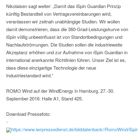
Nikolaisen sagt weiter: „Damit das iSpin Guardian Prinzip
künftig Bestandteil von Vertragsvereinbarungen wird,
veranlassen wir zeitnah unabhängige Studien. Wir wollen
damit demonstrieren, dass die 360-Grad-Leistungskurve von
iSpin völlig unbeeinflusst ist von Standortbedingungen und
Nachlaufströmungen. Die Studien sollen die industrieweite
Akzeptanz erhöhen und zur Aufnahme von iSpin Guardian in
international anerkannte Richtlinien führen. Unser Ziel ist es,
dass diese einzigartige Technologie der neue
Industriestandard wird.“
ROMO Wind auf der WindEnergy in Hamburg, 27.-30.
September 2016: Halle A1, Stand 425.
Download Pressefoto:
-
https://www.iwrpressedienst.de/bilddatenbank//RomoWind/iSpin