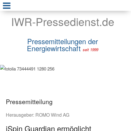
IWR-Pressedienst.de
Pressemitteilungen der
Energiewirtschaft
seit 1999
Pressemitteilung
Herausgeber:
ROMO Wind AG
iSpin Guardian ermöglicht