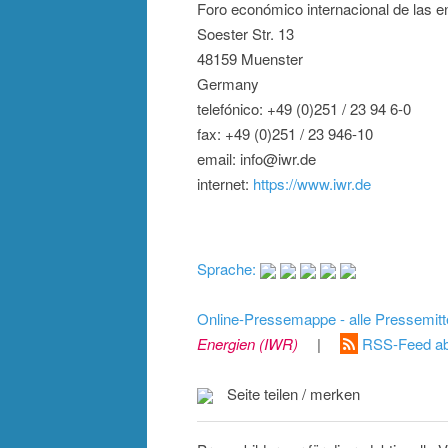
Foro económico internacional de las 
Soester Str. 13
48159 Muenster
Germany
telefónico: +49 (0)251 / 23 94 6-0
fax: +49 (0)251 / 23 946-10
email: info@iwr.de
internet:
https://www.iwr.de
Sprache:
Online-Pressemappe - alle Pressemitt
Energien (IWR)
|
RSS-Feed ab
Seite teilen / merken