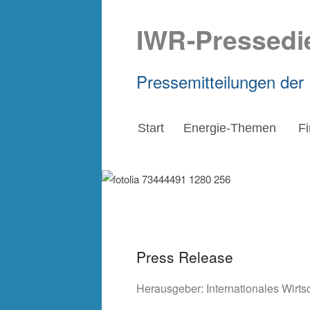
IWR-Pressedi
Pressemitteilungen der
Start
Energie-Themen
F
Press Release
Herausgeber:
Internationales Wirt