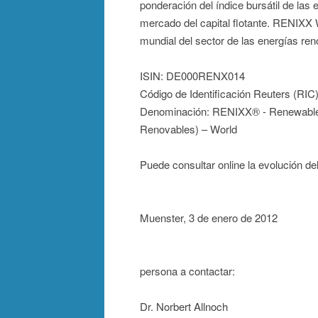
ponderación del índice bursátil de las 
mercado del capital flotante. RENIXX Wo
mundial del sector de las energías ren
ISIN: DE000RENX014
Código de Identificación Reuters (RI
Denominación: RENIXX® - Renewable En
Renovables) – World
Puede consultar online la evolución 
Muenster, 3 de enero de 2012
persona a contactar:
Dr. Norbert Allnoch