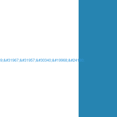
9;&#31967;&#31957;&#30340;&#19968;&#24180;