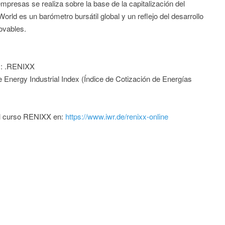
empresas se realiza sobre la base de la capitalización del
rld es un barómetro bursátil global y un reflejo del desarrollo
ovables.
C): .RENIXX
ergy Industrial Index (Índice de Cotización de Energías
del curso RENIXX en:
https://www.iwr.de/renixx-online