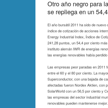
Otro año negro para 
se repliega en un 54,4
El año bursátil 2011 ha sido de nuevo
índice de cotización de acciones int
Energy Industrial Index, Índice de Cot
241,28 puntos, un 54,4 por ciento más
instituto alemán IWR de energías reno
las energías renovables había perdido 
Las empresas peor paradas en 2011 fue
entre el 60 y el 80 por ciento. La may
Superconductor, con una bajada de cas
afectadas fueron Nordex Aktien, con pé
SolarWorld con un 56,5 por ciento y C
las empresas del sector industrial mu
renovables pueden mantenerse mejor. L