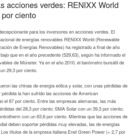
las acciones verdes: RENIXX World
 por ciento
 decepcionante para los inversores en acciones verdes. El
ernacional de energías renovables RENIXX World (Renewable
ización de Energías Renovables) ha registrado a final de año
 bajo que en el año precedente (529,63), según ha informado el
vables de Münster. Ya en el año 2010, el barómetro bursátil de
un 29,3 por ciento.
ron las chinas de energía eólica y solar, con unas pérdidas de
or pérdida la han sufrido las acciones de American
i el 87 por ciento. Entre las empresas alemanas, las más
rdidas del 28,3 por ciento; SMA Solar con un 39,3 por ciento;
entrotherm con un 63,6 por ciento. Mientras que las acciones de
ndial deben soportar pérdidas muy elevadas, las de energías
os títulos de la empresa italiana Enel Green Power (+ 2,7 por