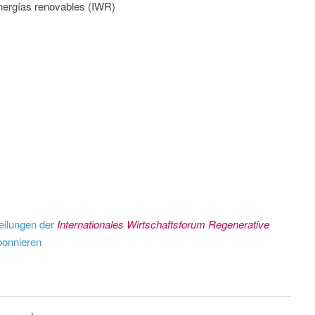
energías renovables (IWR)
eilungen der
Internationales Wirtschaftsforum Regenerative
onnieren