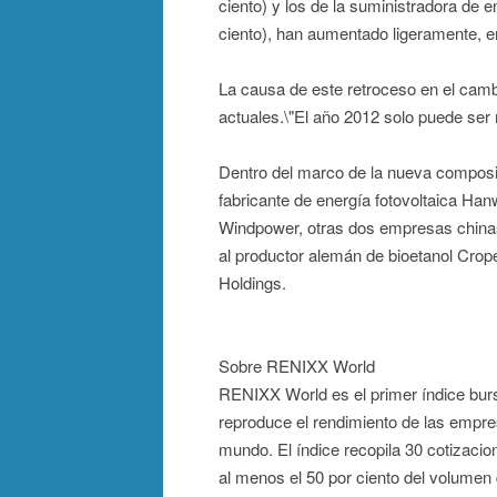
ciento) y los de la suministradora de
ciento), han aumentado ligeramente, en
La causa de este retroceso en el camb
actuales.\"El año 2012 solo puede ser m
Dentro del marco de la nueva composic
fabricante de energía fotovoltaica Han
Windpower, otras dos empresas chi
al productor alemán de bioetanol Cro
Holdings.
Sobre RENIXX World
RENIXX World es el primer índice bursá
reproduce el rendimiento de las empres
mundo. El índice recopila 30 cotizaci
al menos el 50 por ciento del volumen 