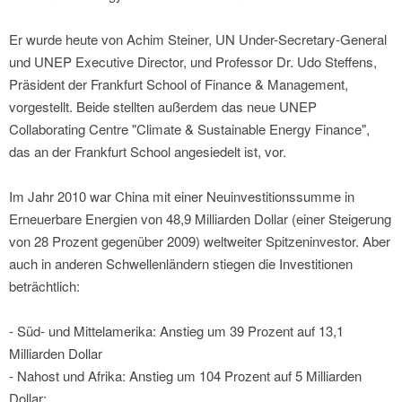
Er wurde heute von Achim Steiner, UN Under-Secretary-General
und UNEP Executive Director, und Professor Dr. Udo Steffens,
Präsident der Frankfurt School of Finance & Management,
vorgestellt. Beide stellten außerdem das neue UNEP
Collaborating Centre "Climate & Sustainable Energy Finance",
das an der Frankfurt School angesiedelt ist, vor.
Im Jahr 2010 war China mit einer Neuinvestitionssumme in
Erneuerbare Energien von 48,9 Milliarden Dollar (einer Steigerung
von 28 Prozent gegenüber 2009) weltweiter Spitzeninvestor. Aber
auch in anderen Schwellenländern stiegen die Investitionen
beträchtlich:
- Süd- und Mittelamerika: Anstieg um 39 Prozent auf 13,1
Milliarden Dollar
- Nahost und Afrika: Anstieg um 104 Prozent auf 5 Milliarden
Dollar;