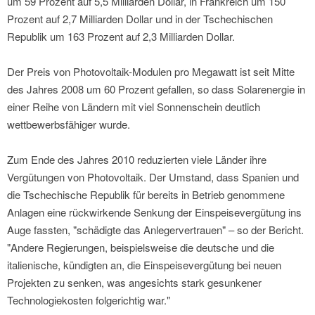
um 59 Prozent auf 5,5 Milliarden Dollar, in Frankreich um 150
Prozent auf 2,7 Milliarden Dollar und in der Tschechischen
Republik um 163 Prozent auf 2,3 Milliarden Dollar.
Der Preis von Photovoltaik-Modulen pro Megawatt ist seit Mitte
des Jahres 2008 um 60 Prozent gefallen, so dass Solarenergie in
einer Reihe von Ländern mit viel Sonnenschein deutlich
wettbewerbsfähiger wurde.
Zum Ende des Jahres 2010 reduzierten viele Länder ihre
Vergütungen von Photovoltaik. Der Umstand, dass Spanien und
die Tschechische Republik für bereits in Betrieb genommene
Anlagen eine rückwirkende Senkung der Einspeisevergütung ins
Auge fassten, "schädigte das Anlegervertrauen" – so der Bericht.
"Andere Regierungen, beispielsweise die deutsche und die
italienische, kündigten an, die Einspeisevergütung bei neuen
Projekten zu senken, was angesichts stark gesunkener
Technologiekosten folgerichtig war."