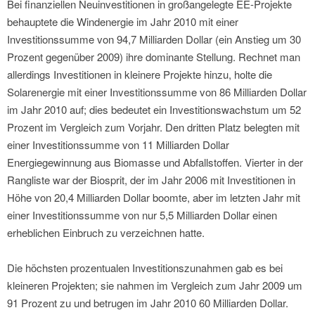
Bei finanziellen Neuinvestitionen in großangelegte EE-Projekte
behauptete die Windenergie im Jahr 2010 mit einer
Investitionssumme von 94,7 Milliarden Dollar (ein Anstieg um 30
Prozent gegenüber 2009) ihre dominante Stellung. Rechnet man
allerdings Investitionen in kleinere Projekte hinzu, holte die
Solarenergie mit einer Investitionssumme von 86 Milliarden Dollar
im Jahr 2010 auf; dies bedeutet ein Investitionswachstum um 52
Prozent im Vergleich zum Vorjahr. Den dritten Platz belegten mit
einer Investitionssumme von 11 Milliarden Dollar
Energiegewinnung aus Biomasse und Abfallstoffen. Vierter in der
Rangliste war der Biosprit, der im Jahr 2006 mit Investitionen in
Höhe von 20,4 Milliarden Dollar boomte, aber im letzten Jahr mit
einer Investitionssumme von nur 5,5 Milliarden Dollar einen
erheblichen Einbruch zu verzeichnen hatte.
Die höchsten prozentualen Investitionszunahmen gab es bei
kleineren Projekten; sie nahmen im Vergleich zum Jahr 2009 um
91 Prozent zu und betrugen im Jahr 2010 60 Milliarden Dollar.