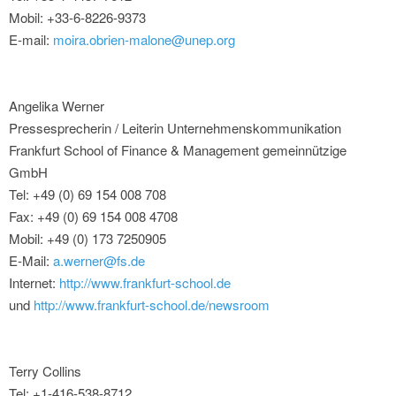
Mobil: +33-6-8226-9373
E-mail:
moira.obrien-malone@unep.org
Angelika Werner
Pressesprecherin / Leiterin Unternehmenskommunikation
Frankfurt School of Finance & Management gemeinnützige
GmbH
Tel: +49 (0) 69 154 008 708
Fax: +49 (0) 69 154 008 4708
Mobil: +49 (0) 173 7250905
E-Mail:
a.werner@fs.de
Internet:
http://www.frankfurt-school.de
und
http://www.frankfurt-school.de/newsroom
Terry Collins
Tel: +1-416-538-8712