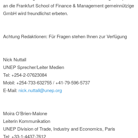
an die Frankfurt School of Finance & Management gemeinnützige
GmbH wird freundlichst erbeten.
Achtung Redaktionen: Für Fragen stehen Ihnen zur Verfügung
Nick Nuttall
UNEP Sprecher/Leiter Medien
Tel: +254-2-07623084
Mobil: +254-733-632755 / +41-79-596-5737
E-Mail:
nick.nuttall@unep.org
Moira O’Brien-Malone
Leiterin Kommunikation
UNEP Division of Trade, Industry and Economics, Paris
Tel: +33-1-4437-7612