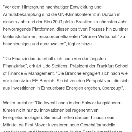
"Vor dem Hintergrund nachhaltiger Entwicklung und
Armutsbekämpfung sind die UN-Klimakonferenz in Durban in
diesem Jahr und der Rio+20-Gipfel in Brasilien im nächsten Jahr
hervorragende Plattformen, diesen positiven Prozess hin zu einer
kohlenstoffarmen, ressourceneffizienten "Grünen Wirtschaft" zu
beschleunigen und auszuweiten", fügt er hinzu.
"Die Finanzindustrie erholt sich noch von der jüngsten
Finanzkrise", erklärt Udo Steffens, Präsident der Frankfurt School
of Finance & Management. "Die Branche engagiert sich nach wie
vor intensiv im EE-Bereich. Sie ist von den Perspektiven, die sich
aus Investitionen in Erneuerbare Energien ergeben, überzeugt".
Weiter meint er: "Die Investitionen in den Entwicklungsländern
führen nicht nur zu Innovationen bei regenerativen
Energietechnologien. Sie erschließen darüber hinaus neue
Märkte, da First Mover-Investoren neue Geschäftsmodelle
ermöglichen und Unternehmertum in den Entwicklungsländern