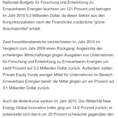
Nationale Budgets für Forschung und Entwicklung zu
Erneuerbaren Energien wuchsen um 121 Prozent und betrugen
im Jahr 2010 5,3 Milliarden Dollar, da dieser Sektor aus den
Konjunkturpaketen nach der Finanzkrise zusätzliche "grüne
Anschubmittel" erhielt.
Zwei Investitionsbereiche verzeichneten im Jahr 2010 im
Vergleich zum Jahr 2009 einen Rückgang: Angesichts der
schwierigen Wirtschaftslage gingen Ausgaben von Unternehmen
für Forschung und Entwicklung zu Erneuerbaren Energien um
zwölf Prozent auf 3,3 Milliarden Dollar zurück. Außerdem stellen
Private Equity Funds weniger Mittel für Unternehmen im Bereich
Erneuerbare Energien bereit: die Mittel gingen um ein Prozent auf
3,1 Milliarden Dollar zurück.
Auch die Aktienkurse sanken im Jahr 2010. Der WilderHill New
Energy Global Innovation Index ging um 14,6 Prozent zurück; er
entwickelte sich damit um 20 Prozent schwächer gegenüber den