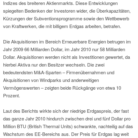
Indizes des breiteren Aktienmarkts. Diese Entwicklungen
spiegelten Bedenken der Investoren wider, die Überkapazitäten,
Kürzungen der Subventionsprogramme sowie den Wettbewerb
von Kraftwerken, die mit billigem Erdgas arbeiten, betrafen.
Die Akquisitionen im Bereich Erneuerbare Energien betrugen im
Jahr 2009 66 Milliarden Dollar, im Jahr 2010 nur 58 Milliarden
Dollar. Akquisitionen werden nicht als Investitionen gewertet, da
hierbei Aktiva nur den Besitzer wechseln. Die zwei
bedeutendsten M&A-Sparten – Firmenübernahmen und
Akquisitionen von Windparks und anderweitigen
Vermögenswerten – zeigten beide Rückgänge von etwa 10
Prozent.
Laut des Berichts wirkte sich der niedrige Erdgaspreis, der fast
das ganze Jahr 2010 hindurch zwischen drei und fünf Dollar pro
Million BTU (British Thermal Units) schwankte, nachteilig auf das
Wachstum des EE-Bereichs aus. Der Preis für Erdgas lag weit