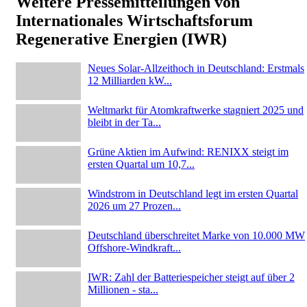
Weitere Pressemitteilungen von
Internationales Wirtschaftsforum
Regenerative Energien (IWR)
Neues Solar-Allzeithoch in Deutschland: Erstmals
12 Milliarden kW...
Weltmarkt für Atomkraftwerke stagniert 2025 und
bleibt in der Ta...
Grüne Aktien im Aufwind: RENIXX steigt im
ersten Quartal um 10,7...
Windstrom in Deutschland legt im ersten Quartal
2026 um 27 Prozen...
Deutschland überschreitet Marke von 10.000 MW
Offshore-Windkraft...
IWR: Zahl der Batteriespeicher steigt auf über 2
Millionen - sta...