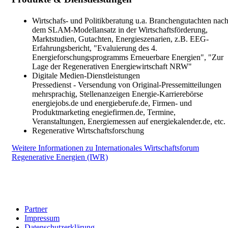
Wirtschafs- und Politikberatung u.a. Branchengutachten nac
dem SLAM-Modellansatz in der Wirtschaftsförderung,
Marktstudien, Gutachten, Energieszenarien, z.B. EEG-
Erfahrungsbericht, "Evaluierung des 4.
Energieforschungsprogramms Erneuerbare Energien", "Zur
Lage der Regenerativen Energiewirtschaft NRW"
Digitale Medien-Dienstleistungen
Pressedienst - Versendung von Original-Pressemitteilungen
mehrsprachig, Stellenanzeigen Energie-Karrierebörse
energiejobs.de und energieberufe.de, Firmen- und
Produktmarketing enegiefirmen.de, Termine,
Veranstaltungen, Energiemessen auf energiekalender.de, etc.
Regenerative Wirtschaftsforschung
Weitere Informationen zu Internationales Wirtschaftsforum
Regenerative Energien (IWR)
Partner
Impressum
Datenschutzerklärung