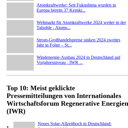
Atomkraftwerke: Seit Fukushima wurden in
Europa bereits 37 Kernkr...
Weltmarkt für Atomkraftwerke 2024 weiter in der
Talsohle - Atoms...
Strom-Großhandelspreise sinken 2024 zweites
Jahr in Folge – St...
Windenergie-Ausbau 2024 in Deutschland auf
Vorjahresniveau - IWR ...
Top 10: Meist geklickte
Pressemitteilungen von Internationales
Wirtschaftsforum Regenerative Energie
(IWR)
Neues Solar-Allzeithoch in Deutschland:
1