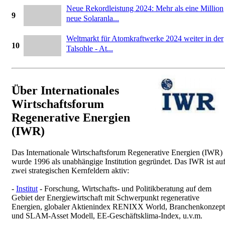
Neue Rekordleistung 2024: Mehr als eine Million
9
neue Solaranla...
Weltmarkt für Atomkraftwerke 2024 weiter in der
10
Talsohle - At...
Über Internationales
Wirtschaftsforum
Regenerative Energien
(IWR)
Das Internationale Wirtschaftsforum Regenerative Energien (IWR)
wurde 1996 als unabhängige Institution gegründet. Das IWR ist au
zwei strategischen Kernfeldern aktiv:
-
Institut
- Forschung, Wirtschafts- und Politikberatung auf dem
Gebiet der Energiewirtschaft mit Schwerpunkt regenerative
Energien, globaler Aktienindex RENIXX World, Branchenkonzept
und SLAM-Asset Modell, EE-Geschäftsklima-Index, u.v.m.