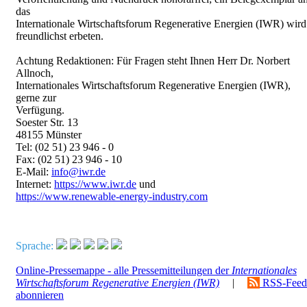
das
Internationale Wirtschaftsforum Regenerative Energien (IWR) wird
freundlichst erbeten.
Achtung Redaktionen: Für Fragen steht Ihnen Herr Dr. Norbert
Allnoch,
Internationales Wirtschaftsforum Regenerative Energien (IWR),
gerne zur
Verfügung.
Soester Str. 13
48155 Münster
Tel: (02 51) 23 946 - 0
Fax: (02 51) 23 946 - 10
E-Mail:
info@iwr.de
Internet:
https://www.iwr.de
und
https://www.renewable-energy-industry.com
Sprache:
Online-Pressemappe - alle Pressemitteilungen der
Internationales
Wirtschaftsforum Regenerative Energien (IWR)
|
RSS-Feed
abonnieren