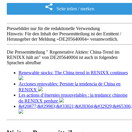
Seite teilen / merken
Pressebilder nur für die redaktionelle Verwendung
Hinweis: Für den Inhalt der Pressemitteilung ist der Emittent /
Herausgeber der Meldung »DE205640004« verantwortlich.
Die Pressemitteilung " Regenerative Aktien: China-Trend im
RENIXX hält an" von DE205640004 ist auch in folgenden
Sprachen abrufbar
Renewable stocks: The China trend in RENIXX continues
Acciones renovables: Persiste la tendencia de China en
RENIXX
Les actions d’énergies renouvelables : la tendance chinoise
du RENIXX perdure
&#20877;&#29983;&#33021;&#28304;&#32929;&#65306