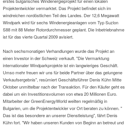
erstes bulgarisches Windenergieprojekt für einen lokalen
Projektentwickler vermarktet. Das Projekt befindet sich im
windreichen nordöstlichen Teil des Landes. Der 12,6 Megawatt
Windpark wird für sechs Windenergieanlagen vom Typ Suzlon
S88 mit 88 Meter Rotordurchmesser geplant. Die Inbetriebnahme
ist für das vierte Quartal 2009 avisiert.
Nach sechsmonatigen Verhandlungen wurde das Projekt an
einen Investor in der Schweiz verkauft. "Die Vermarktung
internationaler Windparkprojekte ist ein langwieriges Geschäft.
Umso mehr freuen wir uns für beide Partner über das gelungene
Verkaufsergebnis", resümiert Geschäftsführer Denis Kühn Mitte
Oktober unmittelbar nach der Transaktion. Für den Käufer geht es
dabei um ein Investitionsvolumen von etwa 20 Millionen Euro.
Mitarbeiter der GreenEnergyWorld weilten regelmäßig in
Bulgarien, um die Projektentwickler vor Ort beraten zu können. "
Das ist das besondere an unserer Dienstleistung", fährt Denis
Kühn fort. "Wir haben unseren Kunden von Beginn an betreut und