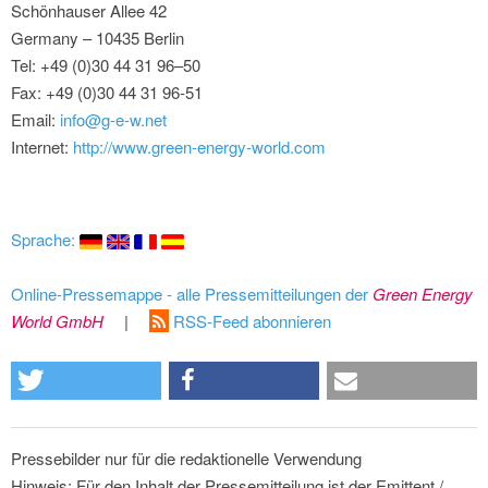
Schönhauser Allee 42
Germany – 10435 Berlin
Tel: +49 (0)30 44 31 96–50
Fax: +49 (0)30 44 31 96-51
Email:
info@g-e-w.net
Internet:
http://www.green-energy-world.com
Sprache:
Online-Pressemappe - alle Pressemitteilungen der
Green Energy
World GmbH
|
RSS-Feed abonnieren
Pressebilder nur für die redaktionelle Verwendung
Hinweis: Für den Inhalt der Pressemitteilung ist der Emittent /