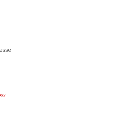
esse
1999