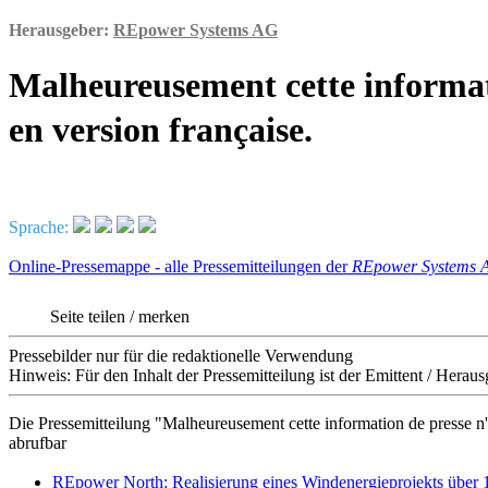
Herausgeber:
REpower Systems AG
Malheureusement cette informati
en version française.
Sprache:
Online-Pressemappe - alle Pressemitteilungen der
REpower Systems 
Seite teilen / merken
Pressebilder nur für die redaktionelle Verwendung
Hinweis: Für den Inhalt der Pressemitteilung ist der Emittent / Hera
Die Pressemitteilung "Malheureusement cette information de presse n'e
abrufbar
REpower North: Realisierung eines Windenergieprojekts übe