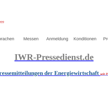
1999
prachen
Messen
Anmeldung
Konditionen
Pr
IWR-Pressedienst.de
ressemitteilungen der Energiewirtschaft
seit 