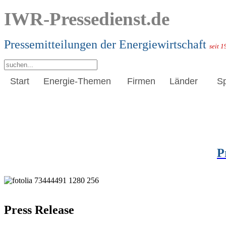
IWR-Pressedienst.de
Pressemitteilungen der Energiewirtschaft
seit 
Start
Energie-Themen
Firmen
Länder
S
P
Press Release