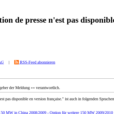
on de presse n'est pas disponibl
AG
|
RSS-Feed abonnieren
usgeber der Meldung »« verantwortlich.
st pas disponible en version française." ist auch in folgenden Sprache
r 150 MW in China 2008/2009 - Option für weitere 150 MW 2009/2010