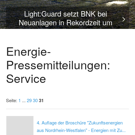
Light:Guard setzt BNK bei
>
Neuanlagen in Rekordzeit um
Energie-
Pressemitteilungen:
Service
Seite:
1
...
29
30
31
4. Auflage der Broschüre "Zukunftsenergien
aus Nordrhein-Westfalen" - Energien mit Zu...