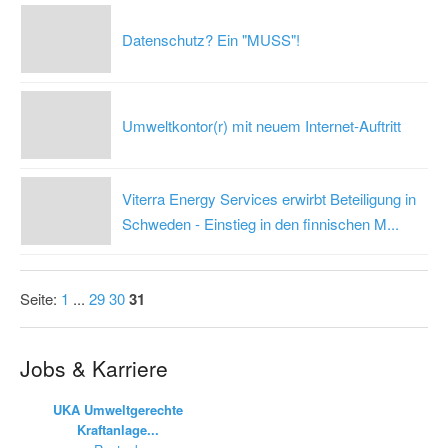
Datenschutz? Ein "MUSS"!
Umweltkontor(r) mit neuem Internet-Auftritt
Viterra Energy Services erwirbt Beteiligung in
Schweden - Einstieg in den finnischen M...
Seite:
1
...
29
30
31
Jobs & Karriere
UKA Umweltgerechte
Kraftanlage...