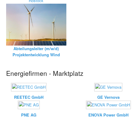
Rostock
Abteilungsleiter (m/w/d)
Projektentwicklung Wind
Energiefirmen - Marktplatz
REETEC GmbH
GE Vernova
PNE AG
ENOVA Power GmbH