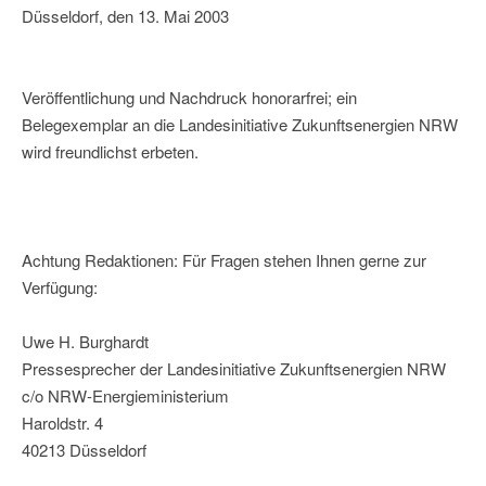
Düsseldorf, den 13. Mai 2003
Veröffentlichung und Nachdruck honorarfrei; ein
Belegexemplar an die Landesinitiative Zukunftsenergien NRW
wird freundlichst erbeten.
Achtung Redaktionen: Für Fragen stehen Ihnen gerne zur
Verfügung:
Uwe H. Burghardt
Pressesprecher der Landesinitiative Zukunftsenergien NRW
c/o NRW-Energieministerium
Haroldstr. 4
40213 Düsseldorf