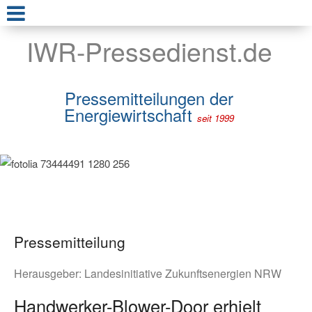
IWR-Pressedienst.de
Pressemitteilungen der
Energiewirtschaft
seit 1999
Pressemitteilung
Herausgeber:
Landesinitiative Zukunftsenergien NRW
Handwerker-Blower-Door erhielt