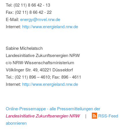
Tel: (02 11) 8 66 42 - 13
Fax: (02 11) 8 66 42 - 22
E-Mail:
energy@mvel.nrw.de
Internet:
http://www.energieland.nrw.de
Sabine Michelatsch
Landesinitiative Zukunftsenergien NRW
c/o NRW-Wissenschaftsministerium
Völklinger Str. 49, 40221 Düsseldorf
Tel.: (02 11) 896 – 4610; Fax: 896 - 4611
Internet:
http://www.energieland.nrw.de
Online-Pressemappe - alle Pressemitteilungen der
Landesinitiative Zukunftsenergien NRW
|
RSS-Feed
abonnieren