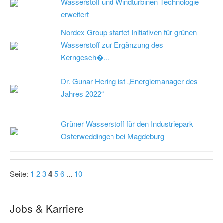
Wasserstoff und Windturbinen Technologie
erweitert
Nordex Group startet Initiativen für grünen
Wasserstoff zur Ergänzung des
Kerngesch�...
Dr. Gunar Hering ist „Energiemanager des
Jahres 2022“
Grüner Wasserstoff für den Industriepark
Osterweddingen bei Magdeburg
Seite:
1
2
3
4
5
6
...
10
Jobs & Karriere