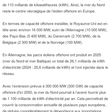
de 110 milliards de kilowattheures (kWh). Ainsi, la mer du Nord
reste le centre névralgique de l’éolien offshore en Europe.
En termes de capacité offshore installée, le Royaume-Uni est en
tête avec environ 16 000 MW, suivi de l’Allemagne (10 000 MW),
des Pays-Bas (5 400 MW), du Danemark (2 700 MW), de la
Belgique (2 300 MW) et de la Norvège (100 MW).
En Allemagne, les parcs éoliens offshore ont produit en 2025
(mer du Nord et mer Baltique) un total de 26,1 milliards de kWh
d’électricité (2024 : 25,6 milliards de kWh) et l’ont injectée dans le
réseau.
Avec l’extension prévue à 300 000 MW (300 GW) de capacité
offshore d’ici 2050, la mer du Nord pourrait à l’avenir fournir plus
de 1 100 milliards de kWh d’électricité par an. Cela permettrait de
couvrir la consommation annuelle de plusieurs pays européens,
de réduire considérablement la dépendance aux importations