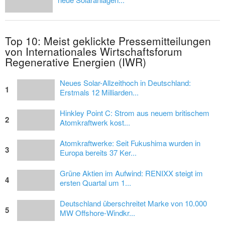
Top 10: Meist geklickte Pressemitteilungen
von Internationales Wirtschaftsforum
Regenerative Energien (IWR)
Neues Solar-Allzeithoch in Deutschland:
1
Erstmals 12 Milliarden...
Hinkley Point C: Strom aus neuem britischem
2
Atomkraftwerk kost...
Atomkraftwerke: Seit Fukushima wurden in
3
Europa bereits 37 Ker...
Grüne Aktien im Aufwind: RENIXX steigt im
4
ersten Quartal um 1...
Deutschland überschreitet Marke von 10.000
5
MW Offshore-Windkr...