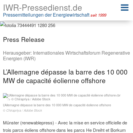
IWR-Pressedienst.de
Pressemitteilungen der Energiewirtschaft
seit 1999
Press Release
Herausgeber:
Internationales Wirtschaftsforum Regenerative
Energien (IWR)
L’Allemagne dépasse la barre des 10 000
MW de capacité éolienne offshore
L’Allemagne dépasse la barre des 10 000 MW de capacité éolienne offshore
© Chirapriya / Adobe Stock
Münster (renewablepress) - Avec la mise en service officielle de
trois parcs éoliens offshore dans les parcs He Dreiht et Borkum