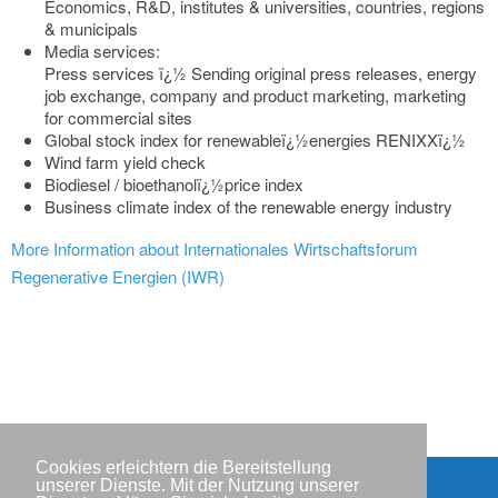
Economics, R&D, institutes & universities, countries, regions
& municipals
Media services:
Press services ï¿½ Sending original press releases, energy
job exchange, company and product marketing, marketing
for commercial sites
Global stock index for renewableï¿½energies RENIXXï¿½
Wind farm yield check
Biodiesel / bioethanolï¿½price index
Business climate index of the renewable energy industry
More Information about Internationales Wirtschaftsforum
Regenerative Energien (IWR)
Cookies erleichtern die Bereitstellung
unserer Dienste. Mit der Nutzung unserer