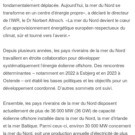
fondamentalement déplacée. Aujourd’hui, la mer du Nord se
transforme en un centre d’énergie propre», a déclaré le directeur
de l’IWR, le Dr Norbert Allnoch. «La mer du Nord devient le cœur
d’un approvisionnement énergétique européen respectueux du
climat, sûr et tourné vers l’avenir.»
Depuis plusieurs années, les pays riverains de la mer du Nord
travaillent en étroite collaboration pour développer
systématiquement l’énergie éolienne offshore. Des rencontres
déterminantes – notamment en 2022 à Esbjerg et en 2023 à
Ostende – ont établi les bases politiques et les objectifs pour un
développement coordonné. D’autres sommets ont suivi.
Ensemble, les pays riverains de la mer du Nord disposent
actuellement de plus de 36 000 MW (36 GW) de capacité
éolienne offshore installée dans la mer du Nord, la mer d’Irlande
et la mer Baltique. Parmi ceux-ci, environ 30 000 MW concernent
la mer du Nord, soit une production annuelle d’électricité de plus