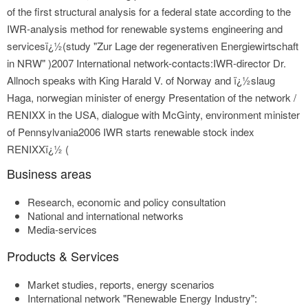
of the first structural analysis for a federal state according to the
IWR-analysis method for renewable systems engineering and
servicesï¿½(study "Zur Lage der regenerativen Energiewirtschaft
in NRW" )2007 International network-contacts:IWR-director Dr.
Allnoch speaks with King Harald V. of Norway and ï¿½slaug
Haga, norwegian minister of energy Presentation of the network /
RENIXX in the USA, dialogue with McGinty, environment minister
of Pennsylvania2006 IWR starts renewable stock index
RENIXXï¿½ (
Business areas
Research, economic and policy consultation
National and international networks
Media-services
Products & Services
Market studies, reports, energy scenarios
International network "Renewable Energy Industry":