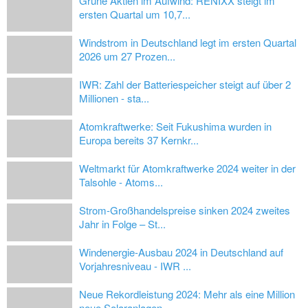
Grüne Aktien im Aufwind: RENIXX steigt im
ersten Quartal um 10,7...
Windstrom in Deutschland legt im ersten Quartal
2026 um 27 Prozen...
IWR: Zahl der Batteriespeicher steigt auf über 2
Millionen - sta...
Atomkraftwerke: Seit Fukushima wurden in
Europa bereits 37 Kernkr...
Weltmarkt für Atomkraftwerke 2024 weiter in der
Talsohle - Atoms...
Strom-Großhandelspreise sinken 2024 zweites
Jahr in Folge – St...
Windenergie-Ausbau 2024 in Deutschland auf
Vorjahresniveau - IWR ...
Neue Rekordleistung 2024: Mehr als eine Million
neue Solaranlagen...