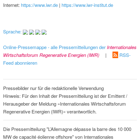
Internet:
https://www.iwr.de
|
https://www.iwr-institut.de
Sprache:
Online-Pressemappe - alle Pressemitteilungen der
Internationales
Wirtschaftsforum Regenerative Energien (IWR)
|
RSS-
Feed abonnieren
Pressebilder nur für die redaktionelle Verwendung
Hinweis: Für den Inhalt der Pressemitteilung ist der Emittent /
Herausgeber der Meldung »Internationales Wirtschaftsforum
Regenerative Energien (IWR)« verantwortlich.
Die Pressemitteilung "L’Allemagne dépasse la barre des 10 000
MW de capacité éolienne offshore" von Internationales