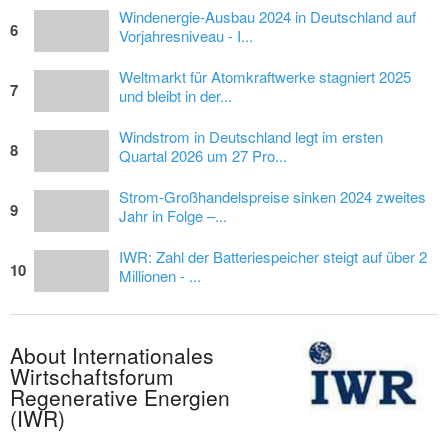
Windenergie-Ausbau 2024 in Deutschland auf
6
Vorjahresniveau - I...
Weltmarkt für Atomkraftwerke stagniert 2025
7
und bleibt in der...
Windstrom in Deutschland legt im ersten
8
Quartal 2026 um 27 Pro...
Strom-Großhandelspreise sinken 2024 zweites
9
Jahr in Folge –...
IWR: Zahl der Batteriespeicher steigt auf über 2
10
Millionen - ...
About Internationales
Wirtschaftsforum
Regenerative Energien
(IWR)