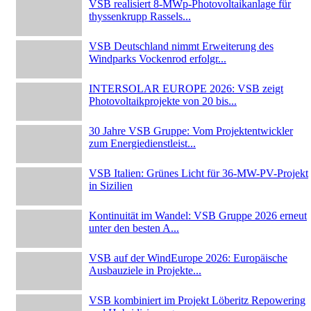
VSB realisiert 8-MWp-Photovoltaikanlage für
thyssenkrupp Rassels...
VSB Deutschland nimmt Erweiterung des
Windparks Vockenrod erfolgr...
INTERSOLAR EUROPE 2026: VSB zeigt
Photovoltaikprojekte von 20 bis...
30 Jahre VSB Gruppe: Vom Projektentwickler
zum Energiedienstleist...
VSB Italien: Grünes Licht für 36-MW-PV-Projekt
in Sizilien
Kontinuität im Wandel: VSB Gruppe 2026 erneut
unter den besten A...
VSB auf der WindEurope 2026: Europäische
Ausbauziele in Projekte...
VSB kombiniert im Projekt Löberitz Repowering