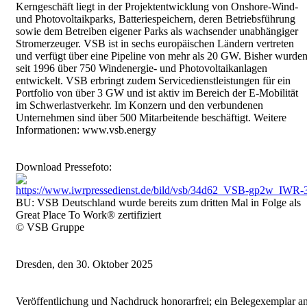
Kerngeschäft liegt in der Projektentwicklung von Onshore-Wind-
und Photovoltaikparks, Batteriespeichern, deren Betriebsführung
sowie dem Betreiben eigener Parks als wachsender unabhängiger
Stromerzeuger. VSB ist in sechs europäischen Ländern vertreten
und verfügt über eine Pipeline von mehr als 20 GW. Bisher wurde
seit 1996 über 750 Windenergie- und Photovoltaikanlagen
entwickelt. VSB erbringt zudem Servicedienstleistungen für ein
Portfolio von über 3 GW und ist aktiv im Bereich der E-Mobilität
im Schwerlastverkehr. Im Konzern und den verbundenen
Unternehmen sind über 500 Mitarbeitende beschäftigt. Weitere
Informationen: www.vsb.energy
Download Pressefoto:
https://www.iwrpressedienst.de/bild/vsb/34d62_VSB-gp2w_IWR-
BU: VSB Deutschland wurde bereits zum dritten Mal in Folge als
Great Place To Work® zertifiziert
© VSB Gruppe
Dresden, den 30. Oktober 2025
Veröffentlichung und Nachdruck honorarfrei; ein Belegexemplar a