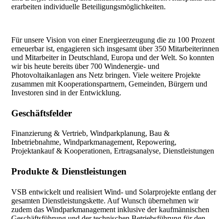
erarbeiten individuelle Beteiligungsmöglichkeiten.
Für unsere Vision von einer Energieerzeugung die zu 100 Prozent
erneuerbar ist, engagieren sich insgesamt über 350 Mitarbeiterinnen
und Mitarbeiter in Deutschland, Europa und der Welt. So konnten
wir bis heute bereits über 700 Windenergie- und
Photovoltaikanlagen ans Netz bringen. Viele weitere Projekte
zusammen mit Kooperationspartnern, Gemeinden, Bürgern und
Investoren sind in der Entwicklung.
Geschäftsfelder
Finanzierung & Vertrieb, Windparkplanung, Bau &
Inbetriebnahme, Windparkmanagement, Repowering,
Projektankauf & Kooperationen, Ertragsanalyse, Dienstleistungen
Produkte & Dienstleistungen
VSB entwickelt und realisiert Wind- und Solarprojekte entlang der
gesamten Dienstleistungskette. Auf Wunsch übernehmen wir
zudem das Windparkmanagement inklusive der kaufmännischen
Geschäftsführung und der technischen Betriebsführung für den