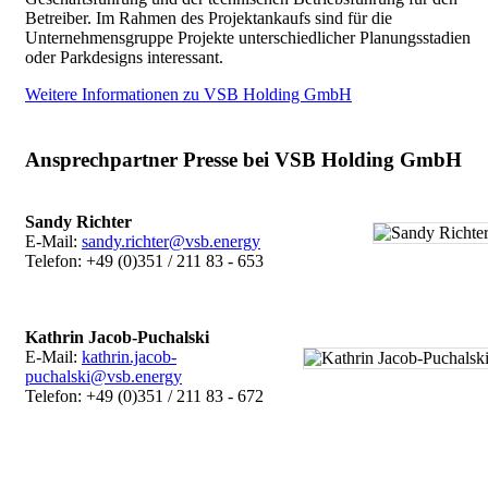
Betreiber. Im Rahmen des Projektankaufs sind für die
Unternehmensgruppe Projekte unterschiedlicher Planungsstadien
oder Parkdesigns interessant.
Weitere Informationen zu VSB Holding GmbH
Ansprechpartner Presse bei VSB Holding GmbH
Sandy Richter
E-Mail:
sandy.richter@vsb.energy
Telefon: +49 (0)351 / 211 83 - 653
Kathrin Jacob-Puchalski
E-Mail:
kathrin.jacob-
puchalski@vsb.energy
Telefon: +49 (0)351 / 211 83 - 672