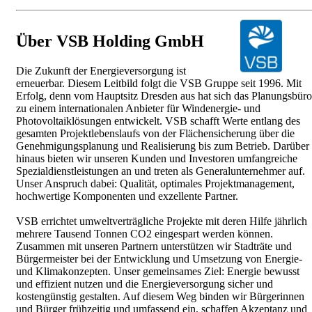
Über VSB Holding GmbH
Die Zukunft der Energieversorgung ist
erneuerbar. Diesem Leitbild folgt die VSB Gruppe seit 1996. Mit
Erfolg, denn vom Hauptsitz Dresden aus hat sich das Planungsbüro
zu einem internationalen Anbieter für Windenergie- und
Photovoltaiklösungen entwickelt. VSB schafft Werte entlang des
gesamten Projektlebenslaufs von der Flächensicherung über die
Genehmigungsplanung und Realisierung bis zum Betrieb. Darüber
hinaus bieten wir unseren Kunden und Investoren umfangreiche
Spezialdienstleistungen an und treten als Generalunternehmer auf.
Unser Anspruch dabei: Qualität, optimales Projektmanagement,
hochwertige Komponenten und exzellente Partner.
VSB errichtet umweltverträgliche Projekte mit deren Hilfe jährlich
mehrere Tausend Tonnen CO2 eingespart werden können.
Zusammen mit unseren Partnern unterstützen wir Stadträte und
Bürgermeister bei der Entwicklung und Umsetzung von Energie-
und Klimakonzepten. Unser gemeinsames Ziel: Energie bewusst
und effizient nutzen und die Energieversorgung sicher und
kostengünstig gestalten. Auf diesem Weg binden wir Bürgerinnen
und Bürger frühzeitig und umfassend ein, schaffen Akzeptanz und