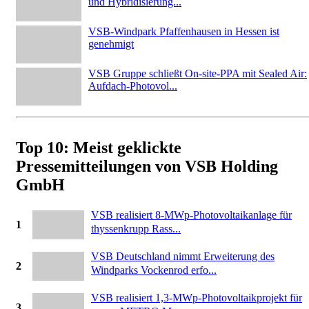
und Hybridisierung...
VSB-Windpark Pfaffenhausen in Hessen ist
genehmigt
VSB Gruppe schließt On-site-PPA mit Sealed Air:
Aufdach-Photovol...
Top 10: Meist geklickte
Pressemitteilungen von VSB Holding
GmbH
VSB realisiert 8-MWp-Photovoltaikanlage für
1
thyssenkrupp Rass...
VSB Deutschland nimmt Erweiterung des
2
Windparks Vockenrod erfo...
VSB realisiert 1,3-MWp-Photovoltaikprojekt für
3