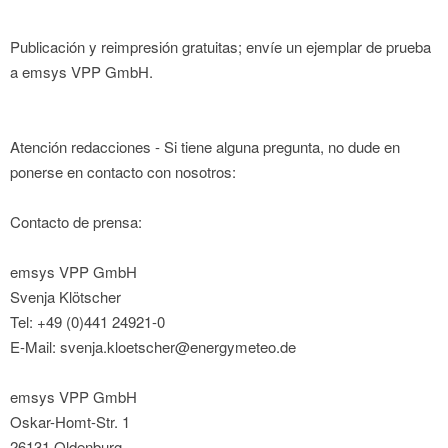
Publicación y reimpresión gratuitas; envíe un ejemplar de prueba
a emsys VPP GmbH.
Atención redacciones - Si tiene alguna pregunta, no dude en
ponerse en contacto con nosotros:
Contacto de prensa:
emsys VPP GmbH
Svenja Klötscher
Tel: +49 (0)441 24921-0
E-Mail: svenja.kloetscher@energymeteo.de
emsys VPP GmbH
Oskar-Homt-Str. 1
26131 Oldenburg