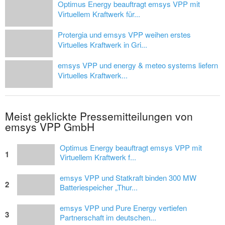
Optimus Energy beauftragt emsys VPP mit
Virtuellem Kraftwerk für...
Protergia und emsys VPP weihen erstes
Virtuelles Kraftwerk in Gri...
emsys VPP und energy & meteo systems liefern
Virtuelles Kraftwerk...
Meist geklickte Pressemitteilungen von
emsys VPP GmbH
Optimus Energy beauftragt emsys VPP mit
1
Virtuellem Kraftwerk f...
emsys VPP und Statkraft binden 300 MW
2
Batteriespeicher „Thur...
emsys VPP und Pure Energy vertiefen
3
Partnerschaft im deutschen...