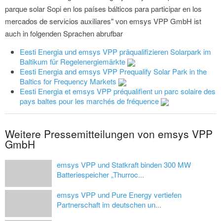
parque solar Sopi en los países bálticos para participar en los
mercados de servicios auxiliares" von emsys VPP GmbH ist
auch in folgenden Sprachen abrufbar
Eesti Energia und emsys VPP präqualifizieren Solarpark im
Baltikum für Regelenergiemärkte
Eesti Energia and emsys VPP Prequalify Solar Park in the
Baltics for Frequency Markets
Eesti Energia et emsys VPP préqualifient un parc solaire des
pays baltes pour les marchés de fréquence
Weitere Pressemitteilungen von emsys VPP
GmbH
emsys VPP und Statkraft binden 300 MW
Batteriespeicher „Thurroc...
emsys VPP und Pure Energy vertiefen
Partnerschaft im deutschen un...