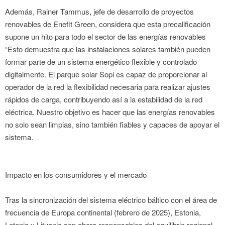
Además, Rainer Tammus, jefe de desarrollo de proyectos
renovables de Enefit Green, considera que esta precalificación
supone un hito para todo el sector de las energías renovables
“Esto demuestra que las instalaciones solares también pueden
formar parte de un sistema energético flexible y controlado
digitalmente. El parque solar Sopi es capaz de proporcionar al
operador de la red la flexibilidad necesaria para realizar ajustes
rápidos de carga, contribuyendo así a la estabilidad de la red
eléctrica. Nuestro objetivo es hacer que las energías renovables
no solo sean limpias, sino también fiables y capaces de apoyar el
sistema.
Impacto en los consumidores y el mercado
Tras la sincronización del sistema eléctrico báltico con el área de
frecuencia de Europa continental (febrero de 2025), Estonia,
Letonia y Lituania son ahora responsables del equilibrio regional