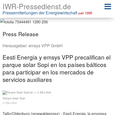
IWR-Pressedienst.de
Pressemitteilungen der Energiewirtschaft
seit 1999
Press Release
Herausgeber:
emsys VPP GmbH
Eesti Energia y emsys VPP precalifican el
parque solar Sopi en los países bálticos
para participar en los mercados de
servicios auxiliares
Parque Solar Sopi
© Eiko Kink
Tallin/Oldenburg (renewablepress) - Eesti Energia, la empresa