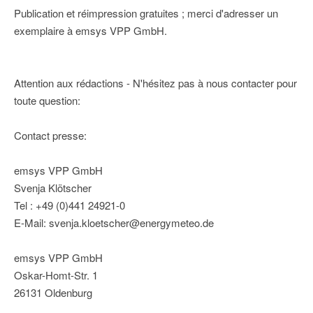
Publication et réimpression gratuites ; merci d'adresser un
exemplaire à emsys VPP GmbH.
Attention aux rédactions - N'hésitez pas à nous contacter pour
toute question:
Contact presse:
emsys VPP GmbH
Svenja Klötscher
Tel : +49 (0)441 24921-0
E-Mail: svenja.kloetscher@energymeteo.de
emsys VPP GmbH
Oskar-Homt-Str. 1
26131 Oldenburg