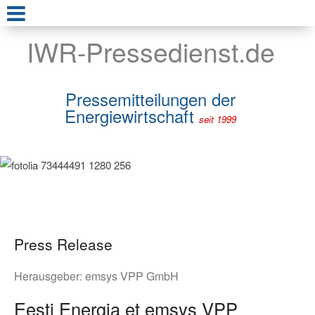
IWR-Pressedienst.de
Pressemitteilungen der
Energiewirtschaft
seit 1999
Press Release
Herausgeber:
emsys VPP GmbH
Eesti Energia et emsys VPP