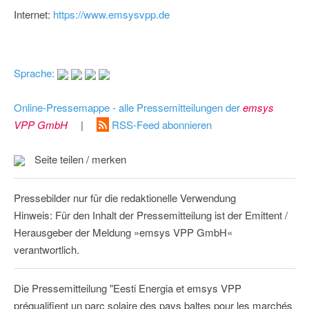
Internet:
https://www.emsysvpp.de
Sprache:
Online-Pressemappe - alle Pressemitteilungen der
emsys
VPP GmbH
|
RSS-Feed abonnieren
Seite teilen / merken
Pressebilder nur für die redaktionelle Verwendung
Hinweis: Für den Inhalt der Pressemitteilung ist der Emittent /
Herausgeber der Meldung »emsys VPP GmbH«
verantwortlich.
Die Pressemitteilung "Eesti Energia et emsys VPP
préqualifient un parc solaire des pays baltes pour les marchés