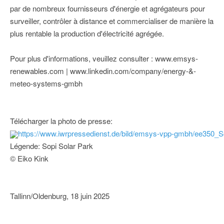
par de nombreux fournisseurs d'énergie et agrégateurs pour
surveiller, contrôler à distance et commercialiser de manière la
plus rentable la production d'électricité agrégée.
Pour plus d'informations, veuillez consulter : www.emsys-
renewables.com | www.linkedin.com/company/energy-&-
meteo-systems-gmbh
Télécharger la photo de presse:
https://www.iwrpressedienst.de/bild/emsys-vpp-gmbh/ee350_So
Légende: Sopi Solar Park
© Eiko Kink
Tallinn/Oldenburg, 18 juin 2025