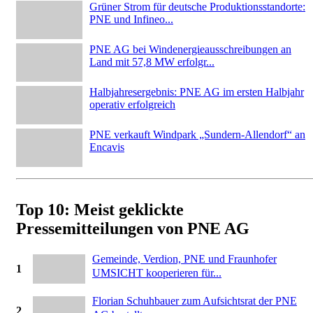
Grüner Strom für deutsche Produktionsstandorte:
PNE und Infineo...
PNE AG bei Windenergieausschreibungen an
Land mit 57,8 MW erfolgr...
Halbjahresergebnis: PNE AG im ersten Halbjahr
operativ erfolgreich
PNE verkauft Windpark „Sundern-Allendorf“ an
Encavis
Top 10: Meist geklickte
Pressemitteilungen von PNE AG
Gemeinde, Verdion, PNE und Fraunhofer
1
UMSICHT kooperieren für...
Florian Schuhbauer zum Aufsichtsrat der PNE
2