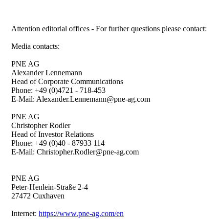
Attention editorial offices - For further questions please contact:
Media contacts:
PNE AG
Alexander Lennemann
Head of Corporate Communications
Phone: +49 (0)4721 - 718-453
E-Mail: Alexander.Lennemann@pne-ag.com
PNE AG
Christopher Rodler
Head of Investor Relations
Phone: +49 (0)40 - 87933 114
E-Mail: Christopher.Rodler@pne-ag.com
PNE AG
Peter-Henlein-Straße 2-4
27472 Cuxhaven
Internet:
https://www.pne-ag.com/en