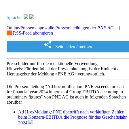
Sprache:
Online-Pressemappe - alle Pressemitteilungen der
PNE AG
|
RSS-Feed abonnieren
Seite teilen / merken
Pressebilder nur für die redaktionelle Verwendung
Hinweis: Für den Inhalt der Pressemitteilung ist der Emittent /
Herausgeber der Meldung »PNE AG« verantwortlich.
Die Pressemitteilung "Ad hoc notification: PNE exceeds forecast
for financial year 2024 in terms of Group EBITDA according to
preliminary figures" von PNE AG ist auch in folgenden Sprachen
abrufbar
Ad Hoc-Meldung: PNE übertrifft nach vorläufigen Zahlen
beim Konzern-EBITDA die Prognose für das Geschäftsjahr
2024