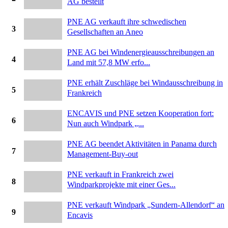
AG bestellt
PNE AG verkauft ihre schwedischen
3
Gesellschaften an Aneo
PNE AG bei Windenergieausschreibungen an
4
Land mit 57,8 MW erfo...
PNE erhält Zuschläge bei Windausschreibung in
5
Frankreich
ENCAVIS und PNE setzen Kooperation fort:
6
Nun auch Windpark „...
PNE AG beendet Aktivitäten in Panama durch
7
Management-Buy-out
PNE verkauft in Frankreich zwei
8
Windparkprojekte mit einer Ges...
PNE verkauft Windpark „Sundern-Allendorf“ an
9
Encavis