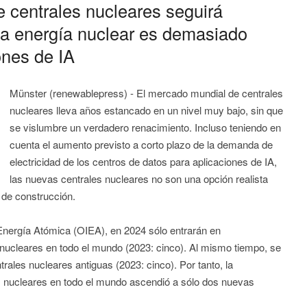
 centrales nucleares seguirá
La energía nuclear es demasiado
ones de IA
Münster (renewablepress) - El mercado mundial de centrales
nucleares lleva años estancado en un nivel muy bajo, sin que
se vislumbre un verdadero renacimiento. Incluso teniendo en
cuenta el aumento previsto a corto plazo de la demanda de
electricidad de los centros de datos para aplicaciones de IA,
las nuevas centrales nucleares no son una opción realista
 de construcción.
Energía Atómica (OIEA), en 2024 sólo entrarán en
nucleares en todo el mundo (2023: cinco). Al mismo tiempo, se
rales nucleares antiguas (2023: cinco). Por tanto, la
s nucleares en todo el mundo ascendió a sólo dos nuevas