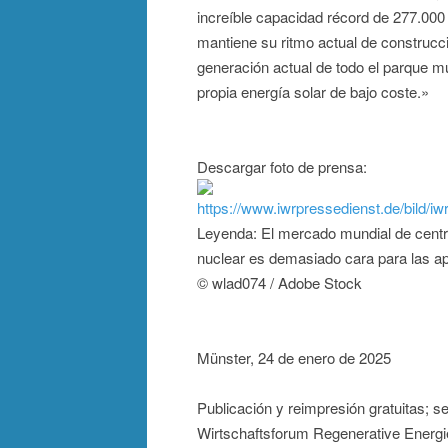
increíble capacidad récord de 277.000
mantiene su ritmo actual de construcci
generación actual de todo el parque mu
propia energía solar de bajo coste.»
Descargar foto de prensa:
https://www.iwrpressedienst.de/bild
Leyenda: El mercado mundial de centr
nuclear es demasiado cara para las ap
© wlad074 / Adobe Stock
Münster, 24 de enero de 2025
Publicación y reimpresión gratuitas; s
Wirtschaftsforum Regenerative Energi