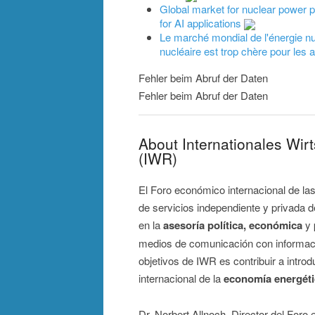
Global market for nuclear power pl
for AI applications
Le marché mondial de l'énergie nuc
nucléaire est trop chère pour les 
Fehler beim Abruf der Daten
Fehler beim Abruf der Daten
About Internationales Wir
(IWR)
El Foro económico internacional de la
de servicios independiente y privada 
en la
asesoría política, económica
y 
medios de comunicación con informació
objetivos de IWR es contribuir a intro
internacional de la
economía energéti
Dr. Norbert Allnoch, Director del For