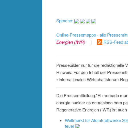
Sprache:
Online-Pressemappe - alle Pressemitt
Energien (IWR)
|
RSS-Feed ab
Pressebilder nur für die redaktionelle
Hinweis: Für den Inhalt der Pressemitt
»Internationales Wirtschaftsforum Reg
Die Pressemitteilung "El mercado mund
energía nuclear es demasiado cara par
Regenerative Energien (IWR) ist auch 
Weltmarkt für Atomkraftwerke 202
teuer