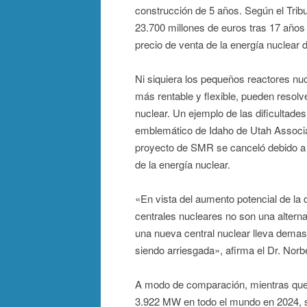
construcción de 5 años. Según el Trib
23.700 millones de euros tras 17 años 
precio de venta de la energía nuclear 
Ni siquiera los pequeños reactores n
más rentable y flexible, pueden resol
nuclear. Un ejemplo de las dificultade
emblemático de Idaho de Utah Associ
proyecto de SMR se canceló debido a l
de la energía nuclear.
«En vista del aumento potencial de la 
centrales nucleares no son una alterna
una nueva central nuclear lleva demas
siendo arriesgada», afirma el Dr. Nor
A modo de comparación, mientras que l
3.922 MW en todo el mundo en 2024, só