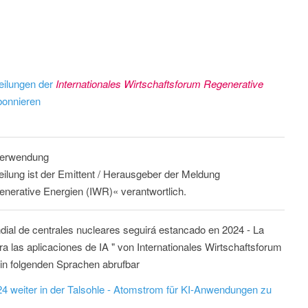
eilungen der
Internationales Wirtschaftsforum Regenerative
onnieren
 Verwendung
eilung ist der Emittent / Herausgeber der Meldung
enerative Energien (IWR)« verantwortlich.
ial de centrales nucleares seguirá estancado en 2024 - La
a las aplicaciones de IA " von Internationales Wirtschaftsforum
in folgenden Sprachen abrufbar
4 weiter in der Talsohle - Atomstrom für KI-Anwendungen zu