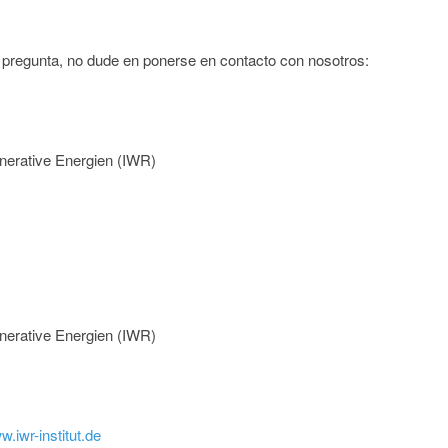
a pregunta, no dude en ponerse en contacto con nosotros:
nerative Energien (IWR)
nerative Energien (IWR)
w.iwr-institut.de