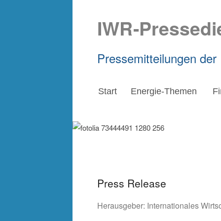
IWR-Pressedi
Pressemitteilungen der
Start
Energie-Themen
F
Press Release
Herausgeber:
Internationales Wirt