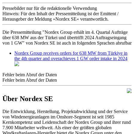
Pressebilder nur für die redaktionelle Verwendung
Hinweis: Für den Inhalt der Pressemitteilung ist der Emittent /
Herausgeber der Meldung »Nordex SE« verantwortlich.
Die Pressemitteilung "Nordex Group erhält im 4. Quartal Aufträge
über 638 MW aus der Türkei und übertrifft 2024 Auftragseingang
von 1 GW" von Nordex SE ist auch in folgenden Sprachen abrufbar
Nordex Group receives orders for 638 MW from Türkiye in
the 4th quarter and overachieves 1 GW order intake in 2024
Fehler beim Abruf der Daten
Fehler beim Abruf der Daten
Über Nordex SE
Die Entwicklung, Herstellung, Projektabwicklung und der Service
von Windenergieanlagen im Onshore-Segment ist seit 1985
Kernkompetenz und Leidenschaft der Nordex Group und ihrer rund
7.900 Mitarbeiter weltweit. Als einer der größten globalen
Windkraftanlagen-Hersteller bietet die Nordex Group unter den