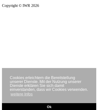
Copyright © IWR 2026
Cookies erleichtern die Bereitstellung
unserer Dienste. Mit der Nutzung unserer
Dienste erklären Sie sich damit
einverstanden, dass wir Cookies verwenden.
weitere Infos
Ok