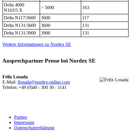
Delta 4000
> 5000
163
N163/5.X
Delta N117/3600
3600
117
Delta N131/3600
3600
131
Delta N131/3900
3900
131
Weitere Informationen zu Nordex SE
Ansprechpartner Presse bei Nordex SE
Felix Losada
E-Mail:
flosada@nordex-online.com
Telefon: +49 (0)40 - 300 30 - 1141
Partner
Impressum
Datenschutzerklärung