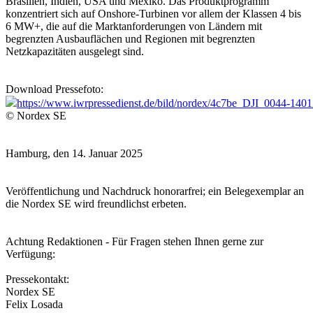
Brasilien, Indien, USA und Mexiko. Das Produktprogramm
konzentriert sich auf Onshore-Turbinen vor allem der Klassen 4 bis
6 MW+, die auf die Marktanforderungen von Ländern mit
begrenzten Ausbauflächen und Regionen mit begrenzten
Netzkapazitäten ausgelegt sind.
Download Pressefoto:
https://www.iwrpressedienst.de/bild/nordex/4c7be_DJI_0044-140
© Nordex SE
Hamburg, den 14. Januar 2025
Veröffentlichung und Nachdruck honorarfrei; ein Belegexemplar an
die Nordex SE wird freundlichst erbeten.
Achtung Redaktionen - Für Fragen stehen Ihnen gerne zur
Verfügung:
Pressekontakt:
Nordex SE
Felix Losada