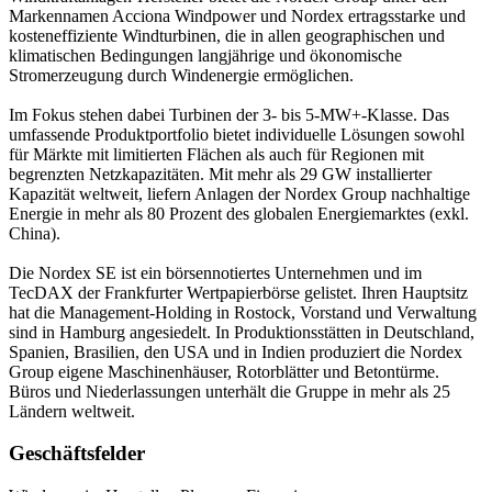
Markennamen Acciona Windpower und Nordex ertragsstarke und
kosteneffiziente Windturbinen, die in allen geographischen und
klimatischen Bedingungen langjährige und ökonomische
Stromerzeugung durch Windenergie ermöglichen.
Im Fokus stehen dabei Turbinen der 3- bis 5-MW+-Klasse. Das
umfassende Produktportfolio bietet individuelle Lösungen sowohl
für Märkte mit limitierten Flächen als auch für Regionen mit
begrenzten Netzkapazitäten. Mit mehr als 29 GW installierter
Kapazität weltweit, liefern Anlagen der Nordex Group nachhaltige
Energie in mehr als 80 Prozent des globalen Energiemarktes (exkl.
China).
Die Nordex SE ist ein börsennotiertes Unternehmen und im
TecDAX der Frankfurter Wertpapierbörse gelistet. Ihren Hauptsitz
hat die Management-Holding in Rostock, Vorstand und Verwaltung
sind in Hamburg angesiedelt. In Produktionsstätten in Deutschland,
Spanien, Brasilien, den USA und in Indien produziert die Nordex
Group eigene Maschinenhäuser, Rotorblätter und Betontürme.
Büros und Niederlassungen unterhält die Gruppe in mehr als 25
Ländern weltweit.
Geschäftsfelder