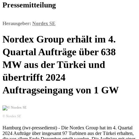
Pressemitteilung
Herausgeber:
Nordex SE
Nordex Group erhält im 4.
Quartal Aufträge über 638
MW aus der Türkei und
übertrifft 2024
Auftragseingang von 1 GW
© Nordex SE
Hamburg (iwr-pressedienst) - Die Nordex Group hat im 4. Quartal
2024 Aufträge über insgesamt 97 Turbinen aus der Türkei erhalten,
die vor allem Ende Dezember erteilt wurden. Die Aufträge mit einer