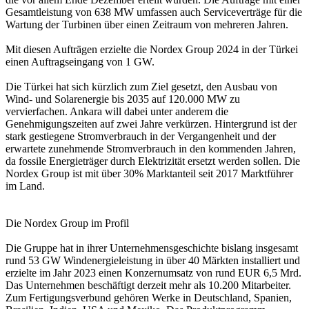
Gesamtleistung von 638 MW umfassen auch Serviceverträge für die
Wartung der Turbinen über einen Zeitraum von mehreren Jahren.
Mit diesen Aufträgen erzielte die Nordex Group 2024 in der Türkei
einen Auftragseingang von 1 GW.
Die Türkei hat sich kürzlich zum Ziel gesetzt, den Ausbau von
Wind- und Solarenergie bis 2035 auf 120.000 MW zu
vervierfachen. Ankara will dabei unter anderem die
Genehmigungszeiten auf zwei Jahre verkürzen. Hintergrund ist der
stark gestiegene Stromverbrauch in der Vergangenheit und der
erwartete zunehmende Stromverbrauch in den kommenden Jahren,
da fossile Energieträger durch Elektrizität ersetzt werden sollen. Die
Nordex Group ist mit über 30% Marktanteil seit 2017 Marktführer
im Land.
Die Nordex Group im Profil
Die Gruppe hat in ihrer Unternehmensgeschichte bislang insgesamt
rund 53 GW Windenergieleistung in über 40 Märkten installiert und
erzielte im Jahr 2023 einen Konzernumsatz von rund EUR 6,5 Mrd.
Das Unternehmen beschäftigt derzeit mehr als 10.200 Mitarbeiter.
Zum Fertigungsverbund gehören Werke in Deutschland, Spanien,