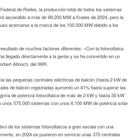
 Federal de Redes, la producción total de todos los sistemas
brá ascendido a más de 99.200 MW a finales de 2024, pero la
ncluso acercarse a la marca de los 100.000 MW debido a los
 resultado de muchos factores diferentes: «Con la fotovoltaica
 ha llegado directamente a la gente y se ha convertido en un
Norbert Allnoch, del IWR.
acia las pequeñas centrales eléctricas de balcón (hasta 2 kW de
rales de balcón registradas aumentó un 41% hasta superar las
goría de potencia fotovoltaica de más de 2 kW y hasta 30 kW
n unos 575.000 sistemas con unos 6.100 MW de potencia solar
tivo de los sistemas fotovoltaicos a gran escala con una
mento, en 2024 se pusieron en servicio unas 370 centrales