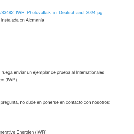
iwr/83482_IWR_Photovoltaik_in_Deutschland_2024.jpg
 instalada en Alemania
e ruega enviar un ejemplar de prueba al Internationales
en (IWR).
a pregunta, no dude en ponerse en contacto con nosotros:
nerative Energien (IWR)