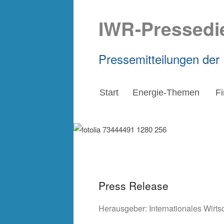
IWR-Pressedi
Pressemitteilungen der
Start
Energie-Themen
F
Press Release
Herausgeber:
Internationales Wirt