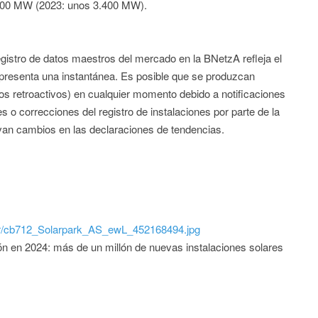
.100 MW (2023: unos 3.400 MW).
egistro de datos maestros del mercado en la BNetzA refleja el
presenta una instantánea. Es posible que se produzcan
os retroactivos) en cualquier momento debido a notificaciones
es o correcciones del registro de instalaciones por parte de la
van cambios en las declaraciones de tendencias.
/iwr/cb712_Solarpark_AS_ewL_452168494.jpg
ón en 2024: más de un millón de nuevas instalaciones solares