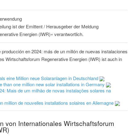
 Verwendung
eilung ist der Emittent / Herausgeber der Meldung
enerative Energien (IWR)« verantwortlich.
e producción en 2024: más de un millón de nuevas instalaciones
les Wirtschaftsforum Regenerative Energien (IWR) ist auch in
ls eine Million neue Solaranlagen in Deutschland
 than one million new solar installations in Germany
4: Mais de um milhão de novas instalações solares na
n million de nouvelles installations solaires en Allemagne
n von Internationales Wirtschaftsforum
WR)