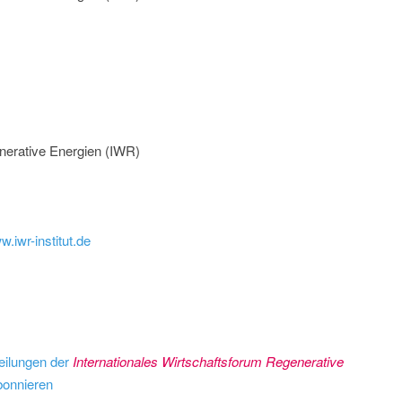
nerative Energien (IWR)
w.iwr-institut.de
eilungen der
Internationales Wirtschaftsforum Regenerative
onnieren