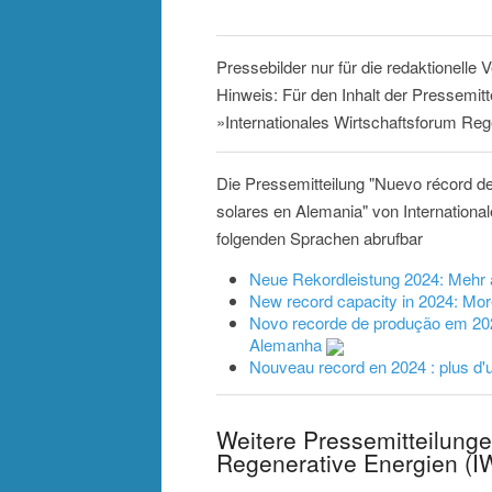
Pressebilder nur für die redaktionelle
Hinweis: Für den Inhalt der Pressemitt
»Internationales Wirtschaftsforum Reg
Die Pressemitteilung "Nuevo récord d
solares en Alemania" von Internationa
folgenden Sprachen abrufbar
Neue Rekordleistung 2024: Mehr a
New record capacity in 2024: More
Novo recorde de produção em 202
Alemanha
Nouveau record en 2024 : plus d'u
Weitere Pressemitteilunge
Regenerative Energien (I