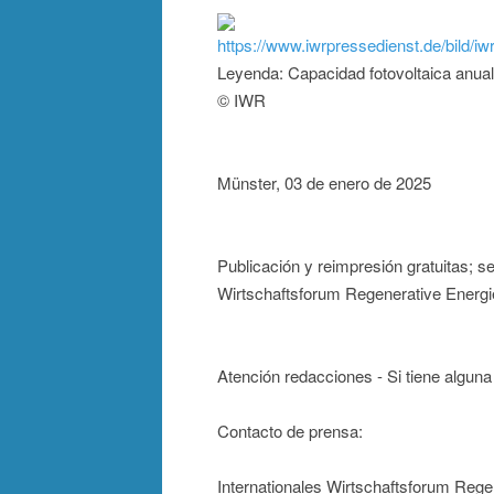
https://www.iwrpressedienst.de/bild/
Leyenda: Capacidad fotovoltaica anual
© IWR
Münster, 03 de enero de 2025
Publicación y reimpresión gratuitas; s
Wirtschaftsforum Regenerative Energi
Atención redacciones - Si tiene algun
Contacto de prensa:
Internationales Wirtschaftsforum Rege