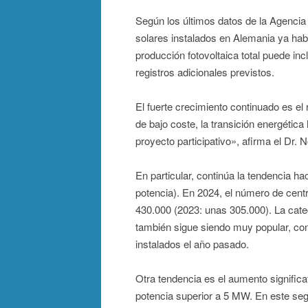
Según los últimos datos de la Agencia
solares instalados en Alemania ya ha
producción fotovoltaica total puede i
registros adicionales previstos.
El fuerte crecimiento continuado es el
de bajo coste, la transición energética
proyecto participativo», afirma el Dr. 
En particular, continúa la tendencia h
potencia). En 2024, el número de cent
430.000 (2023: unas 305.000). La cate
también sigue siendo muy popular, co
instalados el año pasado.
Otra tendencia es el aumento significa
potencia superior a 5 MW. En este seg