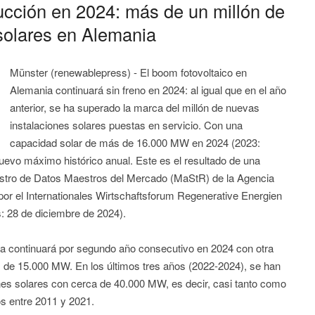
cción en 2024: más de un millón de
solares en Alemania
Münster (renewablepress) - El boom fotovoltaico en
Alemania continuará sin freno en 2024: al igual que en el año
anterior, se ha superado la marca del millón de nuevas
instalaciones solares puestas en servicio. Con una
capacidad solar de más de 16.000 MW en 2024 (2023:
evo máximo histórico anual. Este es el resultado de una
egistro de Datos Maestros del Mercado (MaStR) de la Agencia
or el Internationales Wirtschaftsforum Regenerative Energien
: 28 de diciembre de 2024).
ica continuará por segundo año consecutivo en 2024 con otra
 de 15.000 MW. En los últimos tres años (2022-2024), se han
ones solares con cerca de 40.000 MW, es decir, casi tanto como
os entre 2011 y 2021.