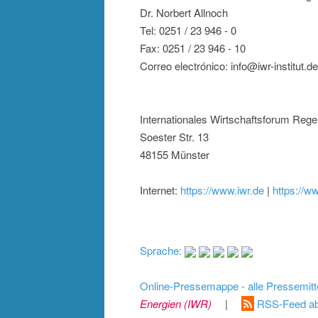
Dr. Norbert Allnoch
Tel: 0251 / 23 946 - 0
Fax: 0251 / 23 946 - 10
Correo electrónico: info@iwr-institut.de
Internationales Wirtschaftsforum Rege
Soester Str. 13
48155 Münster
Internet:
https://www.iwr.de
|
https://ww
Sprache:
Online-Pressemappe - alle Pressemitt
Energien (IWR)
|
RSS-Feed ab