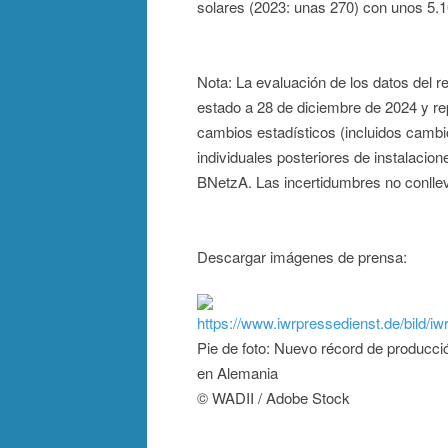
solares (2023: unas 270) con unos 5
Nota: La evaluación de los datos del r
estado a 28 de diciembre de 2024 y re
cambios estadísticos (incluidos cambi
individuales posteriores de instalacion
BNetzA. Las incertidumbres no conlle
Descargar imágenes de prensa:
https://www.iwrpressedienst.de/bild
Pie de foto: Nuevo récord de producci
en Alemania
© WADII / Adobe Stock